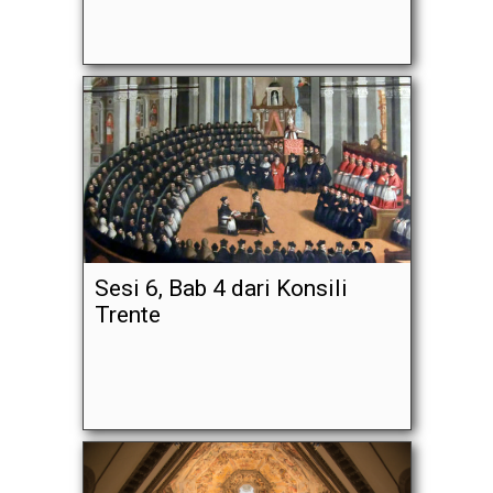
Sesi 6, Bab 4 dari Konsili
Trente