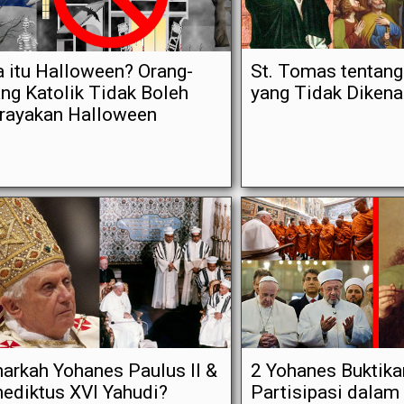
 itu Halloween? Orang-
St. Tomas tentan
ng Katolik Tidak Boleh
yang Tidak Diken
rayakan Halloween
arkah Yohanes Paulus II &
2 Yohanes Buktika
ediktus XVI Yahudi?
Partisipasi dalam