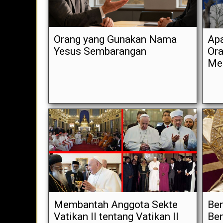
Orang yang Gunakan Nama
Apa
Yesus Sembarangan
Ora
Me
Membantah Anggota Sekte
Ben
Vatikan II tentang Vatikan II
Ben