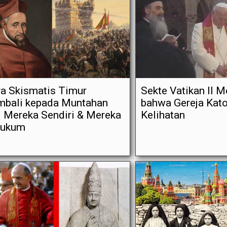
a Skismatis Timur
Sekte Vatikan II 
mbali kepada Muntahan
bahwa Gereja Katol
i Mereka Sendiri & Mereka
Kelihatan
hukum