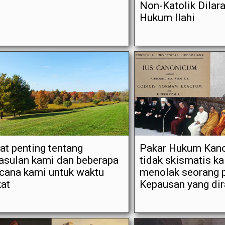
Non-Katolik Dilar
Hukum Ilahi
at penting tentang
Pakar Hukum Kano
asulan kami dan beberapa
tidak skismatis ka
cana kami untuk waktu
menolak seorang 
at
Kepausan yang di