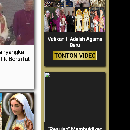
Vatikan II Adalah Agama
Baru
Menyangkal
TONTON VIDEO
ik Bersifat
“Pesulap” Membuktikan