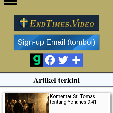
Sign-up Email (tombol)
Artikel terkini
Komentar St. Tomas
tentang Yohanes 9:41