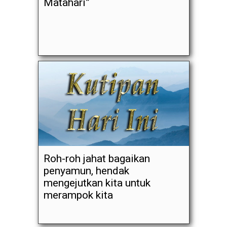
Matahari”
Roh-roh jahat bagaikan
penyamun, hendak
mengejutkan kita untuk
merampok kita