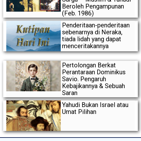
Beroleh Pengampunan
(Feb. 1986)
Penderitaan-penderitaan
sebenarnya di Neraka,
tiada lidah yang dapat
menceritakannya
Pertolongan Berkat
Perantaraan Dominikus
Savio. Pengaruh
Kebajikannya & Sebuah
Saran
Yahudi Bukan Israel atau
Umat Pilihan