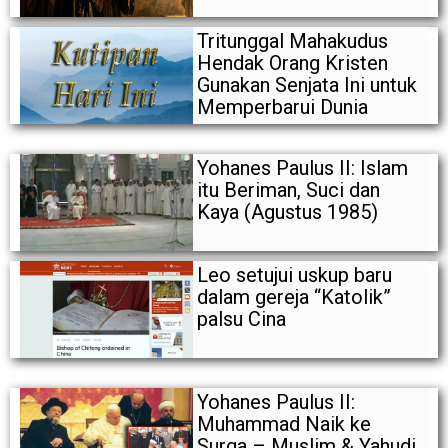
Tritunggal Mahakudus
Hendak Orang Kristen
Gunakan Senjata Ini untuk
Memperbarui Dunia
Yohanes Paulus II: Islam
itu Beriman, Suci dan
Kaya (Agustus 1985)
Leo setujui uskup baru
dalam gereja “Katolik”
palsu Cina
Yohanes Paulus II:
Muhammad Naik ke
Surga – Muslim & Yahudi