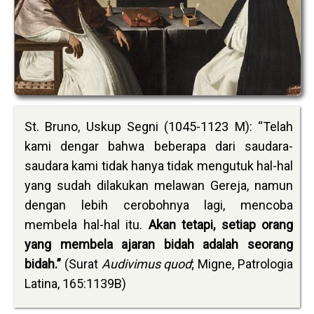
St. Bruno, Uskup Segni (1045-1123 M): “Telah
kami dengar bahwa beberapa dari saudara-
saudara kami tidak hanya tidak mengutuk hal-hal
yang sudah dilakukan melawan Gereja, namun
dengan lebih cerobohnya lagi, mencoba
membela hal-hal itu.
Akan tetapi, setiap orang
yang membela ajaran bidah adalah seorang
bidah.”
(Surat
Audivimus quod
; Migne, Patrologia
Latina, 165:1139B)