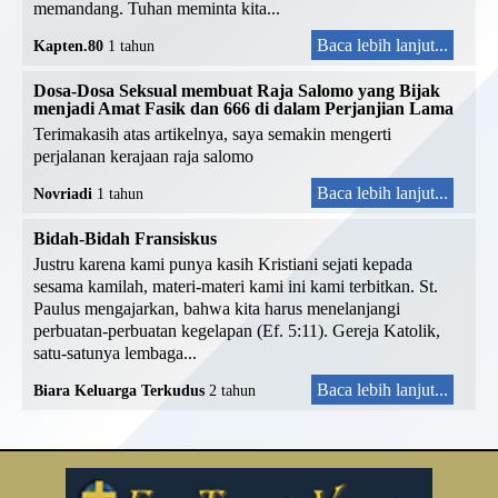
memandang. Tuhan meminta kita...
Baca lebih lanjut...
Kapten.80
1 tahun
Dosa-Dosa Seksual membuat Raja Salomo yang Bijak
menjadi Amat Fasik dan 666 di dalam Perjanjian Lama
Terimakasih atas artikelnya, saya semakin mengerti
perjalanan kerajaan raja salomo
Baca lebih lanjut...
Novriadi
1 tahun
Bidah-Bidah Fransiskus
Justru karena kami punya kasih Kristiani sejati kepada
sesama kamilah, materi-materi kami ini kami terbitkan. St.
Paulus mengajarkan, bahwa kita harus menelanjangi
perbuatan-perbuatan kegelapan (Ef. 5:11). Gereja Katolik,
satu-satunya lembaga...
Baca lebih lanjut...
Biara Keluarga Terkudus
2 tahun