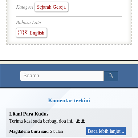
Kategori
Sejarah Gereja
Bahasa Lain
🇺🇸 English
🔍
Komentar terkini
Litani Para Kudus
Terima kasi suda berbagi doa ini.. 🙏🙏
Baca lebih lanjut...
Magdalena binti said
5 bulan