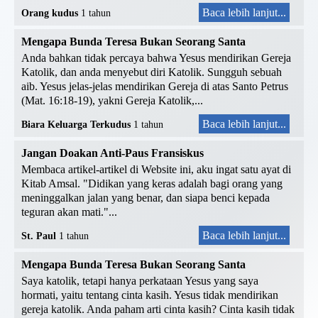
Baca lebih lanjut...
Orang kudus
1 tahun
Mengapa Bunda Teresa Bukan Seorang Santa
Anda bahkan tidak percaya bahwa Yesus mendirikan Gereja
Katolik, dan anda menyebut diri Katolik. Sungguh sebuah
aib. Yesus jelas-jelas mendirikan Gereja di atas Santo Petrus
(Mat. 16:18-19), yakni Gereja Katolik,...
Baca lebih lanjut...
Biara Keluarga Terkudus
1 tahun
Jangan Doakan Anti-Paus Fransiskus
Membaca artikel-artikel di Website ini, aku ingat satu ayat di
Kitab Amsal. "Didikan yang keras adalah bagi orang yang
meninggalkan jalan yang benar, dan siapa benci kepada
teguran akan mati."...
Baca lebih lanjut...
St. Paul
1 tahun
Mengapa Bunda Teresa Bukan Seorang Santa
Saya katolik, tetapi hanya perkataan Yesus yang saya
hormati, yaitu tentang cinta kasih. Yesus tidak mendirikan
gereja katolik. Anda paham arti cinta kasih? Cinta kasih tidak