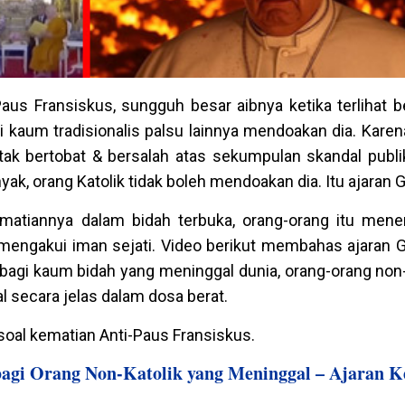
aus Fransiskus, sungguh besar aibnya ketika terlihat b
 kaum tradisionalis palsu lainnya mendoakan dia. Karen
tak bertobat & bersalah atas sekumpulan skandal publi
ak, orang Katolik tidak boleh mendoakan dia. Itu ajaran G
atiannya dalam bidah terbuka, orang-orang itu mene
 mengakui iman sejati. Video berikut membahas ajaran 
 bagi kaum bidah yang meninggal dunia, orang-orang non
l secara jelas dalam dosa berat.
soal kematian Anti-Paus Fransiskus.
bagi Orang Non-Katolik yang Meninggal – Ajaran 