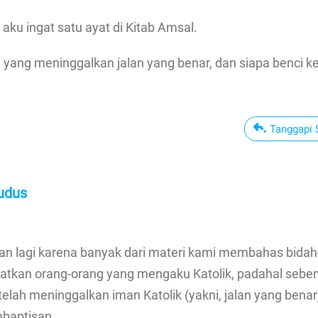
, aku ingat satu ayat di Kitab Amsal.
g yang meninggalkan jalan yang benar, dan siapa benci 
Tanggapi S
kudus
an lagi karena banyak dari materi kami membahas bidah
batkan orang-orang yang mengaku Katolik, padahal sebe
telah meninggalkan iman Katolik (yakni, jalan yang benar
baptisan.