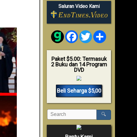
Saluran Video Kami
Facebook
Twitter
Share
Paket $5.00: Termasuk
2 Buku dan 14 Program
DVD
Beli Seharga $5,00
🔍
Bantu Kami