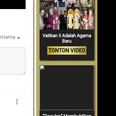
Vatikan II Adalah Agama
erlama
Baru
TONTON VIDEO