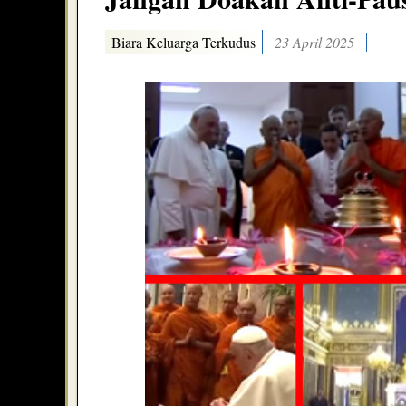
Biara Keluarga Terkudus
23 April 2025