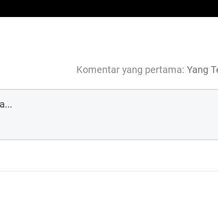
Komentar yang pertama:
Yang T