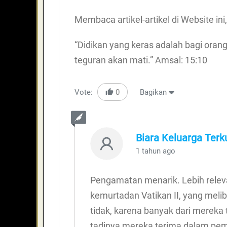
Membaca artikel-artikel di Website ini
“Didikan yang keras adalah bagi oran
teguran akan mati.” Amsal: 15:10
Vote:
0
Bagikan
Biara Keluarga Ter
1 tahun ago
Pengamatan menarik. Lebih relev
kemurtadan Vatikan II, yang meli
tidak, karena banyak dari mereka 
tadinya mereka terima dalam pem