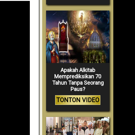
Apakah Alkitab
Memprediksikan 70
Tahun Tanpa Seorang
Paus?
TONTON VIDEO