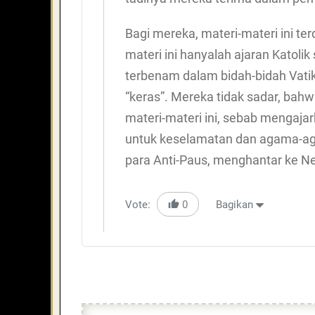
Bagi mereka, materi-materi ini te
materi ini hanyalah ajaran Katoli
terbenam dalam bidah-bidah Vatika
“keras”. Mereka tidak sadar, ba
materi-materi ini, sebab mengajarka
untuk keselamatan dan agama-agam
para Anti-Paus, menghantar ke N
Vote:
0
Bagikan