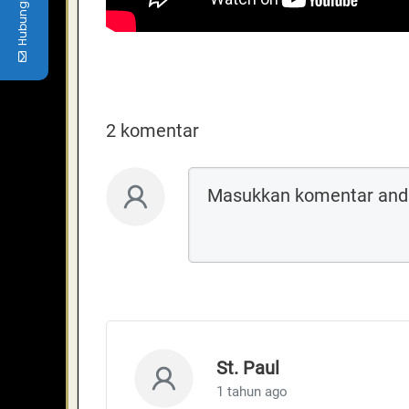
Hubungi kami
2 komentar
St. Paul
1 tahun ago