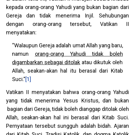
kepada orang-orang Yahudi yang bukan bagian dari
Gereja dan tidak menerima Injil. Sehubungan
dengan orang-orang tersebut, Vatikan II
menyatakan:
“Walaupun Gereja adalah umat Allah yang baru,
namun
orang-orang Yahudi
tidak boleh
digambarkan
sebagai
ditolak
atau dikutuk oleh
Allah, seakan-akan hal itu berasal dari Kitab
Suci.”
[1]
Vatikan II menyatakan bahwa orang-orang Yahudi
yang tidak menerima Yesus Kristus, dan bukan
bagian dari Gereja, tidak boleh dianggap ditolak oleh
Allah, seakan-akan hal ini berasal dari Kitab Suci.
Pernyataan tersebut sungguh adalah bidah. Ajaran
dari Kitab Suci, Tradisi Katolik, dan dogma Katolik