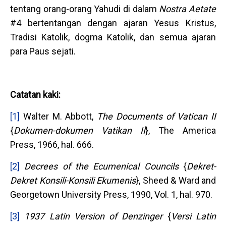
tentang orang-orang Yahudi di dalam
Nostra Aetate
#4 bertentangan dengan ajaran Yesus Kristus,
Tradisi Katolik, dogma Katolik, dan semua ajaran
para Paus sejati.
Catatan kaki:
[1]
Walter M. Abbott,
The Documents of Vatican II
{
Dokumen-dokumen Vatikan II
}, The America
Press, 1966, hal. 666.
[2]
Decrees of the Ecumenical Councils
{
Dekret-
Dekret Konsili-Konsili Ekumenis
}, Sheed & Ward and
Georgetown University Press, 1990, Vol. 1, hal. 970.
[3]
1937 Latin Version of Denzinger
{
Versi Latin