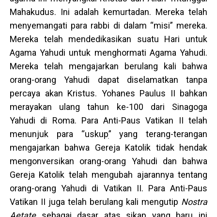
Mahakudus. Ini adalah kemurtadan. Mereka telah
menyemangati para rabbi di dalam “misi” mereka.
Mereka telah mendedikasikan suatu Hari untuk
Agama Yahudi untuk menghormati Agama Yahudi.
Mereka telah mengajarkan berulang kali bahwa
orang-orang Yahudi dapat diselamatkan tanpa
percaya akan Kristus. Yohanes Paulus II bahkan
merayakan ulang tahun ke-100 dari Sinagoga
Yahudi di Roma. Para Anti-Paus Vatikan II telah
menunjuk para “uskupׅ” yang terang-terangan
mengajarkan bahwa Gereja Katolik tidak hendak
mengonversikan orang-orang Yahudi dan bahwa
Gereja Katolik telah mengubah ajarannya tentang
orang-orang Yahudi di Vatikan II. Para Anti-Paus
Vatikan II juga telah berulang kali mengutip
Nostra
Aetate
sebagai dasar atas sikap yang baru ini