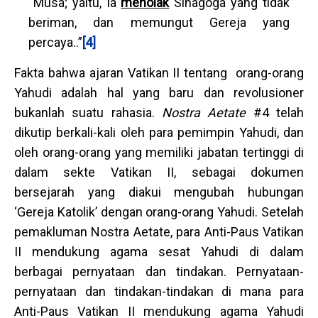
Musa; yaitu, Ia
menolak
Sinagoga yang tidak
beriman, dan memungut Gereja yang
percaya..”
[4]
Fakta bahwa ajaran Vatikan II tentang orang-orang
Yahudi adalah hal yang baru dan revolusioner
bukanlah suatu rahasia.
Nostra Aetate
#4 telah
dikutip berkali-kali oleh para pemimpin Yahudi, dan
oleh orang-orang yang memiliki jabatan tertinggi di
dalam sekte Vatikan II, sebagai dokumen
bersejarah yang diakui mengubah hubungan
‘Gereja Katolik’ dengan orang-orang Yahudi. Setelah
pemakluman Nostra Aetate, para Anti-Paus Vatikan
II mendukung agama sesat Yahudi di dalam
berbagai pernyataan dan tindakan. Pernyataan-
pernyataan dan tindakan-tindakan di mana para
Anti-Paus Vatikan II mendukung agama Yahudi