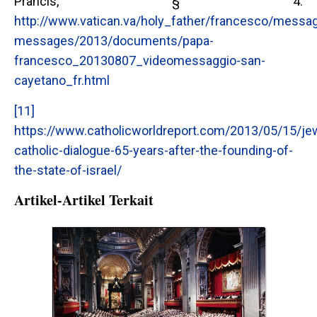
Prancis, § 4.
http://www.vatican.va/holy_father/francesco/messa
messages/2013/documents/papa-
francesco_20130807_videomessaggio-san-
cayetano_fr.html
[11]
https://www.catholicworldreport.com/2013/05/15/je
catholic-dialogue-65-years-after-the-founding-of-
the-state-of-israel/
Artikel-Artikel Terkait