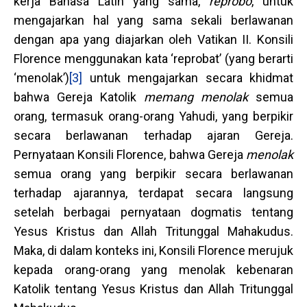
kerja Bahasa Latin yang sama,
reprobo
, untuk
mengajarkan hal yang sama sekali berlawanan
dengan apa yang diajarkan oleh Vatikan II. Konsili
Florence menggunakan kata ‘reprobat’ (yang berarti
‘menolak’)
[3]
untuk mengajarkan secara khidmat
bahwa Gereja Katolik
memang menolak
semua
orang, termasuk orang-orang Yahudi, yang berpikir
secara berlawanan terhadap ajaran Gereja.
Pernyataan Konsili Florence, bahwa Gereja
menolak
semua orang yang berpikir secara berlawanan
terhadap ajarannya, terdapat secara langsung
setelah berbagai pernyataan dogmatis tentang
Yesus Kristus dan Allah Tritunggal Mahakudus.
Maka, di dalam konteks ini, Konsili Florence merujuk
kepada orang-orang yang menolak kebenaran
Katolik tentang Yesus Kristus dan Allah Tritunggal