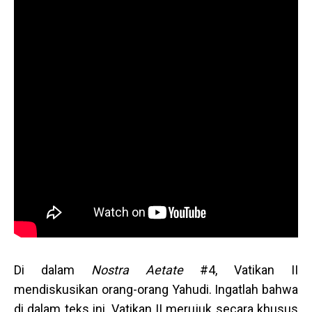
Di dalam
Nostra Aetate
#4, Vatikan II
mendiskusikan orang-orang Yahudi. Ingatlah bahwa
di dalam teks ini, Vatikan II merujuk secara khusus