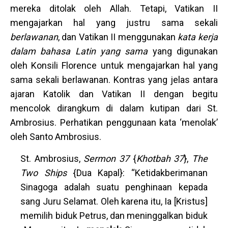
mereka ditolak oleh Allah. Tetapi, Vatikan II
mengajarkan hal yang justru sama sekali
berlawanan
, dan Vatikan II menggunakan
kata kerja
dalam bahasa Latin yang sama
yang digunakan
oleh Konsili Florence untuk mengajarkan hal yang
sama sekali berlawanan. Kontras yang jelas antara
ajaran Katolik dan Vatikan II dengan begitu
mencolok dirangkum di dalam kutipan dari St.
Ambrosius. Perhatikan penggunaan kata ‘menolak’
oleh Santo Ambrosius.
St. Ambrosius,
Sermon 37
{
Khotbah 37
},
The
Two Ships
{Dua Kapal}: “Ketidakberimanan
Sinagoga adalah suatu penghinaan kepada
sang Juru Selamat. Oleh karena itu, Ia [Kristus]
memilih biduk Petrus, dan meninggalkan biduk