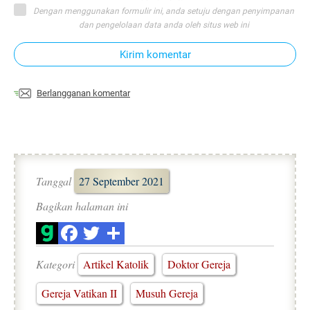
Dengan menggunakan formulir ini, anda setuju dengan penyimpanan
dan pengelolaan data anda oleh situs web ini
Kirim komentar
Berlangganan komentar
Tanggal
27 September 2021
Bagikan halaman ini
Kategori
Artikel Katolik
Doktor Gereja
Gereja Vatikan II
Musuh Gereja