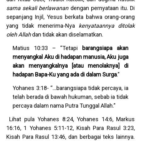
sama sekali berlawanan
dengan pernyataan itu. Di
sepanjang Injil, Yesus berkata bahwa orang-orang
yang tidak menerima-Nya
kenyataannya ditolak
oleh Allah
dan tidak akan diselamatkan.
Matius 10:33 – “Tetapi
barangsiapa akan
menyangkal Aku di hadapan manusia, Aku juga
akan menyangkalnya [atau menolaknya] di
hadapan Bapa-Ku yang ada di dalam Surga
.”
Yohanes 3:18- “…barangsiapa tidak percaya, ia
telah berada di bawah hukuman, sebab ia tidak
percaya dalam nama Putra Tunggal Allah.”
Lihat pula Yohanes 8:24, Yohanes 14:6, Markus
16:16, 1 Yohanes 5:11-12, Kisah Para Rasul 3:23,
Kisah Para Rasul 13:46, dan berbagai teks lainnya.