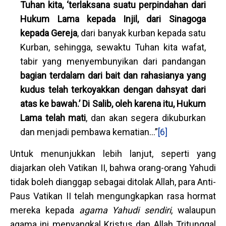
Tuhan kita, ‘terlaksana suatu perpindahan dari
Hukum Lama kepada Injil, dari Sinagoga
kepada Gereja
, dari banyak kurban kepada satu
Kurban, sehingga, sewaktu Tuhan kita wafat,
tabir yang menyembunyikan dari pandangan
bagian terdalam dari bait dan rahasianya yang
kudus telah terkoyakkan dengan dahsyat dari
atas ke bawah.’ Di Salib, oleh karena itu, Hukum
Lama telah mati
, dan akan segera dikuburkan
dan menjadi pembawa kematian...”
[6]
Untuk menunjukkan lebih lanjut, seperti yang
diajarkan oleh Vatikan II, bahwa orang-orang Yahudi
tidak boleh dianggap sebagai ditolak Allah, para Anti-
Paus Vatikan II telah mengungkapkan rasa hormat
mereka kepada
agama Yahudi sendiri
, walaupun
agama ini menyangkal Kristus dan Allah Tritunggal