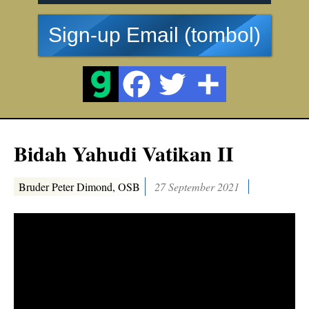
Sign-up Email (tombol)
Bidah Yahudi Vatikan II
Bruder Peter Dimond, OSB
27 September 2021