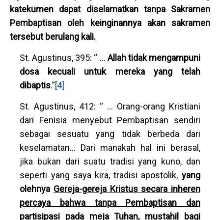
katekumen dapat diselamatkan tanpa Sakramen
Pembaptisan oleh keinginannya akan sakramen
tersebut berulang kali.
St. Agustinus, 395: “ …
Allah tidak mengampuni
dosa kecuali untuk mereka yang telah
dibaptis
.”
[4]
St. Agustinus, 412: “ … Orang-orang Kristiani
dari Fenisia menyebut Pembaptisan sendiri
sebagai sesuatu yang tidak berbeda dari
keselamatan… Dari manakah hal ini berasal,
jika bukan dari suatu tradisi yang kuno, dan
seperti yang saya kira, tradisi apostolik,
yang
olehnya
Gereja-gereja Kristus secara inheren
percaya bahwa tanpa Pembaptisan dan
partisipasi pada meja Tuhan, mustahil bagi