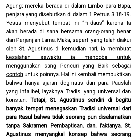
Agung; mereka berada di dalam Limbo para Bapa,
penjara yang disebutkan di dalam 1 Petrus 3:18-19.
Yesus menyebut tempat ini “Firdaus” karena Ia
akan berada di sana bersama orang-orang benar
dari Perjanjian Lama. Maka, seperti yang telah diakui
oleh St. Agustinus di kemudian hari,
ia membuat
kesalahan sewaktu ia mencoba untuk
menggunakan sang Pencuri yang Baik sebagai
contoh
untuk poinnya. Hal ini kembali membuktikan
bahwa hanya ajaran dogmatis dari para Pauslah
yang infalibel, layaknya Tradisi yang universal dan
konstan.
Tetapi, St. Agustinus sendiri di begitu
banyak tempat menegaskan Tradisi universal dari
para Rasul bahwa tidak seorang pun diselamatkan
tanpa Sakramen Pembaptisan, dan, faktanya, St.
Agustinus menyangkal konsep bahwa seorang