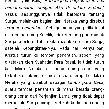
Pencuri yang Baik, “
Hari ini juga engkau akan ada
bersama-sama dengan Aku di dalam Firdaus
,”
Yesus sesungguhnya tidak berbicara tentang
Surga, melainkan bagian dari Neraka yang disebut
tempat penantian
.. Sebagaimana yang diketahui
oleh orang-orang Katolik, tidak seorang pun masuk
Surga sebelum Tuhan kita masuk ke dalam Surga,
setelah Kebangkitan-Nya. Pada hari Penyaliban,
Kristus turun ke tempat penantian, seperti yang
dikatakan oleh Syahadat Para Rasul. Ia tidak turun
ke dalam Neraka di mana orang-orang yang
terkutuk dihukum, melainkan suatu tempat di dalam
Neraka yang disebut sebagai
Limbo para Bapa
,
suatu tempat penantian di mana berada orang-
orang benar dari Perjanjian Lama, yang tidak dapat
memasuki Surga sampai setelah kedatangan sang