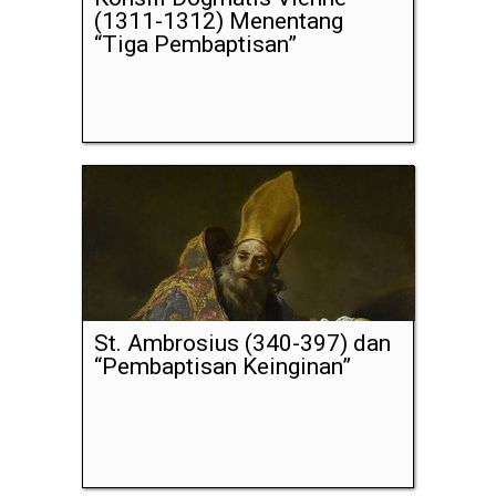
(1311-1312) Menentang
“Tiga Pembaptisan”
St. Ambrosius (340-397) dan
“Pembaptisan Keinginan”