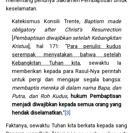
menentang perlunya Sakramen Pembaptisan untuk
keselamatan.
Katekismus Konsili Trente,
Baptism made
obligatory after Christ’s Resurrection
[
Pembaptisan diwajibkan setelah Kebangkitan
Kristus
], hal 171: “
Para penulis kudus
serempak menyatakan bahwa setelah
Kebangkitan Tuhan kita
, sewaktu Ia
memberikan kepada para Rasul-Nya perintah
untuk pergi dan mengajar segala bangsa:
membaptis mereka di dalam nama Bapa, dan
Putra, dan Roh Kudus
,
hukum Pembaptisan
menjadi diwajibkan kepada semua orang yang
hendak diselamatkan.
”
[3]
Faktanya, sewaktu Tuhan kita berkata kepada sang