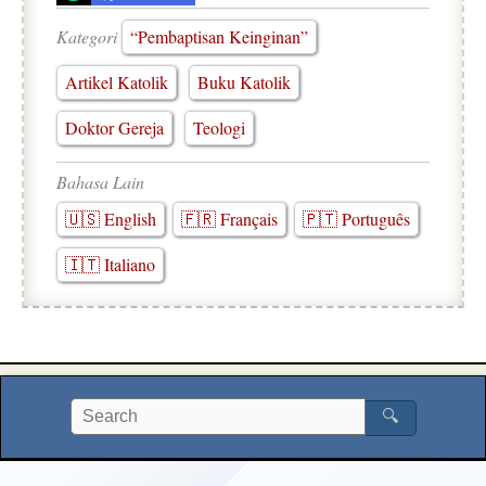
Kategori
“Pembaptisan Keinginan”
Artikel Katolik
Buku Katolik
Doktor Gereja
Teologi
Bahasa Lain
🇺🇸 English
🇫🇷 Français
🇵🇹 Português
🇮🇹 Italiano
🔍