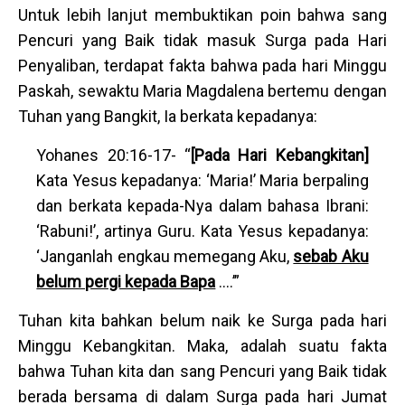
Untuk lebih lanjut membuktikan poin bahwa sang
Pencuri yang Baik tidak masuk Surga pada Hari
Penyaliban, terdapat fakta bahwa pada hari Minggu
Paskah, sewaktu Maria Magdalena bertemu dengan
Tuhan yang Bangkit, Ia berkata kepadanya:
Yohanes 20:16-17- “
[Pada Hari Kebangkitan]
Kata Yesus kepadanya: ‘Maria!’ Maria berpaling
dan berkata kepada-Nya dalam bahasa Ibrani:
‘Rabuni!’, artinya Guru. Kata Yesus kepadanya:
‘Janganlah engkau memegang Aku,
sebab Aku
belum pergi kepada Bapa
….’”
Tuhan kita bahkan belum naik ke Surga pada hari
Minggu Kebangkitan. Maka, adalah suatu fakta
bahwa Tuhan kita dan sang Pencuri yang Baik tidak
berada bersama di dalam Surga pada hari Jumat