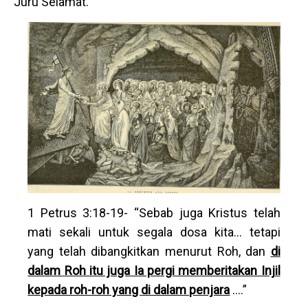
Juru Selamat.
1 Petrus 3:18-19- “Sebab juga Kristus telah
mati sekali untuk segala dosa kita… tetapi
yang telah dibangkitkan menurut Roh, dan
di
dalam Roh itu juga Ia pergi memberitakan Injil
kepada roh-roh yang di dalam penjara
….”