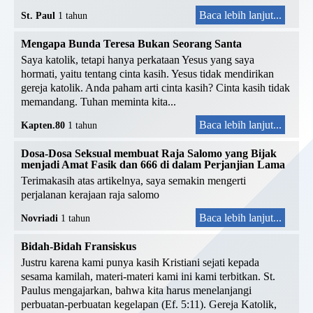
Baca lebih lanjut...
St. Paul
1 tahun
Mengapa Bunda Teresa Bukan Seorang Santa
Saya katolik, tetapi hanya perkataan Yesus yang saya
hormati, yaitu tentang cinta kasih. Yesus tidak mendirikan
gereja katolik. Anda paham arti cinta kasih? Cinta kasih tidak
memandang. Tuhan meminta kita...
Baca lebih lanjut...
Kapten.80
1 tahun
Dosa-Dosa Seksual membuat Raja Salomo yang Bijak
menjadi Amat Fasik dan 666 di dalam Perjanjian Lama
Terimakasih atas artikelnya, saya semakin mengerti
perjalanan kerajaan raja salomo
Baca lebih lanjut...
Novriadi
1 tahun
Bidah-Bidah Fransiskus
Justru karena kami punya kasih Kristiani sejati kepada
sesama kamilah, materi-materi kami ini kami terbitkan. St.
Paulus mengajarkan, bahwa kita harus menelanjangi
perbuatan-perbuatan kegelapan (Ef. 5:11). Gereja Katolik,