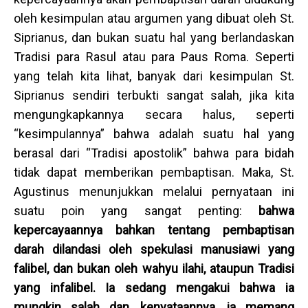
oleh kesimpulan atau argumen yang dibuat oleh St.
Siprianus, dan bukan suatu hal yang berlandaskan
Tradisi para Rasul atau para Paus Roma. Seperti
yang telah kita lihat, banyak dari kesimpulan St.
Siprianus sendiri terbukti sangat salah, jika kita
mengungkapkannya secara halus, seperti
“kesimpulannya” bahwa adalah suatu hal yang
berasal dari “Tradisi apostolik” bahwa para bidah
tidak dapat memberikan pembaptisan. Maka, St.
Agustinus menunjukkan melalui pernyataan ini
suatu poin yang sangat penting:
bahwa
kepercayaannya bahkan tentang pembaptisan
darah dilandasi oleh spekulasi manusiawi yang
falibel, dan bukan oleh wahyu ilahi, ataupun Tradisi
yang infalibel.
Ia sedang mengakui bahwa ia
mungkin salah dan, kenyataannya, ia memang