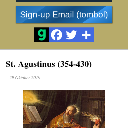
Sign-up Email (tombol)
St. Agustinus (354-430)
29 Oktober 2019