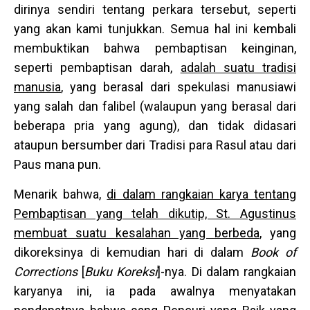
dirinya sendiri tentang perkara tersebut, seperti
yang akan kami tunjukkan. Semua hal ini kembali
membuktikan bahwa pembaptisan keinginan,
seperti pembaptisan darah,
adalah suatu tradisi
manusia
, yang berasal dari spekulasi manusiawi
yang salah dan falibel (walaupun yang berasal dari
beberapa pria yang agung), dan tidak didasari
ataupun bersumber dari Tradisi para Rasul atau dari
Paus mana pun.
Menarik bahwa,
di dalam rangkaian karya tentang
Pembaptisan yang telah dikutip, St. Agustinus
membuat suatu kesalahan yang berbeda
, yang
dikoreksinya di kemudian hari di dalam
Book of
Corrections
[
Buku Koreksi
]-nya. Di dalam rangkaian
karyanya ini, ia pada awalnya menyatakan