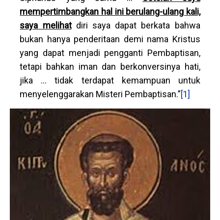
mempertimbangkan hal ini berulang-ulang kali,
saya melihat
diri saya dapat berkata bahwa
bukan hanya penderitaan demi nama Kristus
yang dapat menjadi pengganti Pembaptisan,
tetapi bahkan iman dan berkonversinya hati,
jika … tidak terdapat kemampuan untuk
menyelenggarakan Misteri Pembaptisan.”
[1]