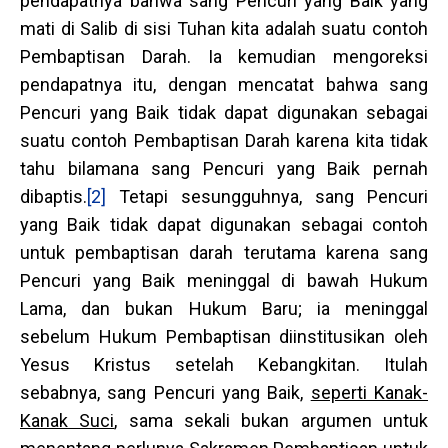
pendapatnya bahwa sang Pencuri yang Baik yang
mati di Salib di sisi Tuhan kita adalah suatu contoh
Pembaptisan Darah. Ia kemudian mengoreksi
pendapatnya itu, dengan mencatat bahwa sang
Pencuri yang Baik tidak dapat digunakan sebagai
suatu contoh Pembaptisan Darah karena kita tidak
tahu bilamana sang Pencuri yang Baik pernah
dibaptis.
[2]
Tetapi sesungguhnya, sang Pencuri
yang Baik tidak dapat digunakan sebagai contoh
untuk pembaptisan darah terutama karena sang
Pencuri yang Baik meninggal di bawah Hukum
Lama, dan bukan Hukum Baru; ia meninggal
sebelum Hukum Pembaptisan diinstitusikan oleh
Yesus Kristus setelah Kebangkitan. Itulah
sebabnya, sang Pencuri yang Baik,
seperti Kanak-
Kanak Suci
, sama sekali bukan argumen untuk