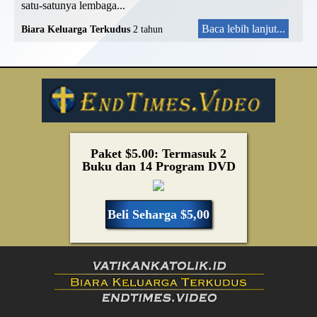
satu-satunya lembaga...
Baca lebih lanjut...
Biara Keluarga Terkudus
2 tahun
Paket $5.00: Termasuk 2
Buku dan 14 Program DVD
Beli Seharga $5,00