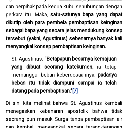
dan berpihak pada kedua kubu sehubungan dengan
perkara itu. Maka,
satu-satunya bapa yang dapat
dikutip oleh para pembela pembaptisan keinginan
sebagai bapa yang secara jelas mendukung konsep
tersebut (yakni, Agustinus) sebenarnya banyak kali
menyangkal konsep pembaptisan keinginan.
St. Agustinus: “
Betapapun besarnya kemajuan
yang dibuat seorang katekumen,
ia tetap
memanggul beban keberdosaannya:
padanya
beban itu tidak diampuni sampai ia telah
datang pada pembaptisan
.”
[7]
Di sini kita melihat bahwa St. Agustinus kembali
menegaskan kebenaran apostolik bahwa tidak
seorang pun masuk Surga tanpa pembaptisan air
dan kembali menyangkal secara terang-terangan