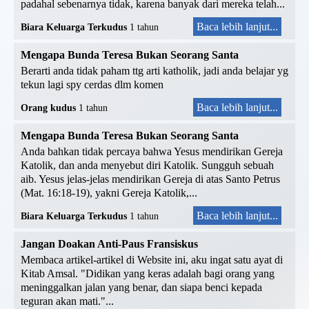
padahal sebenarnya tidak, karena banyak dari mereka telah...
Baca lebih lanjut...
Biara Keluarga Terkudus
1 tahun
Mengapa Bunda Teresa Bukan Seorang Santa
Berarti anda tidak paham ttg arti katholik, jadi anda belajar yg
tekun lagi spy cerdas dlm komen
Baca lebih lanjut...
Orang kudus
1 tahun
Mengapa Bunda Teresa Bukan Seorang Santa
Anda bahkan tidak percaya bahwa Yesus mendirikan Gereja
Katolik, dan anda menyebut diri Katolik. Sungguh sebuah
aib. Yesus jelas-jelas mendirikan Gereja di atas Santo Petrus
(Mat. 16:18-19), yakni Gereja Katolik,...
Baca lebih lanjut...
Biara Keluarga Terkudus
1 tahun
Jangan Doakan Anti-Paus Fransiskus
Membaca artikel-artikel di Website ini, aku ingat satu ayat di
Kitab Amsal. "Didikan yang keras adalah bagi orang yang
meninggalkan jalan yang benar, dan siapa benci kepada
teguran akan mati."...