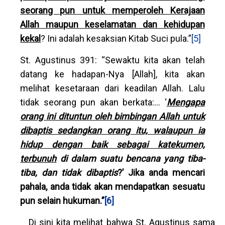
seorang pun untuk memperoleh Kerajaan
Allah maupun keselamatan dan kehidupan
kekal
? Ini adalah kesaksian Kitab Suci pula.”
[5]
St. Agustinus 391: “Sewaktu kita akan telah
datang ke hadapan-Nya [Allah], kita akan
melihat kesetaraan dari keadilan Allah. Lalu
tidak seorang pun akan berkata:… ‘
Mengapa
orang ini dituntun oleh bimbingan Allah untuk
dibaptis sedangkan orang itu, walaupun ia
hidup dengan baik sebagai katekumen,
terbunuh
di dalam suatu bencana yang tiba-
tiba, dan tidak dibaptis
?’
Jika anda mencari
pahala, anda tidak akan mendapatkan sesuatu
pun selain hukuman.”
[6]
Di sini kita melihat bahwa St. Agustinus sama