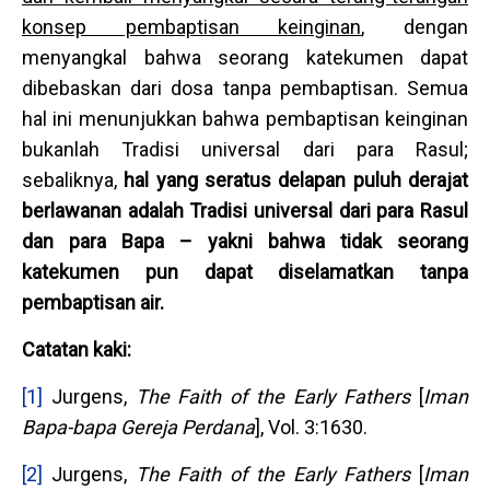
konsep pembaptisan keinginan
, dengan
menyangkal bahwa seorang katekumen dapat
dibebaskan dari dosa tanpa pembaptisan. Semua
hal ini menunjukkan bahwa pembaptisan keinginan
bukanlah Tradisi universal dari para Rasul;
sebaliknya,
hal yang seratus delapan puluh derajat
berlawanan adalah Tradisi universal dari para Rasul
dan para Bapa – yakni bahwa tidak seorang
katekumen pun dapat diselamatkan tanpa
pembaptisan air.
Catatan kaki:
[1]
Jurgens,
The Faith of the Early Fathers
[
Iman
Bapa-bapa Gereja Perdana
], Vol. 3:1630.
[2]
Jurgens,
The Faith of the Early Fathers
[
Iman