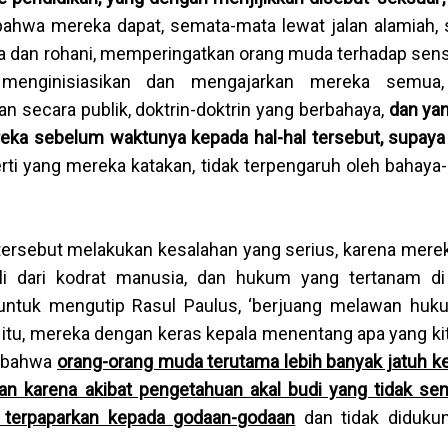
ahwa mereka dapat, semata-mata lewat jalan alamiah, 
a dan rohani, memperingatkan orang muda terhadap sens
 menginisiasikan dan mengajarkan mereka semua,
secara publik, doktrin-doktrin yang berbahaya,
dan yan
a sebelum waktunya kepada hal-hal tersebut, supaya 
erti yang mereka katakan, tidak terpengaruh oleh bahaya
g tersebut melakukan kesalahan yang serius, karena merek
i dari kodrat manusia, dan hukum yang tertanam di
 untuk mengutip Rasul Paulus, ‘berjuang melawan huk
 itu, mereka dengan keras kepala menentang apa yang kit
i, bahwa
orang-orang muda terutama lebih banyak jatuh k
kan karena akibat pengetahuan akal budi yang tidak se
g terpaparkan kepada godaan-godaan
dan tidak diduku