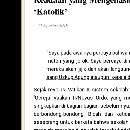
‘Katolik’
24 Agustus 2019
“Saya pada awalnya percaya bahwa
materi yang jorok
. Saya percaya di
mereka akan jijik dan akan langsu
sang Uskup Agung ataupun
‘
kepala 
Sejak revolusi Vatikan II, sistem sekolah
‘Gereja’ Vatikan II/Novus Ordo, yang
singkapkan di bagian-bagian sebelumnya,
berbondong-bondong. Bidah dan ketida
seseorang untuk berkata bahwa sekolah ti