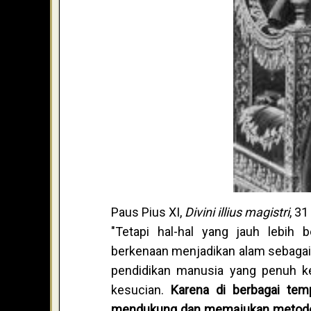
Paus Pius XI,
Divini illius magistri
, 3
"Tetapi hal-hal yang jauh lebih 
berkenaan menjadikan alam sebagai 
pendidikan manusia yang penuh ke
kesucian.
Karena di berbagai te
mendukung dan memajukan metode pe