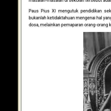
masalah-masalah di sekolah tersebut adal
Paus Pius XI mengutuk pendidikan sek
bukanlah ketidaktahuan mengenai hal yan
dosa, melainkan pemaparan orang-orang ke