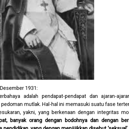
1 Desember 1931:
berbahaya adalah pendapat-pendapat dan ajaran-ajar
pedoman mutlak. Hal-hal ini memasuki suatu fase terten
sukaran, yakni, yang berkenaan dengan integritas mo
mpat, banyak orang dengan bodohnya dan dengan ber
ndidikan, yang dengan menjijikkan disebut ‘seksual’,