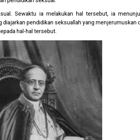
ah pendidikan seksual.
sual. Sewaktu ia melakukan hal tersebut, ia menunj
g diajarkan pendidikan seksuallah yang menjerumuskan 
pada hal-hal tersebut.