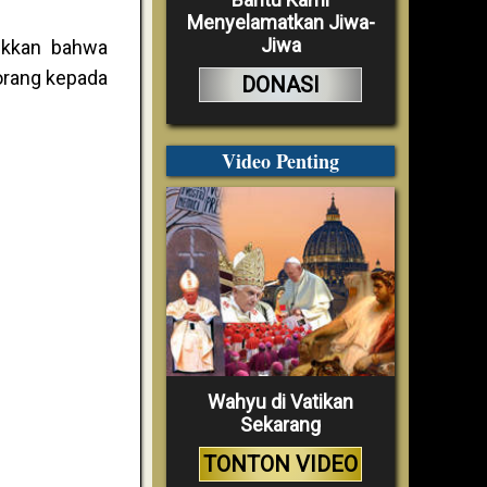
Menyelamatkan Jiwa-
Jiwa
ukkan bahwa
orang kepada
DONASI
Video Penting
Wahyu di Vatikan
Sekarang
TONTON VIDEO