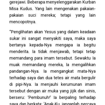
gerejawi. Beberapa menyelenggarakan Kurban
Misa Kudus. Yang lain mengenakan pakaian-
pakaian suci mereka; tetapi yang lain
mencopotnya.
“Penglihatan akan Yesus yang dalam keadaan
sukar ini sangat menyakiti saya, maka saya
bertanya kepada-Nya mengapa ia begitu
menderita. Ia tidak menjawab, tetapi tetap
memandang para imam tersebut. Sewaktu Ia
muak memandang mereka, Ia mengalihkan
pandangan-Nya. Ia mengangkat mata-Nya
terhadap saya dan dua tetes air mata bergulir
di pipi-Nya. Ia menjauhi kerumunan imam
tersebut dengan air muka yang jijik dan sinis,
berseru: ‘Pembunuh!’ Ia berpaling terhadap
saya dan berkata: ‘Anak-Ku, janganlah percaya