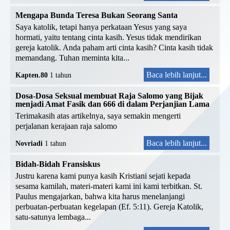
Mengapa Bunda Teresa Bukan Seorang Santa
Saya katolik, tetapi hanya perkataan Yesus yang saya
hormati, yaitu tentang cinta kasih. Yesus tidak mendirikan
gereja katolik. Anda paham arti cinta kasih? Cinta kasih tidak
memandang. Tuhan meminta kita...
Baca lebih lanjut...
Kapten.80
1 tahun
Dosa-Dosa Seksual membuat Raja Salomo yang Bijak
menjadi Amat Fasik dan 666 di dalam Perjanjian Lama
Terimakasih atas artikelnya, saya semakin mengerti
perjalanan kerajaan raja salomo
Baca lebih lanjut...
Novriadi
1 tahun
Bidah-Bidah Fransiskus
Justru karena kami punya kasih Kristiani sejati kepada
sesama kamilah, materi-materi kami ini kami terbitkan. St.
Paulus mengajarkan, bahwa kita harus menelanjangi
perbuatan-perbuatan kegelapan (Ef. 5:11). Gereja Katolik,
satu-satunya lembaga...