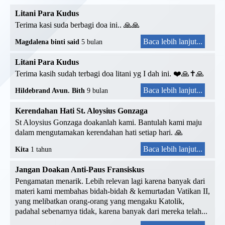
Litani Para Kudus
Terima kasi suda berbagi doa ini.. 🙏🙏
Baca lebih lanjut...
Magdalena binti said
5 bulan
Litani Para Kudus
Terima kasih sudah terbagi doa litani yg I dah ini. ❤️🙏✝️🙏
Baca lebih lanjut...
Hildebrand Avun. Bith
9 bulan
Kerendahan Hati St. Aloysius Gonzaga
St Aloysius Gonzaga doakanlah kami. Bantulah kami maju
dalam mengutamakan kerendahan hati setiap hari. 🙏
Baca lebih lanjut...
Kita
1 tahun
Jangan Doakan Anti-Paus Fransiskus
Pengamatan menarik. Lebih relevan lagi karena banyak dari
materi kami membahas bidah-bidah & kemurtadan Vatikan II,
yang melibatkan orang-orang yang mengaku Katolik,
padahal sebenarnya tidak, karena banyak dari mereka telah...