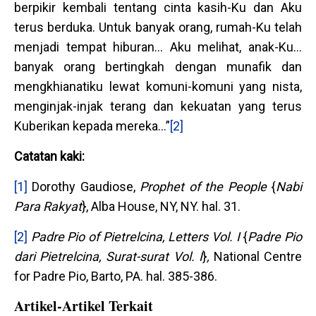
berpikir kembali tentang cinta kasih-Ku dan Aku
terus berduka. Untuk banyak orang, rumah-Ku telah
menjadi tempat hiburan... Aku melihat, anak-Ku...
banyak orang bertingkah dengan munafik dan
mengkhianatiku lewat komuni-komuni yang nista,
menginjak-injak terang dan kekuatan yang terus
Kuberikan kepada mereka...”
[2]
Catatan kaki:
[1]
Dorothy Gaudiose,
Prophet of the People
{
Nabi
Para Rakyat
}, Alba House, NY, NY. hal. 31.
[2]
Padre Pio of Pietrelcina, Letters Vol. I
{
Padre Pio
dari Pietrelcina, Surat-surat Vol. I
}
,
National Centre
for Padre Pio, Barto, PA. hal. 385-386.
Artikel-Artikel Terkait