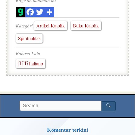
Bagikan halaman ini
Kategori
Artikel Katolik
Buku Katolik
Spiritualitas
Bahasa Lain
🇮🇹 Italiano
🔍
Komentar terkini