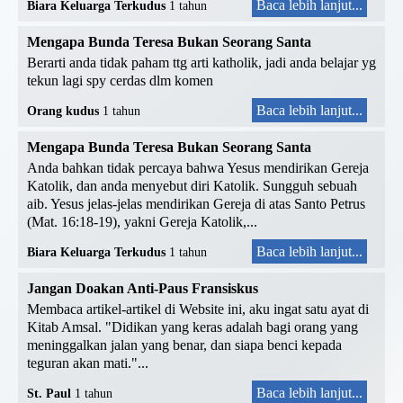
Baca lebih lanjut...
Biara Keluarga Terkudus
1 tahun
Mengapa Bunda Teresa Bukan Seorang Santa
Berarti anda tidak paham ttg arti katholik, jadi anda belajar yg
tekun lagi spy cerdas dlm komen
Baca lebih lanjut...
Orang kudus
1 tahun
Mengapa Bunda Teresa Bukan Seorang Santa
Anda bahkan tidak percaya bahwa Yesus mendirikan Gereja
Katolik, dan anda menyebut diri Katolik. Sungguh sebuah
aib. Yesus jelas-jelas mendirikan Gereja di atas Santo Petrus
(Mat. 16:18-19), yakni Gereja Katolik,...
Baca lebih lanjut...
Biara Keluarga Terkudus
1 tahun
Jangan Doakan Anti-Paus Fransiskus
Membaca artikel-artikel di Website ini, aku ingat satu ayat di
Kitab Amsal. "Didikan yang keras adalah bagi orang yang
meninggalkan jalan yang benar, dan siapa benci kepada
teguran akan mati."...
Baca lebih lanjut...
St. Paul
1 tahun