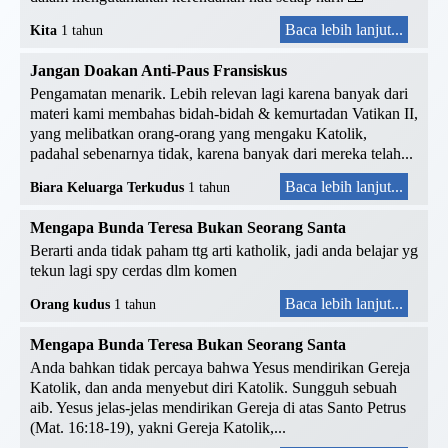
Baca lebih lanjut...
Kita
1 tahun
Jangan Doakan Anti-Paus Fransiskus
Pengamatan menarik. Lebih relevan lagi karena banyak dari
materi kami membahas bidah-bidah & kemurtadan Vatikan II,
yang melibatkan orang-orang yang mengaku Katolik,
padahal sebenarnya tidak, karena banyak dari mereka telah...
Baca lebih lanjut...
Biara Keluarga Terkudus
1 tahun
Mengapa Bunda Teresa Bukan Seorang Santa
Berarti anda tidak paham ttg arti katholik, jadi anda belajar yg
tekun lagi spy cerdas dlm komen
Baca lebih lanjut...
Orang kudus
1 tahun
Mengapa Bunda Teresa Bukan Seorang Santa
Anda bahkan tidak percaya bahwa Yesus mendirikan Gereja
Katolik, dan anda menyebut diri Katolik. Sungguh sebuah
aib. Yesus jelas-jelas mendirikan Gereja di atas Santo Petrus
(Mat. 16:18-19), yakni Gereja Katolik,...