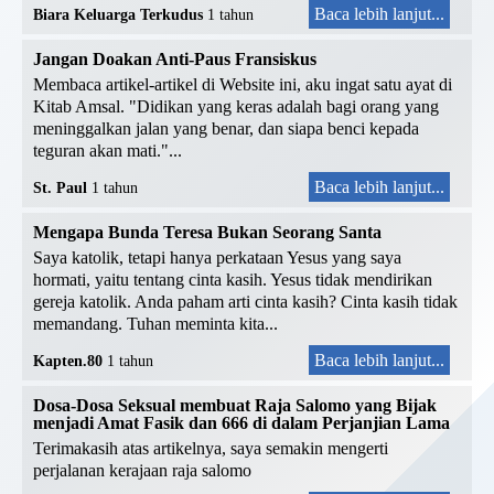
Baca lebih lanjut...
Biara Keluarga Terkudus
1 tahun
Jangan Doakan Anti-Paus Fransiskus
Membaca artikel-artikel di Website ini, aku ingat satu ayat di
Kitab Amsal. "Didikan yang keras adalah bagi orang yang
meninggalkan jalan yang benar, dan siapa benci kepada
teguran akan mati."...
Baca lebih lanjut...
St. Paul
1 tahun
Mengapa Bunda Teresa Bukan Seorang Santa
Saya katolik, tetapi hanya perkataan Yesus yang saya
hormati, yaitu tentang cinta kasih. Yesus tidak mendirikan
gereja katolik. Anda paham arti cinta kasih? Cinta kasih tidak
memandang. Tuhan meminta kita...
Baca lebih lanjut...
Kapten.80
1 tahun
Dosa-Dosa Seksual membuat Raja Salomo yang Bijak
menjadi Amat Fasik dan 666 di dalam Perjanjian Lama
Terimakasih atas artikelnya, saya semakin mengerti
perjalanan kerajaan raja salomo