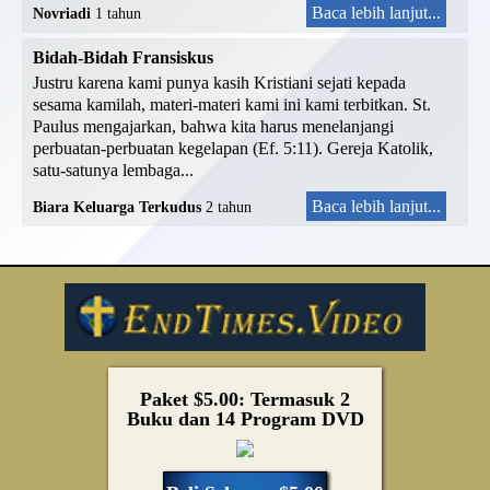
Baca lebih lanjut...
Novriadi
1 tahun
Bidah-Bidah Fransiskus
Justru karena kami punya kasih Kristiani sejati kepada
sesama kamilah, materi-materi kami ini kami terbitkan. St.
Paulus mengajarkan, bahwa kita harus menelanjangi
perbuatan-perbuatan kegelapan (Ef. 5:11). Gereja Katolik,
satu-satunya lembaga...
Baca lebih lanjut...
Biara Keluarga Terkudus
2 tahun
Paket $5.00: Termasuk 2
Buku dan 14 Program DVD