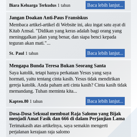
Baca lebih lanjut...
Biara Keluarga Terkudus
1 tahun
Jangan Doakan Anti-Paus Fransiskus
Membaca artikel-artikel di Website ini, aku ingat satu ayat di
Kitab Amsal. "Didikan yang keras adalah bagi orang yang
meninggalkan jalan yang benar, dan siapa benci kepada
teguran akan mati."...
Baca lebih lanjut...
St. Paul
1 tahun
Mengapa Bunda Teresa Bukan Seorang Santa
Saya katolik, tetapi hanya perkataan Yesus yang saya
hormati, yaitu tentang cinta kasih. Yesus tidak mendirikan
gereja katolik. Anda paham arti cinta kasih? Cinta kasih tidak
memandang. Tuhan meminta kita...
Baca lebih lanjut...
Kapten.80
1 tahun
Dosa-Dosa Seksual membuat Raja Salomo yang Bijak
menjadi Amat Fasik dan 666 di dalam Perjanjian Lama
Terimakasih atas artikelnya, saya semakin mengerti
perjalanan kerajaan raja salomo