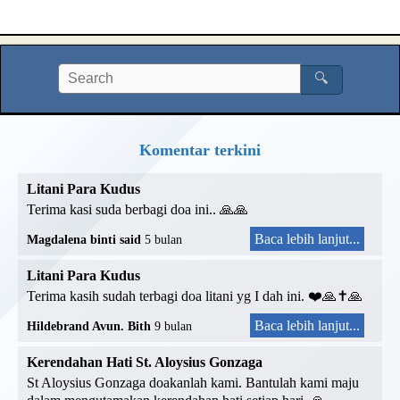
🔍
Komentar terkini
Litani Para Kudus
Terima kasi suda berbagi doa ini.. 🙏🙏
Baca lebih lanjut...
Magdalena binti said
5 bulan
Litani Para Kudus
Terima kasih sudah terbagi doa litani yg I dah ini. ❤️🙏✝️🙏
Baca lebih lanjut...
Hildebrand Avun. Bith
9 bulan
Kerendahan Hati St. Aloysius Gonzaga
St Aloysius Gonzaga doakanlah kami. Bantulah kami maju