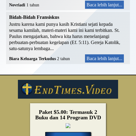
Baca lebih lanjut...
Novriadi
1 tahun
Bidah-Bidah Fransiskus
Justru karena kami punya kasih Kristiani sejati kepada
sesama kamilah, materi-materi kami ini kami terbitkan. St.
Paulus mengajarkan, bahwa kita harus menelanjangi
perbuatan-perbuatan kegelapan (Ef. 5:11). Gereja Katolik,
satu-satunya lembaga...
Baca lebih lanjut...
Biara Keluarga Terkudus
2 tahun
Paket $5.00: Termasuk 2
Buku dan 14 Program DVD