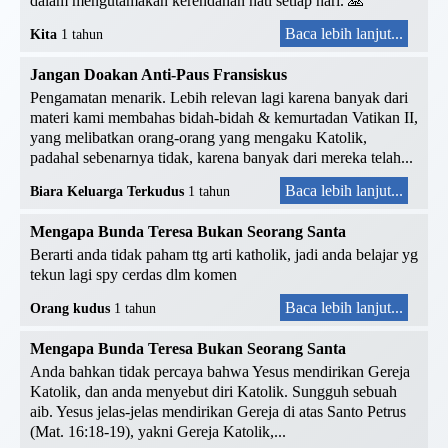
dalam mengutamakan kerendahan hati setiap hari. 🙏
Baca lebih lanjut...
Kita
1 tahun
Jangan Doakan Anti-Paus Fransiskus
Pengamatan menarik. Lebih relevan lagi karena banyak dari
materi kami membahas bidah-bidah & kemurtadan Vatikan II,
yang melibatkan orang-orang yang mengaku Katolik,
padahal sebenarnya tidak, karena banyak dari mereka telah...
Baca lebih lanjut...
Biara Keluarga Terkudus
1 tahun
Mengapa Bunda Teresa Bukan Seorang Santa
Berarti anda tidak paham ttg arti katholik, jadi anda belajar yg
tekun lagi spy cerdas dlm komen
Baca lebih lanjut...
Orang kudus
1 tahun
Mengapa Bunda Teresa Bukan Seorang Santa
Anda bahkan tidak percaya bahwa Yesus mendirikan Gereja
Katolik, dan anda menyebut diri Katolik. Sungguh sebuah
aib. Yesus jelas-jelas mendirikan Gereja di atas Santo Petrus
(Mat. 16:18-19), yakni Gereja Katolik,...