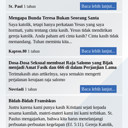
Baca lebih lanjut...
St. Paul
1 tahun
Mengapa Bunda Teresa Bukan Seorang Santa
Saya katolik, tetapi hanya perkataan Yesus yang saya
hormati, yaitu tentang cinta kasih. Yesus tidak mendirikan
gereja katolik. Anda paham arti cinta kasih? Cinta kasih tidak
memandang. Tuhan meminta kita...
Baca lebih lanjut...
Kapten.80
1 tahun
Dosa-Dosa Seksual membuat Raja Salomo yang Bijak
menjadi Amat Fasik dan 666 di dalam Perjanjian Lama
Terimakasih atas artikelnya, saya semakin mengerti
perjalanan kerajaan raja salomo
Baca lebih lanjut...
Novriadi
1 tahun
Bidah-Bidah Fransiskus
Justru karena kami punya kasih Kristiani sejati kepada
sesama kamilah, materi-materi kami ini kami terbitkan. St.
Paulus mengajarkan, bahwa kita harus menelanjangi
perbuatan-perbuatan kegelapan (Ef. 5:11). Gereja Katolik,