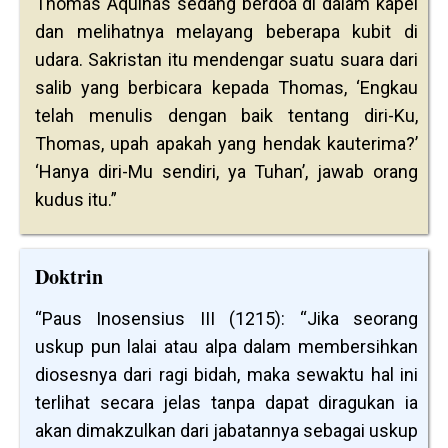
Thomas Aquinas sedang berdoa di dalam kapel
dan melihatnya melayang beberapa kubit di
udara. Sakristan itu mendengar suatu suara dari
salib yang berbicara kepada Thomas, ‘Engkau
telah menulis dengan baik tentang diri-Ku,
Thomas, upah apakah yang hendak kauterima?’
‘Hanya diri-Mu sendiri, ya Tuhan’, jawab orang
kudus itu.”
Doktrin
“Paus Inosensius III (1215): “Jika seorang
uskup pun lalai atau alpa dalam membersihkan
diosesnya dari ragi bidah, maka sewaktu hal ini
terlihat secara jelas tanpa dapat diragukan ia
akan dimakzulkan dari jabatannya sebagai uskup