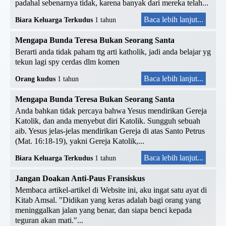
padahal sebenarnya tidak, karena banyak dari mereka telah...
Baca lebih lanjut...
Biara Keluarga Terkudus
1 tahun
Mengapa Bunda Teresa Bukan Seorang Santa
Berarti anda tidak paham ttg arti katholik, jadi anda belajar yg
tekun lagi spy cerdas dlm komen
Baca lebih lanjut...
Orang kudus
1 tahun
Mengapa Bunda Teresa Bukan Seorang Santa
Anda bahkan tidak percaya bahwa Yesus mendirikan Gereja
Katolik, dan anda menyebut diri Katolik. Sungguh sebuah
aib. Yesus jelas-jelas mendirikan Gereja di atas Santo Petrus
(Mat. 16:18-19), yakni Gereja Katolik,...
Baca lebih lanjut...
Biara Keluarga Terkudus
1 tahun
Jangan Doakan Anti-Paus Fransiskus
Membaca artikel-artikel di Website ini, aku ingat satu ayat di
Kitab Amsal. "Didikan yang keras adalah bagi orang yang
meninggalkan jalan yang benar, dan siapa benci kepada
teguran akan mati."...