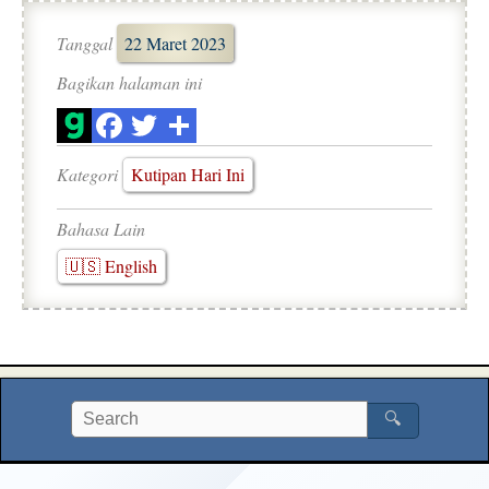
Tanggal
22 Maret 2023
Bagikan halaman ini
Kategori
Kutipan Hari Ini
Bahasa Lain
🇺🇸 English
🔍