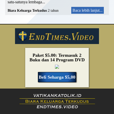
satu-satunya lembaga...
Baca lebih lanjut...
Biara Keluarga Terkudus
2 tahun
Paket $5.00: Termasuk 2
Buku dan 14 Program DVD
Beli Seharga $5,00