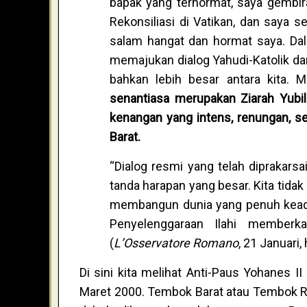
bapak yang terhormat, saya gembi
Rekonsiliasi di Vatikan, dan saya 
salam hangat dan hormat saya. Da
memajukan dialog Yahudi-Katolik d
bahkan lebih besar antara kita.
senantiasa merupakan Ziarah Yu
kenangan yang intens, renungan, 
Barat.
“Dialog resmi yang telah diprakarsa
tanda harapan yang besar. Kita tid
membangun dunia yang penuh keadil
Penyelenggaraan Ilahi memberka
(
L’Osservatore Romano
, 21 Januari,
Di sini kita melihat Anti-Paus Yohanes 
Maret 2000. Tembok Barat atau Tembok Rat