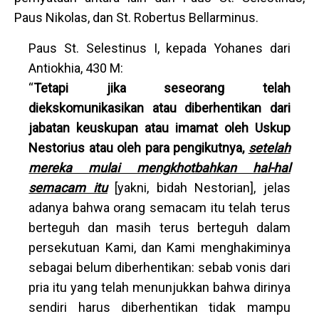
Paus Nikolas, dan St. Robertus Bellarminus.
Paus St. Selestinus I, kepada Yohanes dari
Antiokhia, 430 M:
“
Tetapi jika seseorang telah
diekskomunikasikan atau diberhentikan dari
jabatan keuskupan atau imamat oleh Uskup
Nestorius atau oleh para pengikutnya,
setelah
mereka mulai mengkhotbahkan hal-hal
semacam itu
[yakni, bidah Nestorian], jelas
adanya bahwa orang semacam itu telah terus
berteguh dan masih terus berteguh dalam
persekutuan Kami, dan Kami menghakiminya
sebagai belum diberhentikan: sebab vonis dari
pria itu yang telah menunjukkan bahwa dirinya
sendiri harus diberhentikan tidak mampu