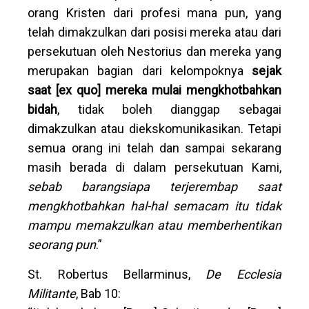
orang Kristen dari profesi mana pun, yang
telah dimakzulkan dari posisi mereka atau dari
persekutuan oleh Nestorius dan mereka yang
merupakan bagian dari kelompoknya
sejak
saat
[ex quo] mereka mulai mengkhotbahkan
bidah
, tidak boleh dianggap sebagai
dimakzulkan atau diekskomunikasikan. Tetapi
semua orang ini telah dan sampai sekarang
masih berada di dalam persekutuan Kami,
sebab barangsiapa terjerembap saat
mengkhotbahkan hal-hal semacam itu tidak
mampu memakzulkan atau memberhentikan
seorang pun
.”
St. Robertus Bellarminus,
De Ecclesia
Militante
, Bab 10: