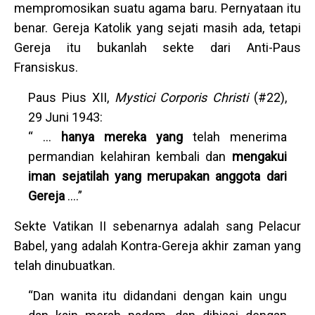
mempromosikan suatu agama baru. Pernyataan itu
benar. Gereja Katolik yang sejati masih ada, tetapi
Gereja itu bukanlah sekte dari Anti-Paus
Fransiskus.
Paus Pius XII,
Mystici Corporis Christi
(#22),
29 Juni 1943:
“ …
hanya mereka yang
telah menerima
permandian kelahiran kembali dan
mengakui
iman sejatilah
yang merupakan anggota dari
Gereja
….”
Sekte Vatikan II sebenarnya adalah sang Pelacur
Babel, yang adalah Kontra-Gereja akhir zaman yang
telah dinubuatkan.
“Dan wanita itu didandani dengan kain ungu