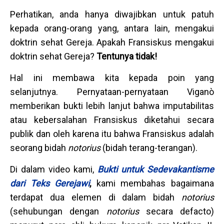
Perhatikan, anda hanya diwajibkan untuk patuh
kepada orang-orang yang, antara lain, mengakui
doktrin sehat Gereja. Apakah Fransiskus mengakui
doktrin sehat Gereja?
Tentunya tidak!
Hal ini membawa kita kepada poin yang
selanjutnya. Pernyataan-pernyataan Viganò
memberikan bukti lebih lanjut bahwa imputabilitas
atau kebersalahan Fransiskus diketahui secara
publik dan oleh karena itu bahwa Fransiskus adalah
seorang bidah
notorius
(bidah terang-terangan).
Di dalam video kami,
Bukti untuk Sedevakantisme
dari Teks Gerejawi
,
kami membahas bagaimana
terdapat dua elemen di dalam bidah
notorius
(sehubungan dengan
notorius
secara defacto)