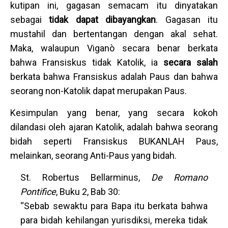
kutipan ini, gagasan semacam itu dinyatakan
sebagai
tidak dapat dibayangkan
. Gagasan itu
mustahil dan bertentangan dengan akal sehat.
Maka, walaupun Viganò secara benar berkata
bahwa Fransiskus tidak Katolik, ia
secara salah
berkata bahwa Fransiskus adalah Paus dan bahwa
seorang non-Katolik dapat merupakan Paus.
Kesimpulan yang benar, yang secara kokoh
dilandasi oleh ajaran Katolik, adalah bahwa seorang
bidah seperti Fransiskus BUKANLAH Paus,
melainkan, seorang Anti-Paus yang bidah.
St. Robertus Bellarminus,
De Romano
Pontifice
, Buku 2, Bab 30:
“Sebab sewaktu para Bapa itu berkata bahwa
para bidah kehilangan yurisdiksi, mereka tidak