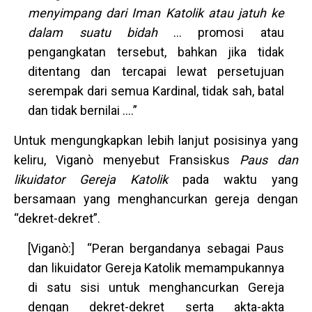
menyimpang dari Iman Katolik atau jatuh ke
dalam suatu bidah
… promosi atau
pengangkatan tersebut, bahkan jika tidak
ditentang dan tercapai lewat persetujuan
serempak dari semua Kardinal, tidak sah, batal
dan tidak bernilai ….”
Untuk mengungkapkan lebih lanjut posisinya yang
keliru, Viganò menyebut Fransiskus
Paus dan
likuidator Gereja Katolik
pada waktu yang
bersamaan yang menghancurkan gereja dengan
“dekret-dekret”.
[Viganò:] “Peran bergandanya sebagai Paus
dan likuidator Gereja Katolik memampukannya
di satu sisi untuk menghancurkan Gereja
dengan dekret-dekret serta akta-akta