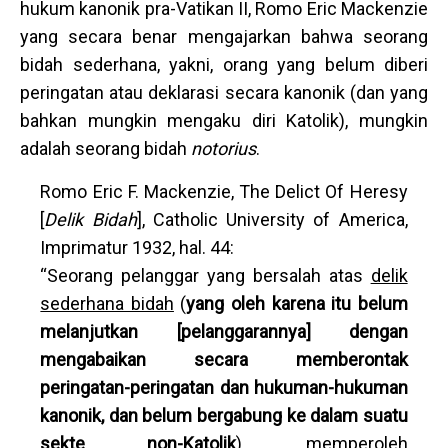
hukum kanonik pra-Vatikan II, Romo Eric Mackenzie
yang secara benar mengajarkan bahwa seorang
bidah sederhana, yakni, orang yang belum diberi
peringatan atau deklarasi secara kanonik (dan yang
bahkan mungkin mengaku diri Katolik), mungkin
adalah seorang bidah
notorius
.
Romo Eric F. Mackenzie, The Delict Of Heresy
[
Delik Bidah
], Catholic University of America,
Imprimatur 1932, hal. 44:
“Seorang pelanggar yang bersalah atas
delik
sederhana bidah
(
yang oleh karena itu belum
melanjutkan [pelanggarannya] dengan
mengabaikan secara memberontak
peringatan-peringatan dan hukuman-hukuman
kanonik, dan belum bergabung ke dalam suatu
sekte non-Katolik
), memperoleh