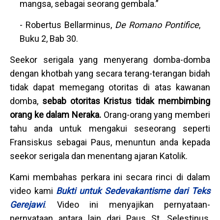
mangsa, sebagai seorang gembala.”
- Robertus Bellarminus,
De Romano Pontifice
,
Buku 2, Bab 30.
Seekor serigala yang menyerang domba-domba
dengan khotbah yang secara terang-terangan bidah
tidak dapat memegang otoritas di atas kawanan
domba,
sebab otoritas Kristus tidak membimbing
orang ke dalam Neraka.
Orang-orang yang memberi
tahu anda untuk mengakui seseorang seperti
Fransiskus sebagai Paus, menuntun anda kepada
seekor serigala dan menentang ajaran Katolik.
Kami membahas perkara ini secara rinci di dalam
video kami
Bukti untuk Sedevakantisme dari Teks
Gerejawi
. Video ini menyajikan pernyataan-
pernyataan antara lain dari Paus St. Selestinus,