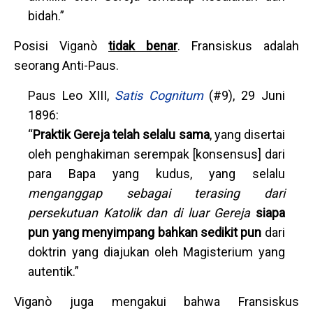
bidah.”
Posisi Viganò
tidak benar
. Fransiskus adalah
seorang Anti-Paus.
Paus Leo XIII,
Satis Cognitum
(#9), 29 Juni
1896:
“
Praktik Gereja telah selalu sama
, yang disertai
oleh penghakiman serempak [konsensus] dari
para Bapa yang kudus, yang selalu
menganggap sebagai terasing dari
persekutuan Katolik dan di luar Gereja
siapa
pun yang menyimpang bahkan sedikit pun
dari
doktrin yang diajukan oleh Magisterium yang
autentik.”
Viganò juga mengakui bahwa Fransiskus