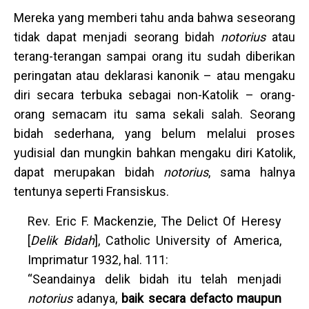
Mereka yang memberi tahu anda bahwa seseorang
tidak dapat menjadi seorang bidah
notorius
atau
terang-terangan sampai orang itu sudah diberikan
peringatan atau deklarasi kanonik – atau mengaku
diri secara terbuka sebagai non-Katolik – orang-
orang semacam itu sama sekali salah. Seorang
bidah sederhana, yang belum melalui proses
yudisial dan mungkin bahkan mengaku diri Katolik,
dapat merupakan bidah
notorius
, sama halnya
tentunya seperti Fransiskus.
Rev. Eric F. Mackenzie, The Delict Of Heresy
[
Delik Bidah
], Catholic University of America,
Imprimatur 1932, hal. 111:
“Seandainya delik bidah itu telah menjadi
notorius
adanya,
baik secara defacto maupun