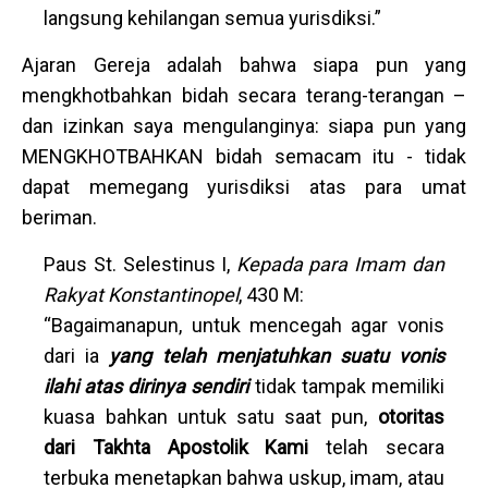
langsung kehilangan semua yurisdiksi.”
Ajaran Gereja adalah bahwa siapa pun yang
mengkhotbahkan bidah secara terang-terangan –
dan izinkan saya mengulanginya: siapa pun yang
MENGKHOTBAHKAN bidah semacam itu - tidak
dapat memegang yurisdiksi atas para umat
beriman.
Paus St. Selestinus I,
Kepada para Imam dan
Rakyat Konstantinopel
, 430 M:
“Bagaimanapun, untuk mencegah agar vonis
dari ia
yang telah menjatuhkan suatu vonis
ilahi atas dirinya sendiri
tidak tampak memiliki
kuasa bahkan untuk satu saat pun,
otoritas
dari Takhta Apostolik Kami
telah secara
terbuka menetapkan bahwa uskup, imam, atau