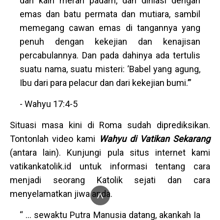
dan kain merah padam, dan dihiasi dengan
emas dan batu permata dan mutiara, sambil
memegang cawan emas di tangannya yang
penuh dengan kekejian dan kenajisan
percabulannya. Dan pada dahinya ada tertulis
suatu nama, suatu misteri: ‘Babel yang agung,
Ibu dari para pelacur dan dari kekejian bumi.’”
- Wahyu 17:4-5
Situasi masa kini di Roma sudah diprediksikan.
Tontonlah video kami
Wahyu di Vatikan Sekarang
(antara lain). Kunjungi pula situs internet kami
vatikankatolik.id untuk informasi tentang cara
menjadi seorang Katolik sejati dan cara
^
menyelamatkan jiwa anda.
“ … sewaktu Putra Manusia datang, akankah Ia