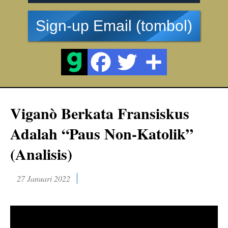
Sign-up Email (tombol)
Viganò Berkata Fransiskus
Adalah “Paus Non-Katolik”
(Analisis)
27 Januari 2022