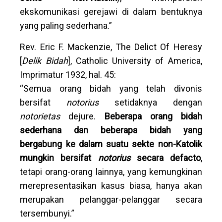
ekskomunikasi gerejawi di dalam bentuknya
yang paling sederhana.”
Rev. Eric F. Mackenzie, The Delict Of Heresy
[
Delik Bidah
], Catholic University of America,
Imprimatur 1932, hal. 45:
“Semua orang bidah yang telah divonis
bersifat
notorius
setidaknya dengan
notorietas
dejure.
Beberapa orang bidah
sederhana dan beberapa bidah yang
bergabung ke dalam suatu sekte non-Katolik
mungkin bersifat
notorius
secara defacto
,
tetapi orang-orang lainnya, yang kemungkinan
merepresentasikan kasus biasa, hanya akan
merupakan pelanggar-pelanggar secara
tersembunyi.”