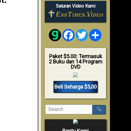
Saluran Video Kami
Facebook
Twitter
Share
Paket $5.00: Termasuk
2 Buku dan 14 Program
DVD
Beli Seharga $5,00
🔍
Bantu Kami