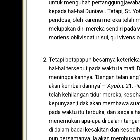
untuk mengubah pertanggungjawaban
kepada hal-hal Duniawi. Tetapi, St.
pendosa, oleh karena mereka telah 
melupakan diri mereka sendiri pada 
moriens obliviscatur sui, qui vivens ob
Tetapi betapapun besarnya keterlekat
hal-hal tersebut pada waktu ia mati. 
meninggalkannya. ‘Dengan telanjang’, 
akan kembali darinya’ –
Ayub
, i. 21.
telah kehilangan tidur mereka, kese
kepunyaan,tidak akan membawa suat
pada waktu itu terbuka; dan segala h
menemukan apa-apa di dalam tangan
di dalam badai kesakitan dan kesedih
pun bersamanya. Ia akan membuka m