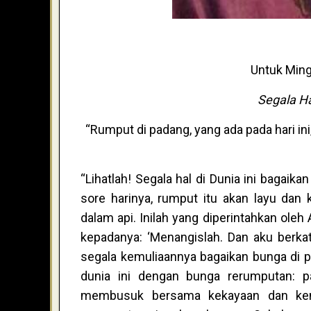
Untuk Ming
Segala Ha
“Rumput di padang, yang ada pada hari i
“Lihatlah! Segala hal di Dunia ini bagaik
sore harinya, rumput itu akan layu dan
dalam api. Inilah yang diperintahkan ole
kepadanya: ‘Menangislah. Dan aku berka
segala kemuliaannya bagaikan bunga di 
dunia ini dengan bunga rerumputan: 
membusuk bersama kekayaan dan kem