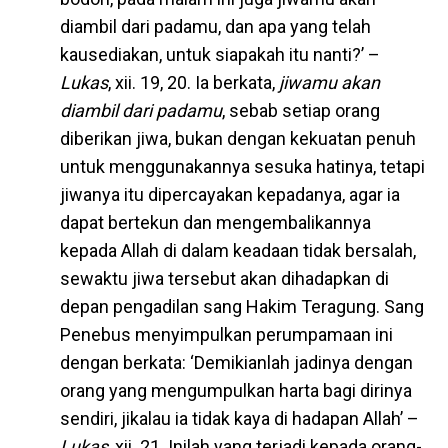
diambil dari padamu, dan apa yang telah
kausediakan, untuk siapakah itu nanti?’ –
Lukas
, xii. 19, 20. Ia berkata,
jiwamu akan
diambil dari padamu
, sebab setiap orang
diberikan jiwa, bukan dengan kekuatan penuh
untuk menggunakannya sesuka hatinya, tetapi
jiwanya itu dipercayakan kepadanya, agar ia
dapat bertekun dan mengembalikannya
kepada Allah di dalam keadaan tidak bersalah,
sewaktu jiwa tersebut akan dihadapkan di
depan pengadilan sang Hakim Teragung. Sang
Penebus menyimpulkan perumpamaan ini
dengan berkata: ‘Demikianlah jadinya dengan
orang yang mengumpulkan harta bagi dirinya
sendiri, jikalau ia tidak kaya di hadapan Allah’ –
Lukas
, xii. 21. Inilah yang terjadi kepada orang-