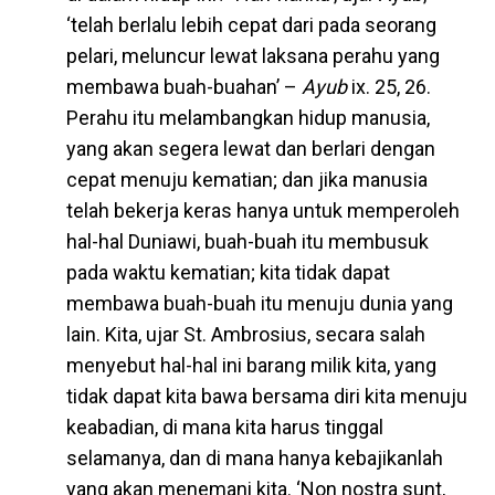
‘telah berlalu lebih cepat dari pada seorang
pelari, meluncur lewat laksana perahu yang
membawa buah-buahan’ –
Ayub
ix. 25, 26.
Perahu itu melambangkan hidup manusia,
yang akan segera lewat dan berlari dengan
cepat menuju kematian; dan jika manusia
telah bekerja keras hanya untuk memperoleh
hal-hal Duniawi, buah-buah itu membusuk
pada waktu kematian; kita tidak dapat
membawa buah-buah itu menuju dunia yang
lain. Kita, ujar St. Ambrosius, secara salah
menyebut hal-hal ini barang milik kita, yang
tidak dapat kita bawa bersama diri kita menuju
keabadian, di mana kita harus tinggal
selamanya, dan di mana hanya kebajikanlah
yang akan menemani kita. ‘Non nostra sunt,