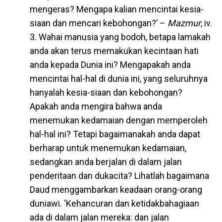
mengeras? Mengapa kalian mencintai kesia-
siaan dan mencari kebohongan?’ –
Mazmur
, iv.
3. Wahai manusia yang bodoh, betapa lamakah
anda akan terus memakukan kecintaan hati
anda kepada Dunia ini? Mengapakah anda
mencintai hal-hal di dunia ini, yang seluruhnya
hanyalah kesia-siaan dan kebohongan?
Apakah anda mengira bahwa anda
menemukan kedamaian dengan memperoleh
hal-hal ini? Tetapi bagaimanakah anda dapat
berharap untuk menemukan kedamaian,
sedangkan anda berjalan di dalam jalan
penderitaan dan dukacita? Lihatlah bagaimana
Daud menggambarkan keadaan orang-orang
duniawi. ‘Kehancuran dan ketidakbahagiaan
ada di dalam jalan mereka: dan jalan