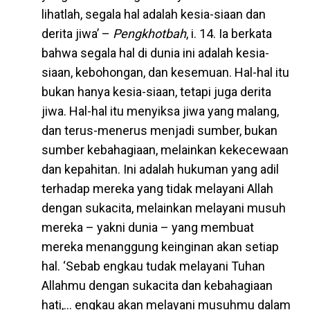
lihatlah, segala hal adalah kesia-siaan dan
derita jiwa’ –
Pengkhotbah
, i. 14. Ia berkata
bahwa segala hal di dunia ini adalah kesia-
siaan, kebohongan, dan kesemuan. Hal-hal itu
bukan hanya kesia-siaan, tetapi juga derita
jiwa. Hal-hal itu menyiksa jiwa yang malang,
dan terus-menerus menjadi sumber, bukan
sumber kebahagiaan, melainkan kekecewaan
dan kepahitan. Ini adalah hukuman yang adil
terhadap mereka yang tidak melayani Allah
dengan sukacita, melainkan melayani musuh
mereka – yakni dunia – yang membuat
mereka menanggung keinginan akan setiap
hal. ‘Sebab engkau tudak melayani Tuhan
Allahmu dengan sukacita dan kebahagiaan
hati,… engkau akan melayani musuhmu dalam