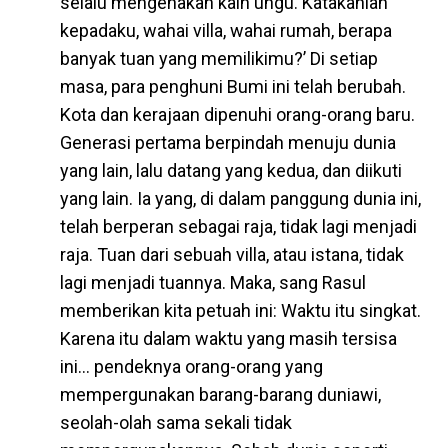
selalu mengenakan kain ungu. Katakanlah
kepadaku, wahai villa, wahai rumah, berapa
banyak tuan yang memilikimu?’ Di setiap
masa, para penghuni Bumi ini telah berubah.
Kota dan kerajaan dipenuhi orang-orang baru.
Generasi pertama berpindah menuju dunia
yang lain, lalu datang yang kedua, dan diikuti
yang lain. Ia yang, di dalam panggung dunia ini,
telah berperan sebagai raja, tidak lagi menjadi
raja. Tuan dari sebuah villa, atau istana, tidak
lagi menjadi tuannya. Maka, sang Rasul
memberikan kita petuah ini: Waktu itu singkat.
Karena itu dalam waktu yang masih tersisa
ini… pendeknya orang-orang yang
mempergunakan barang-barang duniawi,
seolah-olah sama sekali tidak