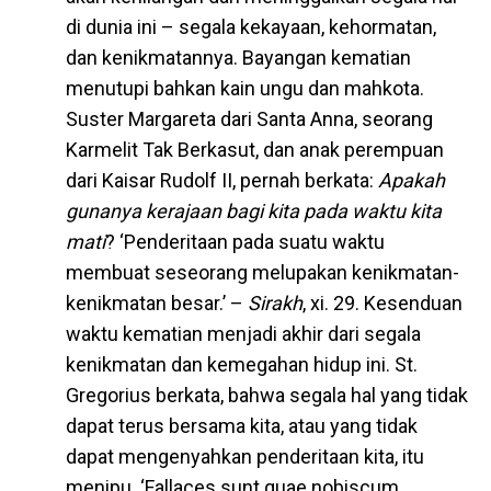
di dunia ini – segala kekayaan, kehormatan,
dan kenikmatannya. Bayangan kematian
menutupi bahkan kain ungu dan mahkota.
Suster Margareta dari Santa Anna, seorang
Karmelit Tak Berkasut, dan anak perempuan
dari Kaisar Rudolf II, pernah berkata:
Apakah
gunanya kerajaan bagi kita pada waktu kita
mati
? ‘Penderitaan pada suatu waktu
membuat seseorang melupakan kenikmatan-
kenikmatan besar.’ –
Sirakh
, xi. 29. Kesenduan
waktu kematian menjadi akhir dari segala
kenikmatan dan kemegahan hidup ini. St.
Gregorius berkata, bahwa segala hal yang tidak
dapat terus bersama kita, atau yang tidak
dapat mengenyahkan penderitaan kita, itu
menipu. ‘Fallaces sunt quae nobiscum