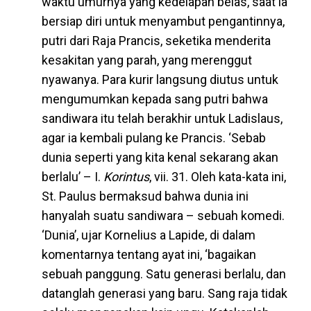
waktu umurnya yang kedelapan belas, saat ia
bersiap diri untuk menyambut pengantinnya,
putri dari Raja Prancis, seketika menderita
kesakitan yang parah, yang merenggut
nyawanya. Para kurir langsung diutus untuk
mengumumkan kepada sang putri bahwa
sandiwara itu telah berakhir untuk Ladislaus,
agar ia kembali pulang ke Prancis. ‘Sebab
dunia seperti yang kita kenal sekarang akan
berlalu’ – I.
Korintus
, vii. 31. Oleh kata-kata ini,
St. Paulus bermaksud bahwa dunia ini
hanyalah suatu sandiwara – sebuah komedi.
‘Dunia’, ujar Kornelius a Lapide, di dalam
komentarnya tentang ayat ini, ‘bagaikan
sebuah panggung. Satu generasi berlalu, dan
datanglah generasi yang baru. Sang raja tidak