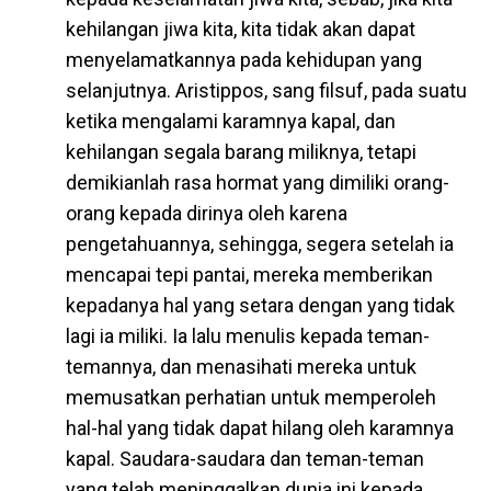
kehilangan jiwa kita, kita tidak akan dapat
menyelamatkannya pada kehidupan yang
selanjutnya. Aristippos, sang filsuf, pada suatu
ketika mengalami karamnya kapal, dan
kehilangan segala barang miliknya, tetapi
demikianlah rasa hormat yang dimiliki orang-
orang kepada dirinya oleh karena
pengetahuannya, sehingga, segera setelah ia
mencapai tepi pantai, mereka memberikan
kepadanya hal yang setara dengan yang tidak
lagi ia miliki. Ia lalu menulis kepada teman-
temannya, dan menasihati mereka untuk
memusatkan perhatian untuk memperoleh
hal-hal yang tidak dapat hilang oleh karamnya
kapal. Saudara-saudara dan teman-teman
yang telah meninggalkan dunia ini kepada