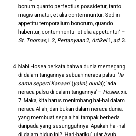
bonum quanto perfectius possidetur, tanto
magis amatur, et alia contemnuntur. Sed in
appetitu temporalium bonorum, quando
habentur, contemnentur et elia appetuntur’ –
St. Thomas
, i. 2,
Pertanyaan
2,
Artikel
1,
ad
. 3.
Nabi Hosea berkata bahwa dunia memegang
di dalam tangannya sebuah neraca palsu. ‘
Ia
sama seperti Kanaan
’ (
yakni, dunia
); ‘ada
neraca palsu di dalam tangannya’ –
Hosea
, xii.
7. Maka, kita harus menimbang hal-hal dalam
neraca Allah, dan bukan dalam neraca dunia,
yang membuat segala hal tampak berbeda
daripada yang sesungguhnya. Apakah hal-hal
di dalam hidup ini? ‘Hari-hariku’, ujar Ayub,