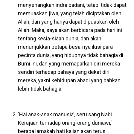
menyenangkan indra badani, tetapi tidak dapat
memuaskan jiwa, yang telah diciptakan oleh
Allah, dan yang hanya dapat dipuaskan oleh
Allah. Maka, saya akan berbicara pada hari ini
tentang kesia-siaan dunia, dan akan
menunjukkan betapa besarnya ilusi para
pecinta dunia, yang hidupnya tidak bahagia di
Bumi ini, dan yang memaparkan diri mereka
sendiri terhadap bahaya yang dekat diri
mereka, yakni kehidupan abadi yang bahkan
lebih tidak bahagia.
‘Hai anak-anak manusia’, seru sang Nabi
Kerajaan terhadap orang-orang duniawi,’
berapa lamakah hati kalian akan terus