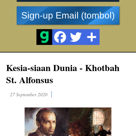
Sign-up Email (tombol)
Kesia-siaan Dunia - Khotbah
St. Alfonsus
27 September 2020