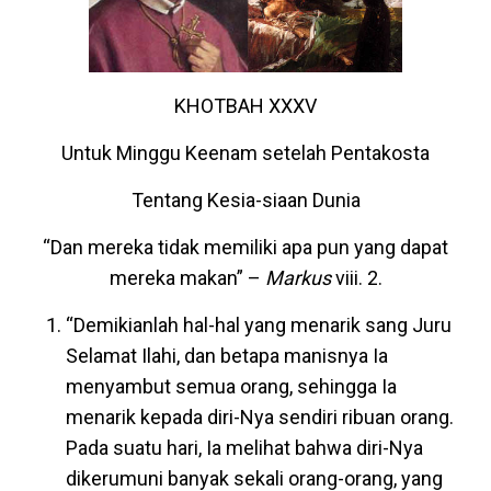
KHOTBAH XXXV
Untuk Minggu Keenam setelah Pentakosta
Tentang Kesia-siaan Dunia
“Dan mereka tidak memiliki apa pun yang dapat
mereka makan” –
Markus
viii. 2.
“Demikianlah hal-hal yang menarik sang Juru
Selamat Ilahi, dan betapa manisnya Ia
menyambut semua orang, sehingga Ia
menarik kepada diri-Nya sendiri ribuan orang.
Pada suatu hari, Ia melihat bahwa diri-Nya
dikerumuni banyak sekali orang-orang, yang