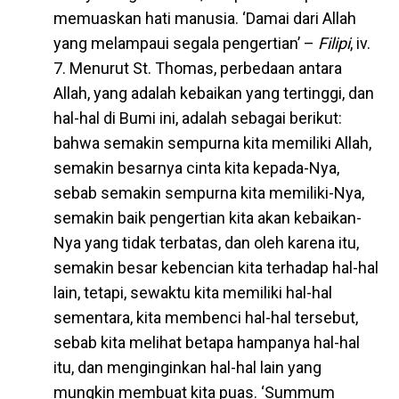
memuaskan hati manusia. ‘Damai dari Allah
yang melampaui segala pengertian’ –
Filipi
, iv.
7. Menurut St. Thomas, perbedaan antara
Allah, yang adalah kebaikan yang tertinggi, dan
hal-hal di Bumi ini, adalah sebagai berikut:
bahwa semakin sempurna kita memiliki Allah,
semakin besarnya cinta kita kepada-Nya,
sebab semakin sempurna kita memiliki-Nya,
semakin baik pengertian kita akan kebaikan-
Nya yang tidak terbatas, dan oleh karena itu,
semakin besar kebencian kita terhadap hal-hal
lain, tetapi, sewaktu kita memiliki hal-hal
sementara, kita membenci hal-hal tersebut,
sebab kita melihat betapa hampanya hal-hal
itu, dan menginginkan hal-hal lain yang
mungkin membuat kita puas. ‘Summum