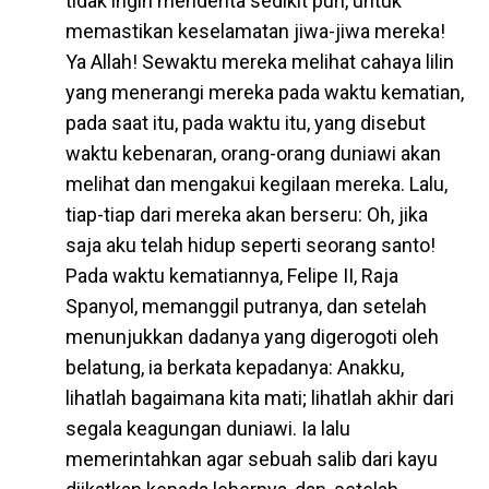
tidak ingin menderita sedikit pun, untuk
memastikan keselamatan jiwa-jiwa mereka!
Ya Allah! Sewaktu mereka melihat cahaya lilin
yang menerangi mereka pada waktu kematian,
pada saat itu, pada waktu itu, yang disebut
waktu kebenaran, orang-orang duniawi akan
melihat dan mengakui kegilaan mereka. Lalu,
tiap-tiap dari mereka akan berseru: Oh, jika
saja aku telah hidup seperti seorang santo!
Pada waktu kematiannya, Felipe II, Raja
Spanyol, memanggil putranya, dan setelah
menunjukkan dadanya yang digerogoti oleh
belatung, ia berkata kepadanya: Anakku,
lihatlah bagaimana kita mati; lihatlah akhir dari
segala keagungan duniawi. Ia lalu
memerintahkan agar sebuah salib dari kayu