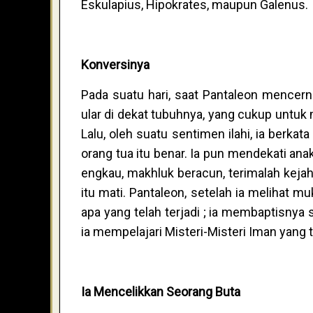
Eskulapius, Hipokrates, maupun Galenus.
Konversinya
Pada suatu hari, saat Pantaleon mencer
ular di dekat tubuhnya, yang cukup untuk
Lalu, oleh suatu sentimen ilahi, ia berka
orang tua itu benar. Ia pun mendekati ana
engkau, makhluk beracun, terimalah kejah
itu mati. Pantaleon, setelah ia melihat 
apa yang telah terjadi ; ia membaptisnya
ia mempelajari Misteri-Misteri Iman yang t
Ia Mencelikkan Seorang Buta