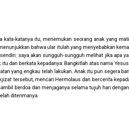
na kata-katanya itu, menemukan seorang anak yang mati
 menunjukkan bahwa ular itulah yang menyebabkan kemati
ta sendiri: saya akan sungguh-sungguh melihat jika apa y
k itu dan berkata kepadanya: Bangkitlah atas nama Yesus
atan yang engkau telah lakukan. Anak itu pun segera ban
mukjizat tersebut, mencari Hermolaus dan bercerita kepa
 sambil berdoa dan menjaganya selama tujuh hari dengan
elah diterimanya.