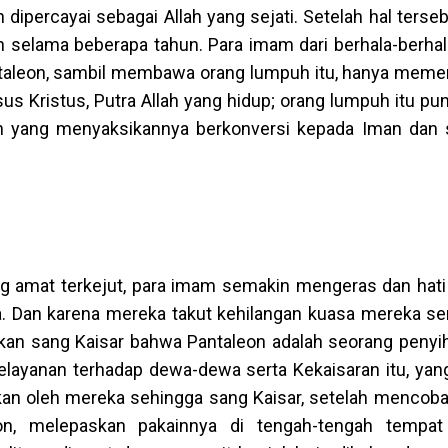
percayai sebagai Allah yang sejati. Setelah hal terseb
 selama beberapa tahun. Para imam dari berhala-berha
antaleon, sambil membawa orang lumpuh itu, hanya meme
 Kristus, Putra Allah yang hidup; orang lumpuh itu pun
rin yang menyaksikannya berkonversi kepada Iman dan
ng amat terkejut, para imam semakin mengeras dan hat
a. Dan karena mereka takut kehilangan kuasa mereka se
n sang Kaisar bahwa Pantaleon adalah seorang penyihir
layanan terhadap dewa-dewa serta Kekaisaran itu, yang
ukan oleh mereka sehingga sang Kaisar, setelah mencoba
n, melepaskan pakainnya di tengah-tengah tempat 