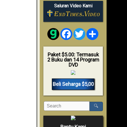
Saluran Video Kami
Facebook
Twitter
Share
Paket $5.00: Termasuk
2 Buku dan 14 Program
DVD
Beli Seharga $5,00
🔍
Bantu Kami