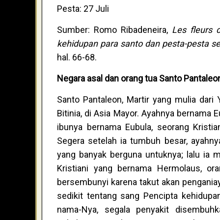
Pesta: 27 Juli
Sumber: Romo Ribadeneira,
Les fleurs 
kehidupan para santo dan pesta-pesta s
hal. 66-68.
Negara asal dan orang tua Santo Pantaleo
Santo Pantaleon, Martir yang mulia dari 
Bitinia, di Asia Mayor. Ayahnya bernama 
ibunya bernama Eubula, seorang Kristi
Segera setelah ia tumbuh besar, ayahny
yang banyak berguna untuknya; lalu ia
Kristiani yang bernama Hermolaus, or
bersembunyi karena takut akan pengania
sedikit tentang sang Pencipta kehidupa
nama-Nya, segala penyakit disembuh