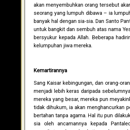
akan menyembuhkan orang tersebut akan di
seorang yang lumpuh dibawa – ia lumpuh
banyak hal dengan sia-sia. Dan Santo P
untuk bangkit dan sembuh atas nama Yesus
bersyukur kepada Allah. Beberapa hadi
kelumpuhan jiwa mereka.
Kemartirannya
Sang Kaisar kebingungan, dan orang-ora
menjadi lebih keras daripada sebelumny
mereka yang besar, mereka pun meyakinka
tidak dihukum, ia akan menghancurkan pe
bertahan tanpa agama. Hal itu pun dilak
sia oleh ancamannya kepada Pantaleo