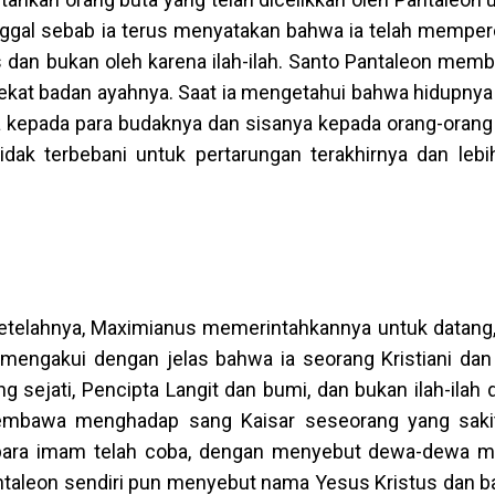
ggal sebab ia terus menyatakan bahwa ia telah memper
 dan bukan oleh karena ilah-ilah. Santo Pantaleon memb
ekat badan ayahnya. Saat ia mengetahui bahwa hidupnya 
kepada para budaknya dan sisanya kepada orang-orang
tidak terbebani untuk pertarungan terakhirnya dan lebi
setelahnya, Maximianus memerintahkannya untuk datang,
mengakui dengan jelas bahwa ia seorang Kristiani dan i
sejati, Pencipta Langit dan bumi, dan bukan ilah-ilah 
membawa menghadap sang Kaisar seseorang yang sakit
g para imam telah coba, dengan menyebut dewa-dewa m
taleon sendiri pun menyebut nama Yesus Kristus dan b