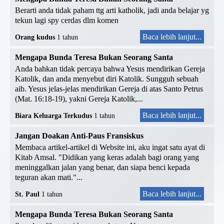
Berarti anda tidak paham ttg arti katholik, jadi anda belajar yg
tekun lagi spy cerdas dlm komen
Baca lebih lanjut...
Orang kudus
1 tahun
Mengapa Bunda Teresa Bukan Seorang Santa
Anda bahkan tidak percaya bahwa Yesus mendirikan Gereja
Katolik, dan anda menyebut diri Katolik. Sungguh sebuah
aib. Yesus jelas-jelas mendirikan Gereja di atas Santo Petrus
(Mat. 16:18-19), yakni Gereja Katolik,...
Baca lebih lanjut...
Biara Keluarga Terkudus
1 tahun
Jangan Doakan Anti-Paus Fransiskus
Membaca artikel-artikel di Website ini, aku ingat satu ayat di
Kitab Amsal. "Didikan yang keras adalah bagi orang yang
meninggalkan jalan yang benar, dan siapa benci kepada
teguran akan mati."...
Baca lebih lanjut...
St. Paul
1 tahun
Mengapa Bunda Teresa Bukan Seorang Santa