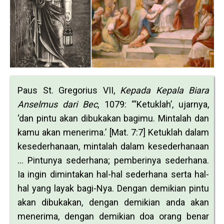
Paus St. Gregorius VII,
Kepada Kepala Biara
Anselmus dari Bec
, 1079: “‘Ketuklah’, ujarnya,
‘dan pintu akan dibukakan bagimu. Mintalah dan
kamu akan menerima.’ [Mat. 7:7] Ketuklah dalam
kesederhanaan, mintalah dalam kesederhanaan
… Pintunya sederhana; pemberinya sederhana.
Ia ingin dimintakan hal-hal sederhana serta hal-
hal yang layak bagi-Nya. Dengan demikian pintu
akan dibukakan, dengan demikian anda akan
menerima, dengan demikian doa orang benar