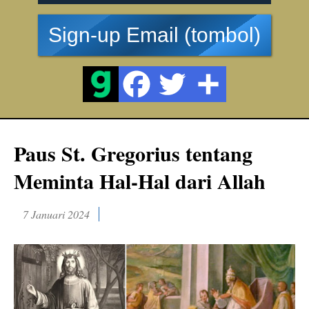
Sign-up Email (tombol)
Paus St. Gregorius tentang
Meminta Hal-Hal dari Allah
7 Januari 2024