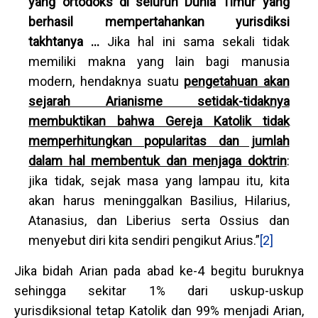
yang ortodoks di seluruh Dunia Timur yang
berhasil mempertahankan yurisdiksi
takhtanya …
Jika hal ini sama sekali tidak
memiliki makna yang lain bagi manusia
modern, hendaknya suatu
pengetahuan akan
sejarah Arianisme setidak-tidaknya
membuktikan bahwa Gereja Katolik tidak
memperhitungkan popularitas dan jumlah
dalam hal membentuk dan menjaga doktrin
:
jika tidak, sejak masa yang lampau itu, kita
akan harus meninggalkan Basilius, Hilarius,
Atanasius, dan Liberius serta Ossius dan
menyebut diri kita sendiri pengikut Arius.”
[2]
Jika bidah Arian pada abad ke-4 begitu buruknya
sehingga sekitar 1% dari uskup-uskup
yurisdiksional tetap Katolik dan 99% menjadi Arian,