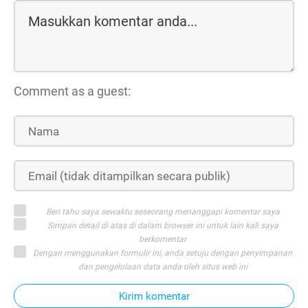
Comment as a guest:
Beri tahu saya sewaktu seseorang menanggapi komentar saya
Simpan detail di atas di dalam browser ini untuk lain kali saya
berkomentar
Dengan menggunakan formulir ini, anda setuju dengan penyimpanan
dan pengelolaan data anda oleh situs web ini
Kirim komentar