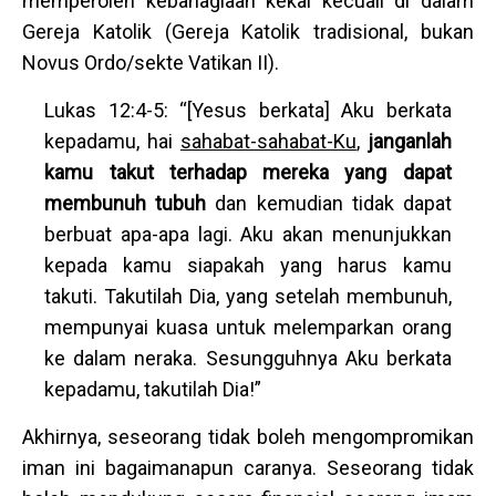
memperoleh kebahagiaan kekal kecuali di dalam
Gereja Katolik (Gereja Katolik tradisional, bukan
Novus Ordo/sekte Vatikan II).
Lukas 12:4-5: “[Yesus berkata] Aku berkata
kepadamu, hai
sahabat-sahabat-Ku
,
janganlah
kamu takut terhadap mereka yang dapat
membunuh tubuh
dan kemudian tidak dapat
berbuat apa-apa lagi. Aku akan menunjukkan
kepada kamu siapakah yang harus kamu
takuti. Takutilah Dia, yang setelah membunuh,
mempunyai kuasa untuk melemparkan orang
ke dalam neraka. Sesungguhnya Aku berkata
kepadamu, takutilah Dia!”
Akhirnya, seseorang tidak boleh mengompromikan
iman ini bagaimanapun caranya. Seseorang tidak