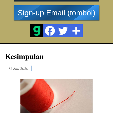
Sign-up Email (tombol)
Kesimpulan
12 Juli 2020