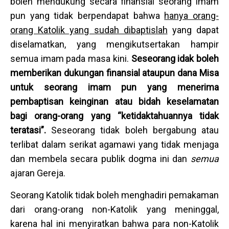
boleh mendukung secara finansial seorang imam
pun yang tidak berpendapat bahwa
hanya orang-
orang Katolik yang sudah dibaptislah
yang dapat
diselamatkan, yang mengikutsertakan hampir
semua imam pada masa kini.
Seseorang idak boleh
memberikan dukungan finansial ataupun dana Misa
untuk seorang imam pun yang menerima
pembaptisan keinginan atau bidah keselamatan
bagi orang-orang yang “ketidaktahuannya tidak
teratasi”.
Seseorang tidak boleh bergabung atau
terlibat dalam serikat agamawi yang tidak menjaga
dan membela secara publik dogma ini dan
semua
ajaran Gereja.
Seorang Katolik tidak boleh menghadiri pemakaman
dari orang-orang non-Katolik yang meninggal,
karena hal ini menyiratkan bahwa para non-Katolik