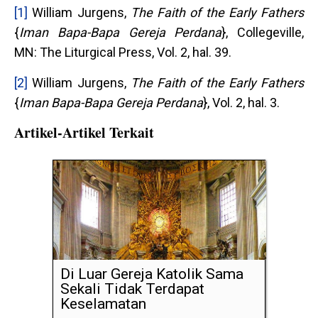
[1]
William Jurgens,
The Faith of the Early Fathers
{
Iman Bapa-Bapa Gereja Perdana
}, Collegeville,
MN: The Liturgical Press, Vol. 2, hal. 39.
[2]
William Jurgens,
The Faith of the Early Fathers
{
Iman Bapa-Bapa Gereja Perdana
}, Vol. 2, hal. 3.
Artikel-Artikel Terkait
Di Luar Gereja Katolik Sama
Sekali Tidak Terdapat
Keselamatan