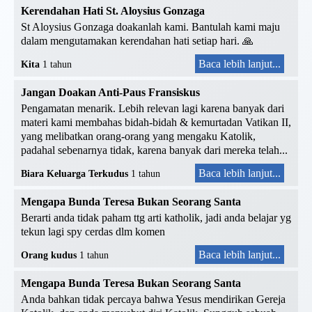
Kerendahan Hati St. Aloysius Gonzaga
St Aloysius Gonzaga doakanlah kami. Bantulah kami maju
dalam mengutamakan kerendahan hati setiap hari. 🙏
Baca lebih lanjut...
Kita
1 tahun
Jangan Doakan Anti-Paus Fransiskus
Pengamatan menarik. Lebih relevan lagi karena banyak dari
materi kami membahas bidah-bidah & kemurtadan Vatikan II,
yang melibatkan orang-orang yang mengaku Katolik,
padahal sebenarnya tidak, karena banyak dari mereka telah...
Baca lebih lanjut...
Biara Keluarga Terkudus
1 tahun
Mengapa Bunda Teresa Bukan Seorang Santa
Berarti anda tidak paham ttg arti katholik, jadi anda belajar yg
tekun lagi spy cerdas dlm komen
Baca lebih lanjut...
Orang kudus
1 tahun
Mengapa Bunda Teresa Bukan Seorang Santa
Anda bahkan tidak percaya bahwa Yesus mendirikan Gereja