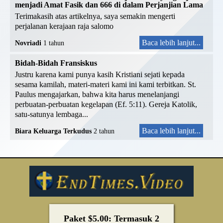
menjadi Amat Fasik dan 666 di dalam Perjanjian Lama
Terimakasih atas artikelnya, saya semakin mengerti
perjalanan kerajaan raja salomo
Baca lebih lanjut...
Novriadi
1 tahun
Bidah-Bidah Fransiskus
Justru karena kami punya kasih Kristiani sejati kepada
sesama kamilah, materi-materi kami ini kami terbitkan. St.
Paulus mengajarkan, bahwa kita harus menelanjangi
perbuatan-perbuatan kegelapan (Ef. 5:11). Gereja Katolik,
satu-satunya lembaga...
Baca lebih lanjut...
Biara Keluarga Terkudus
2 tahun
Paket $5.00: Termasuk 2