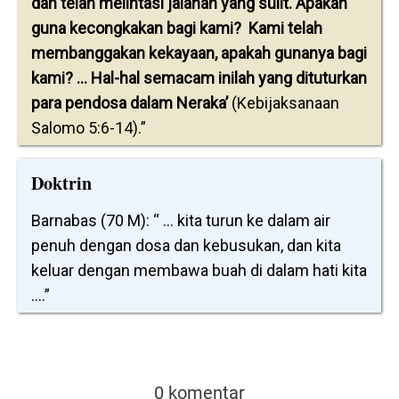
dan telah melintasi jalanan yang sulit. Apakah
guna kecongkakan bagi kami? Kami telah
membanggakan kekayaan, apakah gunanya bagi
kami? … Hal-hal semacam inilah yang dituturkan
para pendosa dalam Neraka’
(Kebijaksanaan
Salomo 5:6-14).”
Doktrin
Barnabas (70 M): “ ... kita turun ke dalam air
penuh dengan dosa dan kebusukan, dan kita
keluar dengan membawa buah di dalam hati kita
....”
0 komentar