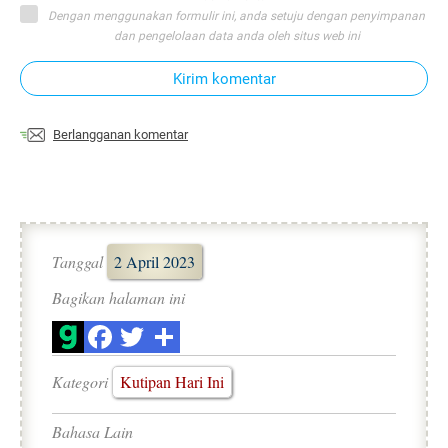
Dengan menggunakan formulir ini, anda setuju dengan penyimpanan
dan pengelolaan data anda oleh situs web ini
Kirim komentar
Berlangganan komentar
Tanggal
2 April 2023
Bagikan halaman ini
Kategori
Kutipan Hari Ini
Bahasa Lain