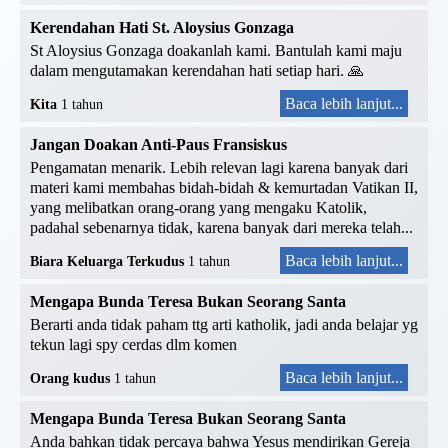
Kerendahan Hati St. Aloysius Gonzaga
St Aloysius Gonzaga doakanlah kami. Bantulah kami maju
dalam mengutamakan kerendahan hati setiap hari. 🙏
Baca lebih lanjut...
Kita
1 tahun
Jangan Doakan Anti-Paus Fransiskus
Pengamatan menarik. Lebih relevan lagi karena banyak dari
materi kami membahas bidah-bidah & kemurtadan Vatikan II,
yang melibatkan orang-orang yang mengaku Katolik,
padahal sebenarnya tidak, karena banyak dari mereka telah...
Baca lebih lanjut...
Biara Keluarga Terkudus
1 tahun
Mengapa Bunda Teresa Bukan Seorang Santa
Berarti anda tidak paham ttg arti katholik, jadi anda belajar yg
tekun lagi spy cerdas dlm komen
Baca lebih lanjut...
Orang kudus
1 tahun
Mengapa Bunda Teresa Bukan Seorang Santa
Anda bahkan tidak percaya bahwa Yesus mendirikan Gereja