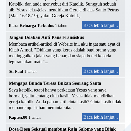
Katolik, dan anda menyebut diri Katolik. Sungguh sebuah
aib. Yesus jelas-jelas mendirikan Gereja di atas Santo Petrus
(Mat. 16:18-19), yakni Gereja Katolik,...
Baca lebih lanjut...
Biara Keluarga Terkudus
1 tahun
Jangan Doakan Anti-Paus Fransiskus
Membaca artikel-artikel di Website ini, aku ingat satu ayat di
Kitab Amsal. "Didikan yang keras adalah bagi orang yang
meninggalkan jalan yang benar, dan siapa benci kepada
teguran akan mati."...
Baca lebih lanjut...
St. Paul
1 tahun
Mengapa Bunda Teresa Bukan Seorang Santa
Saya katolik, tetapi hanya perkataan Yesus yang saya
hormati, yaitu tentang cinta kasih. Yesus tidak mendirikan
gereja katolik. Anda paham arti cinta kasih? Cinta kasih tidak
memandang. Tuhan meminta kita...
Baca lebih lanjut...
Kapten.80
1 tahun
Dosa-Dosa Seksual membuat Raja Salomo yang Bijak