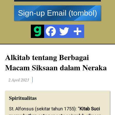
Sign-up Email (tombol)
Alkitab tentang Berbagai
Macam Siksaan dalam Neraka
2 April 2023
Spiritualitas
St. Alfonsus (sekitar tahun 1755): “
Kitab Suci