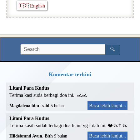
🇺🇸 English
🔍
Komentar terkini
Litani Para Kudus
Terima kasi suda berbagi doa ini.. 🙏🙏
Baca lebih lanjut...
Magdalena binti said
5 bulan
Litani Para Kudus
Terima kasih sudah terbagi doa litani yg I dah ini. ❤️🙏✝️🙏
Baca lebih lanjut...
Hildebrand Avun. Bith
9 bulan