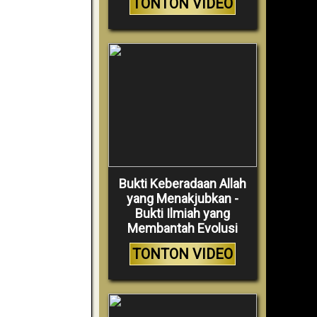
TONTON VIDEO
Bukti Keberadaan Allah
yang Menakjubkan -
Bukti Ilmiah yang
Membantah Evolusi
TONTON VIDEO