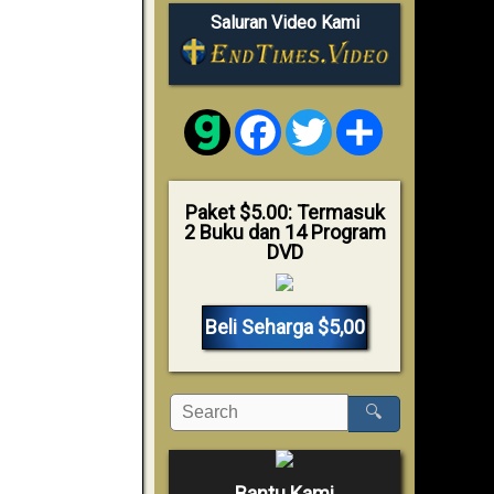
Saluran Video Kami
Facebook
Twitter
Share
Paket $5.00: Termasuk
2 Buku dan 14 Program
DVD
Beli Seharga $5,00
🔍
Bantu Kami