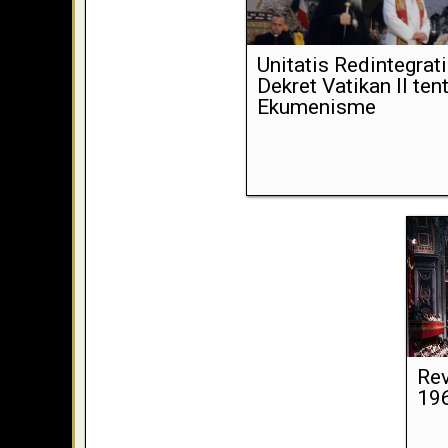
Unitatis Redintegrati
Dekret Vatikan II ten
Ekumenisme
Rev
19