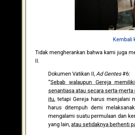
Kembali 
Tidak mengherankan bahwa kami juga m
II.
Dokumen Vatikan II,
Ad Gentes
#6:
“
Sebab walaupun Gereja memiliki
senantiasa atau secara serta-mer
itu
, tetapi Gereja harus menjalani
harus ditempuh demi melaksanak
mengalami suatu permulaan dan kem
yang lain,
atau setidaknya berhenti 