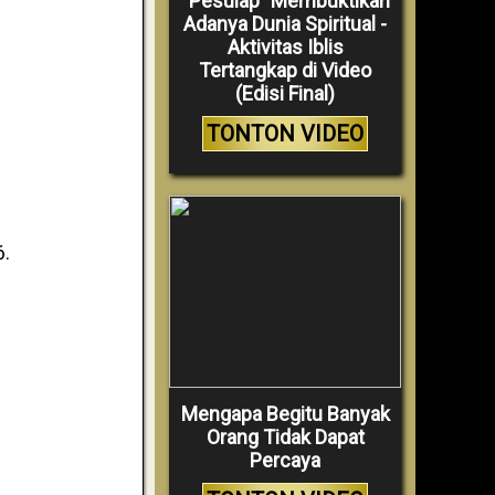
“Pesulap” Membuktikan
Adanya Dunia Spiritual -
Aktivitas Iblis
Tertangkap di Video
(Edisi Final)
TONTON VIDEO
6.
Mengapa Begitu Banyak
Orang Tidak Dapat
Percaya