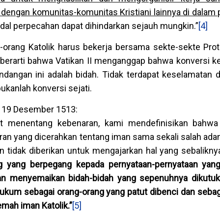
engan komunitas-komunitas Kristiani lainnya di dalam 
ndal perpecahan dapat dihindarkan sejauh mungkin.”
[4]
orang Katolik harus bekerja bersama sekte-sekte Pro
i berarti bahwa Vatikan II menganggap bahwa konversi 
dangan ini adalah bidah. Tidak terdapat keselamatan di
ukanlah konversi sejati.
8, 19 Desember 1513:
at menentang kebenaran, kami mendefinisikan bahwa
an yang dicerahkan tentang iman sama sekali salah ada
in tidak diberikan untuk mengajarkan hal yang sebalikny
 yang berpegang kepada pernyataan-pernyataan yang
n menyemaikan bidah-bidah yang sepenuhnya dikutuk
ihukum sebagai orang-orang yang patut dibenci dan sebag
mah iman Katolik.”
[5]