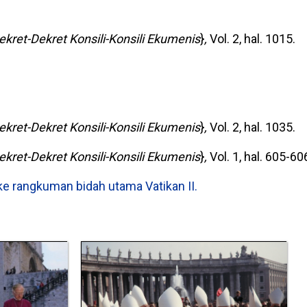
ekret-Dekret Konsili-Konsili Ekumenis
}
,
Vol. 2, hal. 1015.
ekret-Dekret Konsili-Konsili Ekumenis
}
,
Vol. 2, hal. 1035.
ekret-Dekret Konsili-Konsili Ekumenis
}
,
Vol. 1, hal. 605-60
ke rangkuman bidah utama Vatikan II.