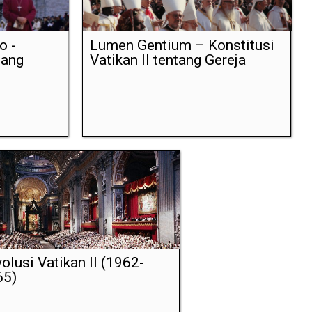
o -
Lumen Gentium – Konstitusi
tang
Vatikan II tentang Gereja
olusi Vatikan II (1962-
65)