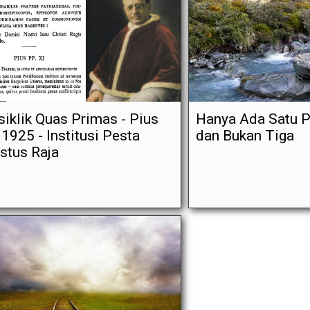
siklik Quas Primas - Pius
Hanya Ada Satu 
, 1925 - Institusi Pesta
dan Bukan Tiga
istus Raja