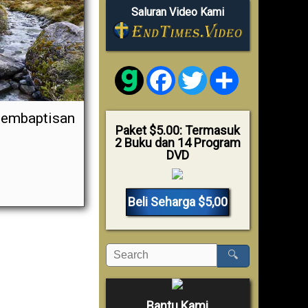
Saluran Video Kami
Facebook
Twitter
Share
Pembaptisan
Paket $5.00: Termasuk
2 Buku dan 14 Program
DVD
Beli Seharga $5,00
🔍
Bantu Kami