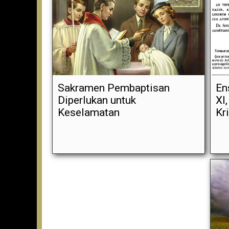
Sakramen Pembaptisan
En
Diperlukan untuk
XI
Keselamatan
Kr