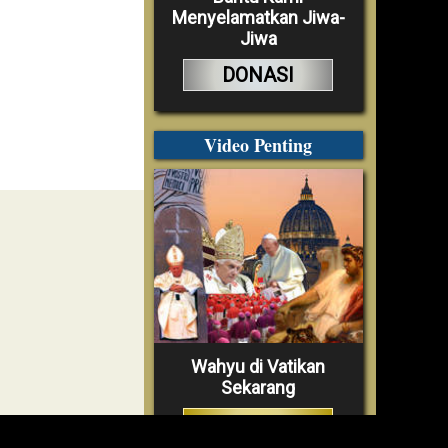
Menyelamatkan Jiwa-
Jiwa
DONASI
Video Penting
Wahyu di Vatikan
Sekarang
TONTON VIDEO