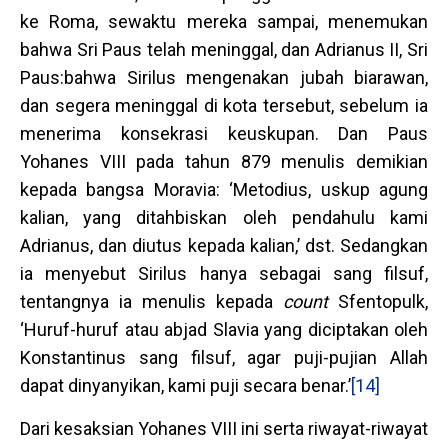
ke Roma, sewaktu mereka sampai, menemukan
bahwa Sri Paus telah meninggal, dan Adrianus II, Sri
Paus:bahwa Sirilus mengenakan jubah biarawan,
dan segera meninggal di kota tersebut, sebelum ia
menerima konsekrasi keuskupan. Dan Paus
Yohanes VIII pada tahun 879 menulis demikian
kepada bangsa Moravia: ‘Metodius, uskup agung
kalian, yang ditahbiskan oleh pendahulu kami
Adrianus, dan diutus kepada kalian,’ dst. Sedangkan
ia menyebut Sirilus hanya sebagai sang filsuf,
tentangnya ia menulis kepada
count
Sfentopulk,
‘Huruf-huruf atau abjad Slavia yang diciptakan oleh
Konstantinus sang filsuf, agar puji-pujian Allah
dapat dinyanyikan, kami puji secara benar.’
[14]
Dari kesaksian Yohanes VIII ini serta riwayat-riwayat