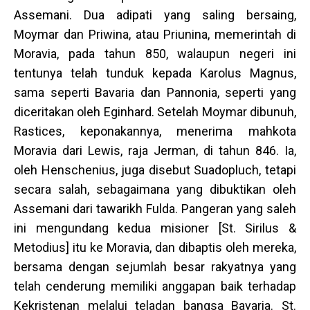
Assemani. Dua adipati yang saling bersaing,
Moymar dan Priwina, atau Priunina, memerintah di
Moravia, pada tahun 850, walaupun negeri ini
tentunya telah tunduk kepada Karolus Magnus,
sama seperti Bavaria dan Pannonia, seperti yang
diceritakan oleh Eginhard. Setelah Moymar dibunuh,
Rastices, keponakannya, menerima mahkota
Moravia dari Lewis, raja Jerman, di tahun 846. Ia,
oleh Henschenius, juga disebut Suadopluch, tetapi
secara salah, sebagaimana yang dibuktikan oleh
Assemani dari tawarikh Fulda. Pangeran yang saleh
ini mengundang kedua misioner [St. Sirilus &
Metodius] itu ke Moravia, dan dibaptis oleh mereka,
bersama dengan sejumlah besar rakyatnya yang
telah cenderung memiliki anggapan baik terhadap
Kekristenan melalui teladan bangsa Bavaria. St.