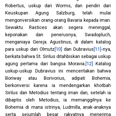
Robertus, uskup dari Worms, dan pendiri dari
Keuskupan Agung Salzburg, telah mulai
mengonversikan orang-orang Bavaria kepada iman.
Sewaktu Rastices akan segera meninggal,
keponakan dan penerusnya, Swadopluch,
menganiaya Gereja. Agustinus, di dalam katalog
para uskup dari Olmutz
[10]
dan Dubravius
[11]
-nya,
berkata bahwa St. Sirilus ditahbiskan sebagai uskup
agung pertama dari bangsa Moravia.
[12]
Katalog
uskup-uskup Dubravius ini menceritakan bahwa
Boriway atau Borivorius, adipati Bohemia,
berkonversi karena ia mendengarkan khotbah
Sirilus dan Metodius tentang iman dan, setelah ia
dibaptis oleh Metodius, ia memanggilnya ke
Bohemia di mana istrinya, Ludmilla, anak-anaknya
serta sejumlah besar rakyatnya menerima