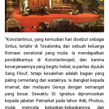
“Konstantinus, yang kemudian hari disebut sebagai
Sirilus, terlahir di Tesalonika, dari sebuah keluarga
Romawi senatorial yang mulia. Ia mendapatkan
pendidikannya di Konstantinopel, dan karena
kesarjanaannya yang begitu hebat, ia pantas dijuluki
Sang Filsuf; tetapi kesalehan adalah bagian yang
paling cemerlang dari wataknya. Ia diangkat kepada
imamat, dan melayani Gereja dengan semangat
yang besar. Sewaktu St. Ignatius dipromosikan
kepada jabatan Patriarkat pada tahun 846, Photius,
mulai mencela kebajikan-kebajikannya, dan