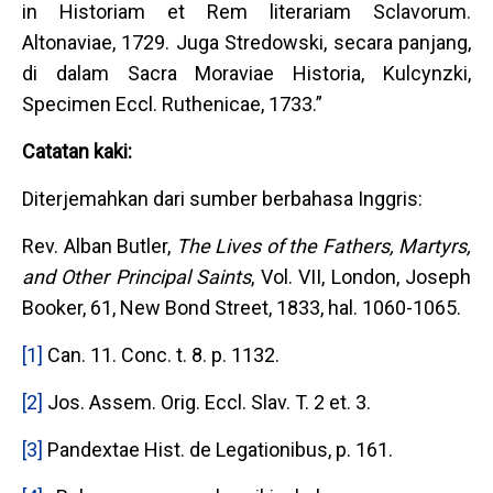
in Historiam et Rem literariam Sclavorum.
Altonaviae, 1729. Juga Stredowski, secara panjang,
di dalam Sacra Moraviae Historia, Kulcynzki,
Specimen Eccl. Ruthenicae, 1733.”
Catatan kaki:
Diterjemahkan dari sumber berbahasa Inggris:
Rev. Alban Butler,
The Lives of the Fathers, Martyrs,
and Other Principal Saints
, Vol. VII, London, Joseph
Booker, 61, New Bond Street, 1833, hal. 1060-1065.
[1]
Can. 11. Conc. t. 8. p. 1132.
[2]
Jos. Assem. Orig. Eccl. Slav. T. 2 et. 3.
[3]
Pandextae Hist. de Legationibus, p. 161.