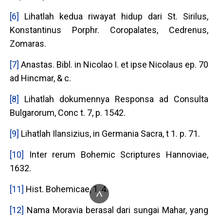
[6]
Lihatlah kedua riwayat hidup dari St. Sirilus,
Konstantinus Porphr. Coropalates, Cedrenus,
Zomaras.
[7]
Anastas. Bibl. in Nicolao I. et ipse Nicolaus ep. 70
ad Hincmar, & c.
[8]
Lihatlah dokumennya Responsa ad Consulta
Bulgarorum, Conc t. 7, p. 1542.
[9]
Lihatlah Ilansizius, in Germania Sacra, t 1. p. 71.
[10]
Inter rerum Bohemic Scriptures Hannoviae,
1632.
[11]
Hist. Bohemicae, 1, 4.
^
[12]
Nama Moravia berasal dari sungai Mahar, yang