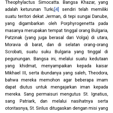
Theophylactus Simocatta. Bangsa Khazar, yang
adalah keturunan Turki,
[4]
sendiri telah memiliki
suatu teritori dekat Jerman, di tepi sungai Danube,
yang digambarkan oleh Porphyrogenetta pada
masanya merupakan tempat tinggal orang Bulgaria,
Patzinak (yang juga berasal dari Volga) di utara,
Moravia di barat, dan di selatan orang-orang
Scrobati, suatu suku Bulgaria yang tinggal di
pegunungan. Bangsa ini, melalui suatu kedutaan
yang khidmat, menyampaikan kepada kaisar
Mikhael III, serta ibundanya yang saleh, Theodora,
bahwa mereka memohon agar beberapa imam
dapat diutus untuk mengajarkan iman kepada
mereka. Sang permaisuri mengutus St. Ignatius,
sang Patriark, dan melalui nasihatnya serta
otoritasnya, St. Sirilus ditugaskan dengan misi yang