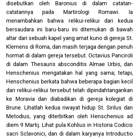
disebutkan oleh Baronius di dalam catatan-
catatannya pada Martirologi Romawi. Ia
menambahkan bahwa relikui-relikui dari kedua
bersaudara ini baru-baru ini ditemukan di bawah
altar dari sebuah kapel yang amat kuno di gereja St.
Klemens di Roma, dan masih terjaga dengan penuh
hormat di dalam gereja tersebut. Octavius Panciroli
di dalam Thesauris absconditis Almae Urbis, dan
Henschenius mengatakan hal yang sama; tetapi,
Henschenius berkata bahwa beberapa bagian kecil
dari relikui-relikui tersebut telah dipindahtangankan
ke Moravia dan diabadikan di gereja kolegiat di
Brune. Lihatlah kedua riwayat hidup St. Sirilus dan
Metodius, yang diterbitkan oleh Henschenius ad
diem 9 Martij. Lihat pula Kohlius in Historia Codicis
sacri Sclavonici, dan di dalam karyanya Introductio