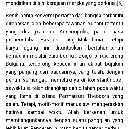
mendirikan di sini kerajaan mereka yang perkasa.
[5]
Benih-benih konversi pertama dari bangsa barbar ini
ditebarkan oleh beberapa tawanan Yunani tertentu
yang ditangkap di Adrianopolis, pada masa
pemerintahan Basilius orang Makedonia : tetapi
karya agung ini dituntaskan bertahun-tahun
kemudian melalui cara berikut. Boigoris, raja orang
Bulgaria, terdorong kepada iman akibat bujukan
yang panjang dari saudarinya, yang telah, dengan
penuh semangat, memeluknya di Konstantinopel,
sewaktu ia telah ditangkap dan ditahan pada waktu
yang lama di istana Permaisuri Theodora yang
saleh. Tetapi, motif-motif manusiawi mengeraskan
hatinya sampai waktu Allah berkenan untuk
membangunkannya dengan suatu panggilan yang
lebih kuat. Pangeran ini, yang begitu gemar berburu,