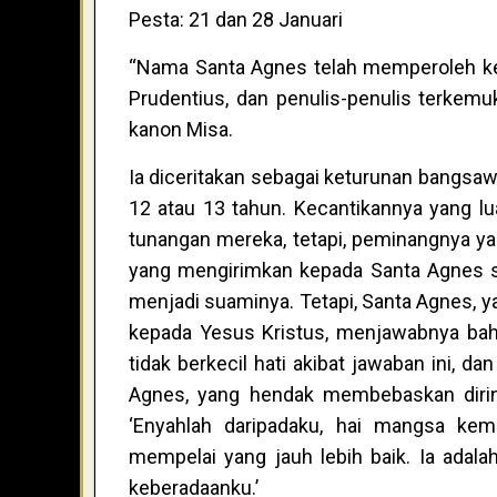
Pesta: 21 dan 28 Januari
“Nama Santa Agnes telah memperoleh kem
Prudentius, dan penulis-penulis terkemu
kanon Misa.
Ia diceritakan sebagai keturunan bangsawa
12 atau 13 tahun. Kecantikannya yang lu
tunangan mereka, tetapi, peminangnya ya
yang mengirimkan kepada Santa Agnes s
menjadi suaminya. Tetapi, Santa Agnes, 
kepada Yesus Kristus, menjawabnya bahw
tidak berkecil hati akibat jawaban ini, d
Agnes, yang hendak membebaskan dirinya
‘Enyahlah daripadaku, hai mangsa kem
mempelai yang jauh lebih baik. Ia adal
keberadaanku.’