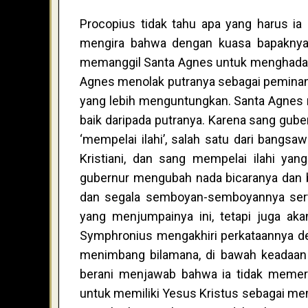
Procopius tidak tahu apa yang harus ia
mengira bahwa dengan kuasa bapaknya i
memanggil Santa Agnes untuk menghadapn
Agnes menolak putranya sebagai peminan
yang lebih menguntungkan. Santa Agnes m
baik daripada putranya. Karena sang gub
‘mempelai ilahi’, salah satu dari bangs
Kristiani, dan sang mempelai ilahi yang
gubernur mengubah nada bicaranya dan b
dan segala semboyan-semboyannya serta-
yang menjumpainya ini, tetapi juga ak
Symphronius mengakhiri perkataannya d
menimbang bilamana, di bawah keadaan i
berani menjawab bahwa ia tidak memer
untuk memiliki Yesus Kristus sebagai me