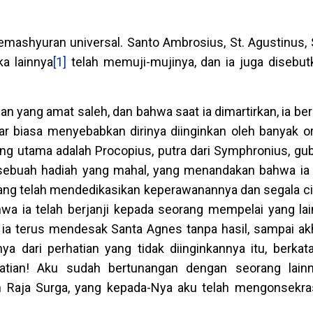
ashyuran universal. Santo Ambrosius, St. Agustinus, 
ka lainnya
[1]
telah memuji-mujinya, dan ia juga disebut
n yang amat saleh, dan bahwa saat ia dimartirkan, ia be
ar biasa menyebabkan dirinya diinginkan oleh banyak o
ng utama adalah Procopius, putra dari Symphronius, gu
ebuah hadiah yang mahal, yang menandakan bahwa ia 
yang telah mendedikasikan keperawanannya dan segala ci
a ia telah berjanji kepada seorang mempelai yang lai
an ia terus mendesak Santa Agnes tanpa hasil, sampai ak
 dari perhatian yang tidak diinginkannya itu, berkat
atian! Aku sudah bertunangan dengan seorang lainn
ah Raja Surga, yang kepada-Nya aku telah mengonsekra