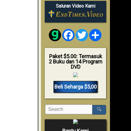
Saluran Video Kami
Facebook
Twitter
Share
Paket $5.00: Termasuk
2 Buku dan 14 Program
DVD
Beli Seharga $5,00
🔍
Bantu Kami