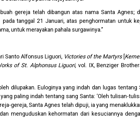
ebuah gereja telah dibangun atas nama Santa Agnes; 
– pada tanggal 21 Januari, atas penghormatan untuk ke
sama, untuk merayakan pahala surgawinya.”
ri Santo Alfonsus Liguori,
Victories of the Martyrs
[
Keme
rks of St. Alphonsus Liguori
, vol. IX, Benziger Brothe
boleh dilupakan. Euloginya yang indah dan lugas tentang
yang paling indah tentang sang Santa: ‘Oleh tulisan-tulis
reja-gereja, Santa Agnes telah dipuji, ia yang menakluk
 dan menguduskan kehormatan dari kesuciannya deng