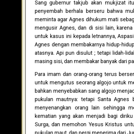
Sang gubernur takjub akan mukjizat it
penyembah berhala berseru bahwa mukji
meminta agar Agnes dihukum mati sebagai 
mengusir Agnes, dan di sisi lain, kare
untuk kasus ini kepada letnannya, Aspa
Agnes dengan membakarnya hidup-hidup.
atasnya. Api pun disulut ; tetapi lidah-l
masing sisi, dan membakar banyak dari p
Para imam dan orang-orang terus berser
untuk mengutus seorang algojo untuk m
bahkan menyebabkan sang algojo menjadi 
pukulan mautnya: tetapi Santa Agnes 
menyenangkan orang lain sehingga me
kematian yang akan menjadi bagi diriku
Surga, dan memohon Yesus Kristus untu
pukulan maut, dan pergi menerima dari J