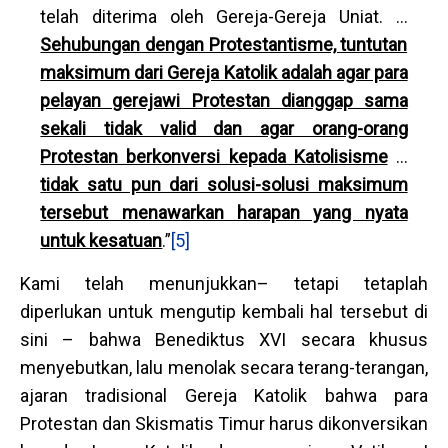
telah diterima oleh Gereja-Gereja Uniat. ...
Sehubungan dengan Protestantisme, tuntutan
maksimum dari Gereja Katolik adalah agar para
pelayan gerejawi Protestan dianggap sama
sekali tidak valid dan agar orang-orang
Protestan berkonversi kepada Katolisisme
...
tidak satu pun dari solusi-solusi maksimum
tersebut menawarkan harapan yang nyata
untuk kesatuan
.”
[5]
Kami telah menunjukkan– tetapi tetaplah
diperlukan untuk mengutip kembali hal tersebut di
sini – bahwa Benediktus XVI secara khusus
menyebutkan, lalu menolak secara terang-terangan,
ajaran tradisional Gereja Katolik bahwa para
Protestan dan Skismatis Timur harus dikonversikan