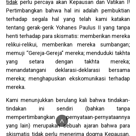
tidak
perlu percaya akan Kepausan dan Vatikan I!
Pertimbangkan bahwa hal ini adalah pembuktian
terhadap segala hal yang telah kami katakan
tentang gerak-gerik Yohanes Paulus II yang tanpa
henti terhadap para skismatis: memberikan mereka
relikui-relikui, memberikan mereka sumbangan;
memuji “Gereja-Gereja” mereka; menduduki takhta
yang setara dengan takhta mereka;
menandatangani deklarasi-deklarasi bersama
mereka; menghapuskan ekskomunikasi terhadap
mereka.
Kami menunjukkan berulang kali bahwa tindakan-
tindakan ini sendiri (bahkan tanpa
mempertimbangkan pernyataan-pernyataannya
^
yang lain) merupakan sebuah ajaran bahwa para
skismatis tidak perlu menerima dogma Kepausan.