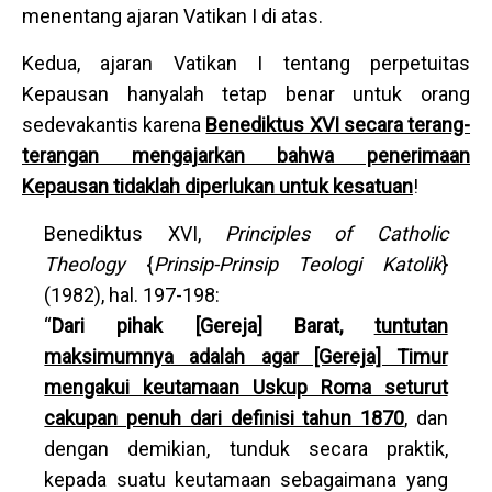
menentang ajaran Vatikan I di atas.
Kedua, ajaran Vatikan I tentang perpetuitas
Kepausan hanyalah tetap benar untuk orang
sedevakantis karena
Benediktus XVI secara terang-
terangan mengajarkan bahwa penerimaan
Kepausan tidaklah diperlukan untuk kesatuan
!
Benediktus XVI,
Principles of Catholic
Theology
{
Prinsip-Prinsip Teologi Katolik
}
(1982), hal. 197-198:
“
Dari pihak [Gereja] Barat,
tuntutan
maksimumnya adalah agar [Gereja] Timur
mengakui keutamaan Uskup Roma seturut
cakupan penuh dari definisi tahun 1870
, dan
dengan demikian, tunduk secara praktik,
kepada suatu keutamaan sebagaimana yang