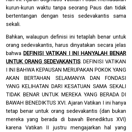
kurun-kurun waktu tanpa seorang Paus dan tidak
bertentangan dengan tesis sedevakantis sama
sekali.
Bahkan, walaupun definisi ini tetaplah benar untuk
orang sedevakantis, harus dinyatakan secara jelas
bahwa
DEFINISI VATIKAN I INI HANYALAH BENAR
UNTUK ORANG SEDEVAKANTIS
. DEFINISI VATIKAN
I INI BAHWA KEPAUSAN MERUPAKAN POKOK YANG
AKAN BERTAHAN SELAMANYA DAN FONDASI
YANG KELIHATAN DARI KESATUAN SAMA SEKALI
TIDAK BENAR UNTUK MEREKA YANG BERADA DI
BAWAH BENEDIKTUS XVI. Ajaran Vatikan I ini hanya
tetap benar untuk orang sedevakantis (dan bukan
mereka yang berada di bawah Benediktus XVI)
karena Vatikan II justru mengajarkan hal yang