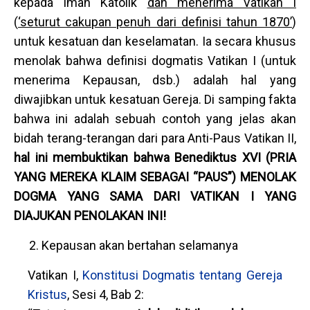
kepada Iman Katolik
dan menerima Vatikan I
(
‘seturut cakupan penuh dari definisi tahun 1870’
)
untuk kesatuan dan keselamatan. Ia secara khusus
menolak bahwa definisi dogmatis Vatikan I (untuk
menerima Kepausan, dsb.) adalah hal yang
diwajibkan untuk kesatuan Gereja. Di samping fakta
bahwa ini adalah sebuah contoh yang jelas akan
bidah terang-terangan dari para Anti-Paus Vatikan II,
hal ini membuktikan bahwa Benediktus XVI (PRIA
YANG MEREKA KLAIM SEBAGAI “PAUS”) MENOLAK
DOGMA YANG SAMA DARI VATIKAN I YANG
DIAJUKAN PENOLAKAN INI!
Kepausan akan bertahan selamanya
Vatikan I,
Konstitusi Dogmatis tentang Gereja
Kristus
, Sesi 4, Bab 2: