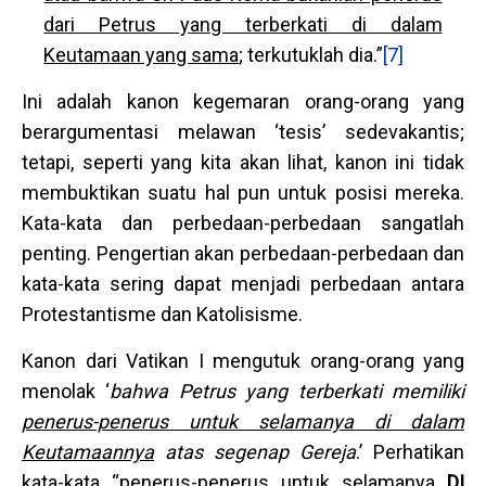
dari Petrus yang terberkati di dalam
Keutamaan yang sama
; terkutuklah dia.”
[7]
Ini adalah kanon kegemaran orang-orang yang
berargumentasi melawan ‘tesis’ sedevakantis;
tetapi, seperti yang kita akan lihat, kanon ini tidak
membuktikan suatu hal pun untuk posisi mereka.
Kata-kata dan perbedaan-perbedaan sangatlah
penting. Pengertian akan perbedaan-perbedaan dan
kata-kata sering dapat menjadi perbedaan antara
Protestantisme dan Katolisisme.
Kanon dari Vatikan I mengutuk orang-orang yang
menolak ‘
bahwa Petrus yang terberkati memiliki
penerus-penerus untuk selamanya di dalam
Keutamaannya
atas segenap Gereja
.’ Perhatikan
kata-kata “penerus-penerus untuk selamanya
DI