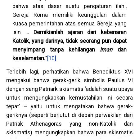
bahwa atas dasar suatu pengaturan ilahi,
Gereja Roma memiliki keunggulan dalam
kuasa pemerintahan atas semua Gereja yang
lain …
Demikianlah ajaran dari kebenaran
Katolik, yang darinya, tidak seorang pun dapat
menyimpang tanpa kehilangan
iman
dan
keselamatan
.
”
[10]
Terlebih lagi, perhatikan bahwa Benediktus XVI
mengakui bahwa gerak-gerik simbolis Paulus VI
dengan sang Patriark skismatis ‘adalah suatu upaya
untuk mengungkapkan kemustahilan ini secara
tepat’ – yaitu untuk mengatakan bahwa gerak-
geriknya (seperti berlutut di depan perwakilan dari
Patriak Athenagoras yang non-Katolik dan
skismatis) mengungkapkan bahwa para skismatis