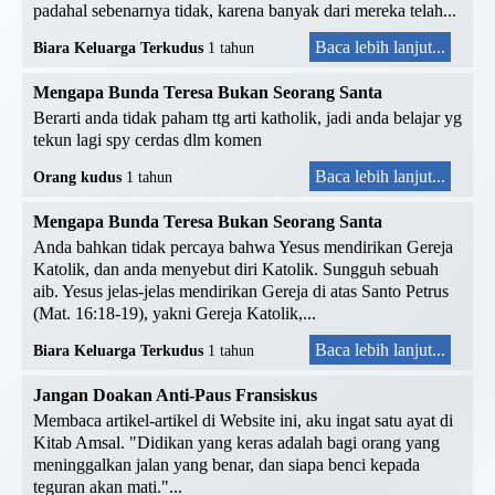
padahal sebenarnya tidak, karena banyak dari mereka telah...
Baca lebih lanjut...
Biara Keluarga Terkudus
1 tahun
Mengapa Bunda Teresa Bukan Seorang Santa
Berarti anda tidak paham ttg arti katholik, jadi anda belajar yg
tekun lagi spy cerdas dlm komen
Baca lebih lanjut...
Orang kudus
1 tahun
Mengapa Bunda Teresa Bukan Seorang Santa
Anda bahkan tidak percaya bahwa Yesus mendirikan Gereja
Katolik, dan anda menyebut diri Katolik. Sungguh sebuah
aib. Yesus jelas-jelas mendirikan Gereja di atas Santo Petrus
(Mat. 16:18-19), yakni Gereja Katolik,...
Baca lebih lanjut...
Biara Keluarga Terkudus
1 tahun
Jangan Doakan Anti-Paus Fransiskus
Membaca artikel-artikel di Website ini, aku ingat satu ayat di
Kitab Amsal. "Didikan yang keras adalah bagi orang yang
meninggalkan jalan yang benar, dan siapa benci kepada
teguran akan mati."...