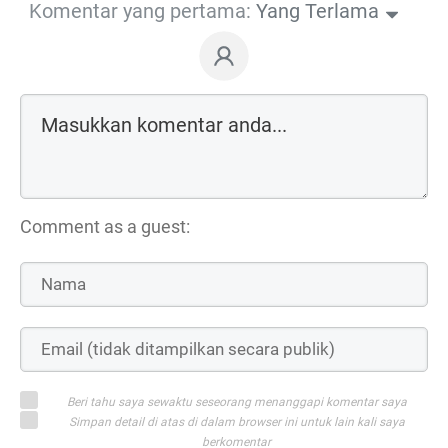
Komentar yang pertama:
Yang Terlama
Comment as a guest:
Beri tahu saya sewaktu seseorang menanggapi komentar saya
Simpan detail di atas di dalam browser ini untuk lain kali saya
berkomentar