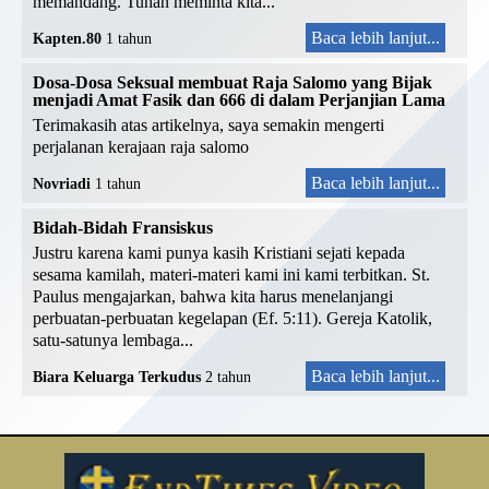
memandang. Tuhan meminta kita...
Baca lebih lanjut...
Kapten.80
1 tahun
Dosa-Dosa Seksual membuat Raja Salomo yang Bijak
menjadi Amat Fasik dan 666 di dalam Perjanjian Lama
Terimakasih atas artikelnya, saya semakin mengerti
perjalanan kerajaan raja salomo
Baca lebih lanjut...
Novriadi
1 tahun
Bidah-Bidah Fransiskus
Justru karena kami punya kasih Kristiani sejati kepada
sesama kamilah, materi-materi kami ini kami terbitkan. St.
Paulus mengajarkan, bahwa kita harus menelanjangi
perbuatan-perbuatan kegelapan (Ef. 5:11). Gereja Katolik,
satu-satunya lembaga...
Baca lebih lanjut...
Biara Keluarga Terkudus
2 tahun