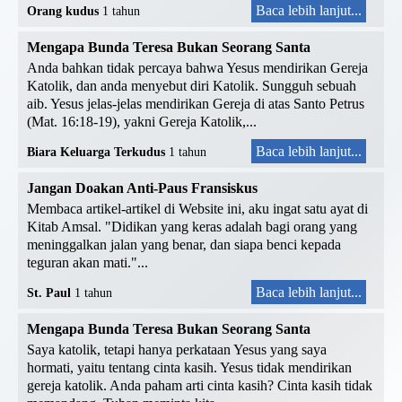
Baca lebih lanjut...
Orang kudus
1 tahun
Mengapa Bunda Teresa Bukan Seorang Santa
Anda bahkan tidak percaya bahwa Yesus mendirikan Gereja
Katolik, dan anda menyebut diri Katolik. Sungguh sebuah
aib. Yesus jelas-jelas mendirikan Gereja di atas Santo Petrus
(Mat. 16:18-19), yakni Gereja Katolik,...
Baca lebih lanjut...
Biara Keluarga Terkudus
1 tahun
Jangan Doakan Anti-Paus Fransiskus
Membaca artikel-artikel di Website ini, aku ingat satu ayat di
Kitab Amsal. "Didikan yang keras adalah bagi orang yang
meninggalkan jalan yang benar, dan siapa benci kepada
teguran akan mati."...
Baca lebih lanjut...
St. Paul
1 tahun
Mengapa Bunda Teresa Bukan Seorang Santa
Saya katolik, tetapi hanya perkataan Yesus yang saya
hormati, yaitu tentang cinta kasih. Yesus tidak mendirikan
gereja katolik. Anda paham arti cinta kasih? Cinta kasih tidak