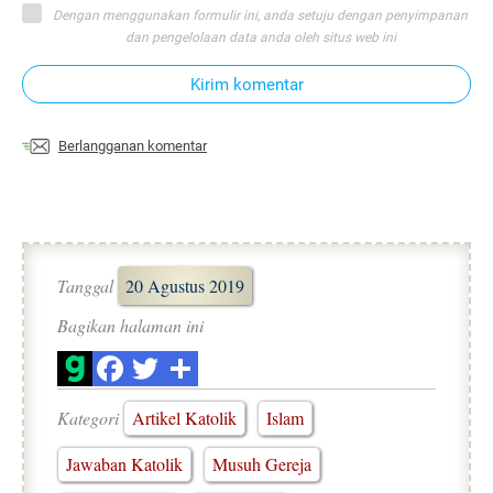
Dengan menggunakan formulir ini, anda setuju dengan penyimpanan
dan pengelolaan data anda oleh situs web ini
Kirim komentar
Berlangganan komentar
Tanggal
20 Agustus 2019
Bagikan halaman ini
Kategori
Artikel Katolik
Islam
Jawaban Katolik
Musuh Gereja