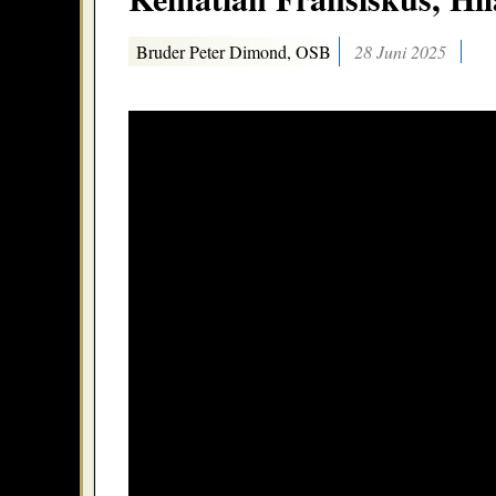
Bruder Peter Dimond, OSB
28 Juni 2025