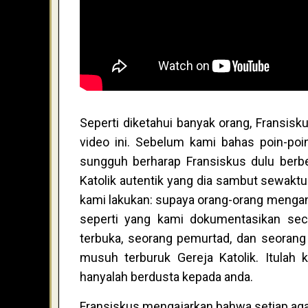
Seperti diketahui banyak orang, Fransisk
video ini. Sebelum kami bahas poin-poi
sungguh berharap Fransiskus dulu berb
Katolik autentik yang dia sambut sewaktu 
kami lakukan: supaya orang-orang menganu
seperti yang kami dokumentasikan seca
terbuka, seorang pemurtad, dan seorang
musuh terburuk Gereja Katolik. Itulah
hanyalah berdusta kepada anda.
Fransiskus mengajarkan bahwa setiap aga