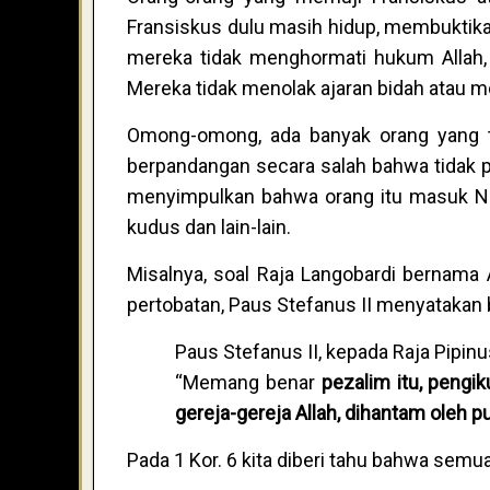
Fransiskus dulu masih hidup, membuktika
mereka tidak menghormati hukum Allah,
Mereka tidak menolak ajaran bidah atau 
Omong-omong, ada banyak orang yang t
berpandangan secara salah bahwa tidak pe
menyimpulkan bahwa orang itu masuk Ner
kudus dan lain-lain.
Misalnya, soal Raja Langobardi bernama 
pertobatan, Paus Stefanus II menyatakan b
Paus Stefanus II, kepada Raja Pipin
“Memang benar
pezalim itu, pengik
gereja-gereja Allah, dihantam oleh p
Pada 1 Kor. 6 kita diberi tahu bahwa semu