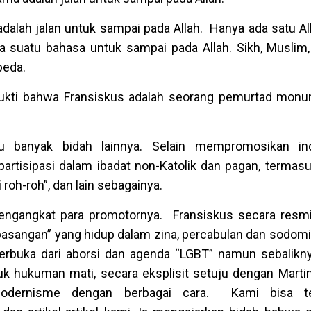
dalah jalan untuk sampai pada Allah.
Hanya ada satu Al
ya suatu bahasa untuk sampai pada Allah.
Sikh, Muslim,
beda.
bukti bahwa Fransiskus adalah seorang pemurtad monu
 banyak bidah lainnya. Selain mempromosikan ind
partisipasi dalam ibadat non-Katolik dan pagan, termas
 roh-roh”, dan lain sebagainya.
ngangkat para promotornya. Fransiskus secara resm
pasangan” yang hidup dalam zina, percabulan dan sodomi
erbuka dari aborsi dan agenda “LGBT” namun sebaliknya
hukuman mati, secara eksplisit setuju dengan Martin
dernisme dengan berbagai cara. Kami bisa ter