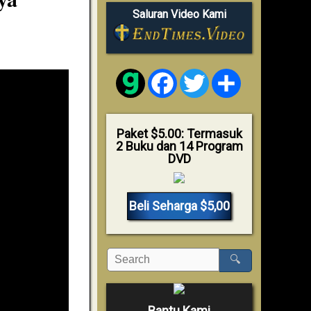
Saluran Video Kami
Facebook
Twitter
Share
Paket $5.00: Termasuk
2 Buku dan 14 Program
DVD
Beli Seharga $5,00
🔍
Bantu Kami