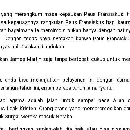
 yang merangkum masa kepausan Paus Fransiskus: ha
sa kepausannya, rangkulan Paus Fransiskus bagi kaum
kan bagaimana ia memimpin bukan hanya dengan hatiny
.. Dengan tegas saya nyatakan bahwa Paus Fransisku
yak hal. Dia akan dirindukan.
kan James Martin saja, tanpa bertobat, cukup untuk 
, anda bisa melanjutkan pelayanan ini dengan dama
tahun-tahun ini, entah berapa tahun lamanya itu.
iap agama adalah jalan untuk sampai pada Allah 
s tidak Kristen. Orang-orang yang mempromosikan da
suk Surga. Mereka masuk Neraka.
u bertingkah seolah-olah dia baik, atau bisa diselam