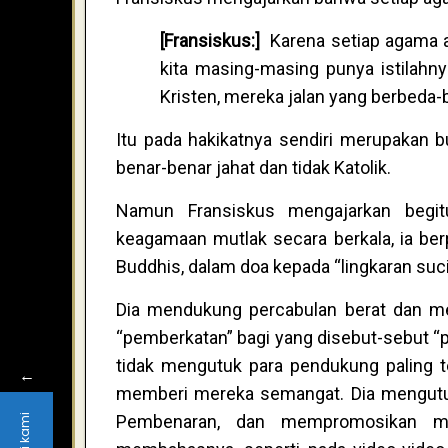
[Fransiskus:]
Karena setiap agama a
kita masing-masing punya istilahn
Kristen, mereka jalan yang berbeda-
Itu pada hakikatnya sendiri merupakan 
benar-benar jahat dan tidak Katolik.
Namun Fransiskus mengajarkan begitu
keagamaan mutlak secara berkala, ia ber
Buddhis, dalam doa kepada “lingkaran suci
Dia mendukung percabulan berat dan me
“pemberkatan” bagi yang disebut-sebut “
tidak mengutuk para pendukung paling t
←
memberi mereka semangat. Dia mengutuk 
Pembenaran, dan mempromosikan mo