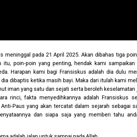
us meninggal pada 21 April 2025. Akan dibahas tiga poi
n itu, poin-poin yang penting, hendak kami sampaika
eda. Harapan kami bagi Fransiskus adalah dia dulu m
dia dibaptis ketika masih bayi. Maka dari itulah kami m
t iman yang satu dan sejati serta beroleh keselamatan 
ra rinci, fakta menyedihkannya adalah Fransiskus s
 Anti-Paus yang akan tercatat dalam sejarah sebagai s
 kenyataannya dan siapa saja yang memberi tahu and
ma adalah jalan untuk sampai pada Allah.