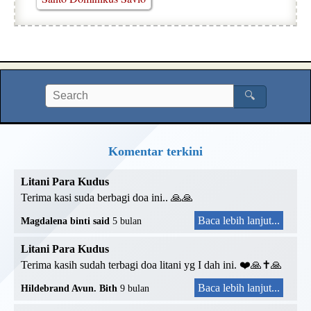
🔍
Komentar terkini
Litani Para Kudus
Terima kasi suda berbagi doa ini.. 🙏🙏
Baca lebih lanjut...
Magdalena binti said
5 bulan
Litani Para Kudus
Terima kasih sudah terbagi doa litani yg I dah ini. ❤️🙏✝️🙏
Baca lebih lanjut...
Hildebrand Avun. Bith
9 bulan