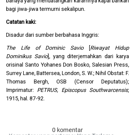
bahaya yang mendatangkan karamnya kapal bahkan
bagi jiwa-jiwa termurni sekalipun.
Catatan kaki:
Disadur dari sumber berbahasa Inggris:
The Life of Dominic Savio
[
Riwayat Hidup
Dominikus Savio
], yang diterjemahkan dari karya
orisinal Santo Yohanes Don Bosko, Salesian Press,
Surrey Lane, Battersea, London, S. W.; Nihil Obstat: F.
Thomas Bergh, OSB (Censor Deputatus);
Imprimatur:
PETRUS, Episcopus Southwarcensis
;
1915, hal. 87-92.
0 komentar