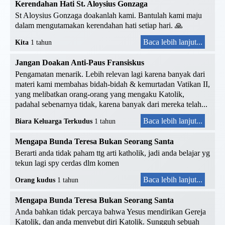
Kerendahan Hati St. Aloysius Gonzaga
St Aloysius Gonzaga doakanlah kami. Bantulah kami maju
dalam mengutamakan kerendahan hati setiap hari. 🙏
Baca lebih lanjut...
Kita
1 tahun
Jangan Doakan Anti-Paus Fransiskus
Pengamatan menarik. Lebih relevan lagi karena banyak dari
materi kami membahas bidah-bidah & kemurtadan Vatikan II,
yang melibatkan orang-orang yang mengaku Katolik,
padahal sebenarnya tidak, karena banyak dari mereka telah...
Baca lebih lanjut...
Biara Keluarga Terkudus
1 tahun
Mengapa Bunda Teresa Bukan Seorang Santa
Berarti anda tidak paham ttg arti katholik, jadi anda belajar yg
tekun lagi spy cerdas dlm komen
Baca lebih lanjut...
Orang kudus
1 tahun
Mengapa Bunda Teresa Bukan Seorang Santa
Anda bahkan tidak percaya bahwa Yesus mendirikan Gereja
Katolik, dan anda menyebut diri Katolik. Sungguh sebuah