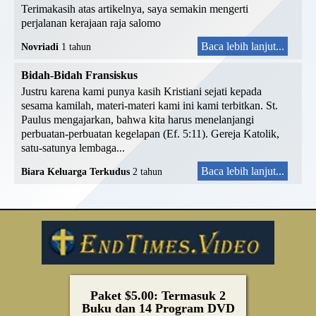
Terimakasih atas artikelnya, saya semakin mengerti
perjalanan kerajaan raja salomo
Baca lebih lanjut...
Novriadi
1 tahun
Bidah-Bidah Fransiskus
Justru karena kami punya kasih Kristiani sejati kepada
sesama kamilah, materi-materi kami ini kami terbitkan. St.
Paulus mengajarkan, bahwa kita harus menelanjangi
perbuatan-perbuatan kegelapan (Ef. 5:11). Gereja Katolik,
satu-satunya lembaga...
Baca lebih lanjut...
Biara Keluarga Terkudus
2 tahun
Paket $5.00: Termasuk 2
Buku dan 14 Program DVD