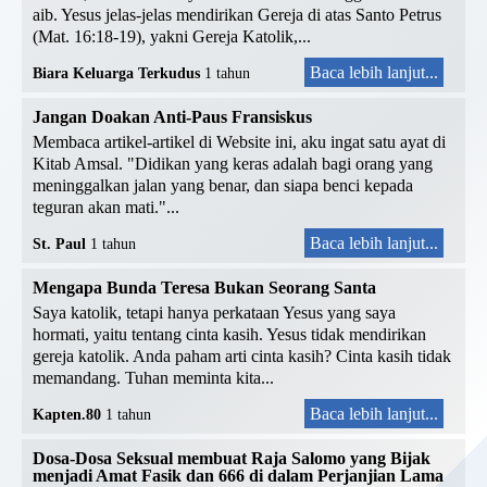
aib. Yesus jelas-jelas mendirikan Gereja di atas Santo Petrus
(Mat. 16:18-19), yakni Gereja Katolik,...
Baca lebih lanjut...
Biara Keluarga Terkudus
1 tahun
Jangan Doakan Anti-Paus Fransiskus
Membaca artikel-artikel di Website ini, aku ingat satu ayat di
Kitab Amsal. "Didikan yang keras adalah bagi orang yang
meninggalkan jalan yang benar, dan siapa benci kepada
teguran akan mati."...
Baca lebih lanjut...
St. Paul
1 tahun
Mengapa Bunda Teresa Bukan Seorang Santa
Saya katolik, tetapi hanya perkataan Yesus yang saya
hormati, yaitu tentang cinta kasih. Yesus tidak mendirikan
gereja katolik. Anda paham arti cinta kasih? Cinta kasih tidak
memandang. Tuhan meminta kita...
Baca lebih lanjut...
Kapten.80
1 tahun
Dosa-Dosa Seksual membuat Raja Salomo yang Bijak
menjadi Amat Fasik dan 666 di dalam Perjanjian Lama