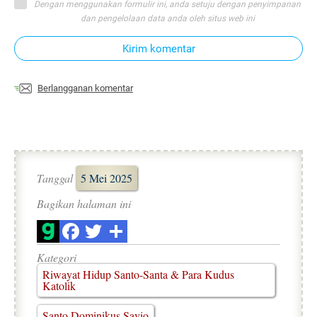
Dengan menggunakan formulir ini, anda setuju dengan penyimpanan
dan pengelolaan data anda oleh situs web ini
Kirim komentar
Berlangganan komentar
Tanggal
5 Mei 2025
Bagikan halaman ini
Kategori
Riwayat Hidup Santo-Santa & Para Kudus
Katolik
Santo Dominikus Savio