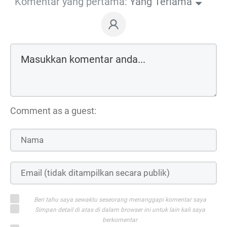
Komentar yang pertama:
Yang Terlama
Comment as a guest:
Beri tahu saya sewaktu seseorang menanggapi komentar saya
Simpan detail di atas di dalam browser ini untuk lain kali saya
berkomentar