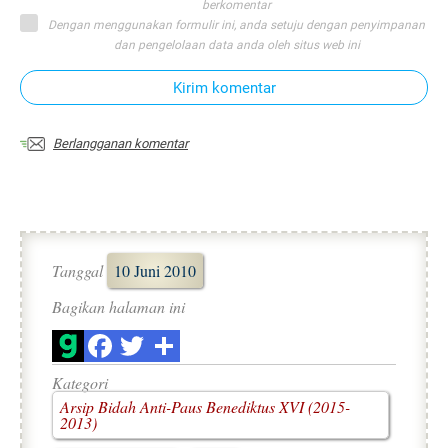
berkomentar
Dengan menggunakan formulir ini, anda setuju dengan penyimpanan
dan pengelolaan data anda oleh situs web ini
Kirim komentar
Berlangganan komentar
Tanggal
10 Juni 2010
Bagikan halaman ini
Kategori
Arsip Bidah Anti-Paus Benediktus XVI (2015-
2013)