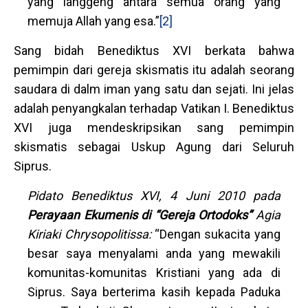
yang langgeng antara semua orang yang
memuja Allah yang esa.”
[2]
Sang bidah Benediktus XVI berkata bahwa
pemimpin dari gereja skismatis itu adalah seorang
saudara di dalm iman yang satu dan sejati. Ini jelas
adalah penyangkalan terhadap Vatikan I. Benediktus
XVI juga mendeskripsikan sang pemimpin
skismatis sebagai Uskup Agung dari Seluruh
Siprus.
Pidato Benediktus XVI, 4 Juni 2010 pada
Perayaan Ekumenis di “Gereja Ortodoks”
Agia
Kiriaki Chrysopolitissa:
“Dengan sukacita yang
besar saya menyalami anda yang mewakili
komunitas-komunitas Kristiani yang ada di
Siprus. Saya berterima kasih kepada Paduka