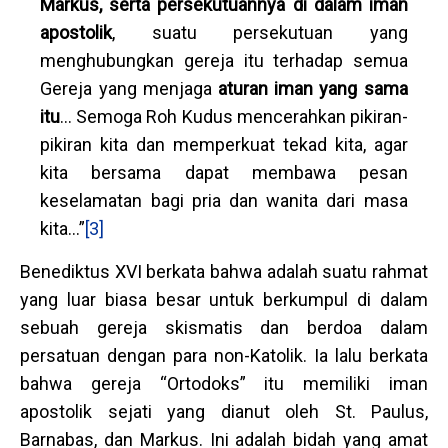
Markus, serta persekutuannya di dalam iman
apostolik
, suatu persekutuan yang
menghubungkan gereja itu terhadap semua
Gereja yang menjaga
aturan iman yang sama
itu
… Semoga Roh Kudus mencerahkan pikiran-
pikiran kita dan memperkuat tekad kita, agar
kita bersama dapat membawa pesan
keselamatan bagi pria dan wanita dari masa
kita…”
[3]
Benediktus XVI berkata bahwa adalah suatu rahmat
yang luar biasa besar untuk berkumpul di dalam
sebuah gereja skismatis dan berdoa dalam
persatuan dengan para non-Katolik. Ia lalu berkata
bahwa gereja “Ortodoks” itu memiliki iman
apostolik sejati yang dianut oleh St. Paulus,
Barnabas, dan Markus. Ini adalah bidah yang amat