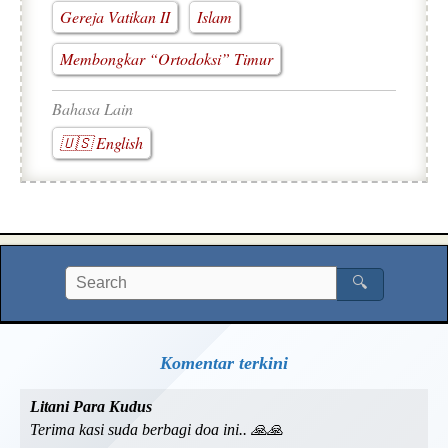
Gereja Vatikan II
Islam
Membongkar “Ortodoksi” Timur
Bahasa Lain
🇺🇸 English
🔍
Komentar terkini
Litani Para Kudus
Terima kasi suda berbagi doa ini.. 🙏🙏