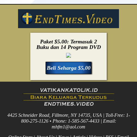
Paket $5.00: Termasuk 2
Buku dan 14 Program DVD
Beli Seharga $5,00
4425 Schneider Road, Fillmore, NY 14735, USA | Toll-Free: 1-
800-275-1126 • Phone: 1-585-567-4433 | Email:
mhfm1@aol.com