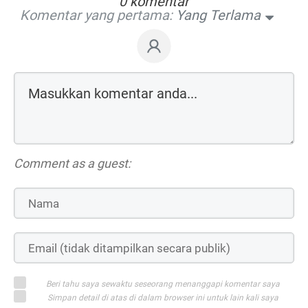
0 komentar
Komentar yang pertama:
Yang Terlama
Comment as a guest:
Beri tahu saya sewaktu seseorang menanggapi komentar saya
Simpan detail di atas di dalam browser ini untuk lain kali saya