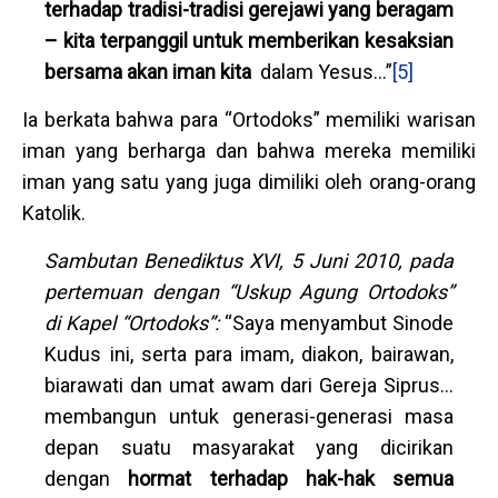
terhadap tradisi-tradisi gerejawi yang beragam
– kita terpanggil untuk memberikan kesaksian
bersama akan iman kita
dalam Yesus…”
[5]
Ia berkata bahwa para “Ortodoks” memiliki warisan
iman yang berharga dan bahwa mereka memiliki
iman yang satu yang juga dimiliki oleh orang-orang
Katolik.
Sambutan Benediktus XVI, 5 Juni 2010, pada
pertemuan dengan “Uskup Agung Ortodoks”
di Kapel “Ortodoks”:
“Saya menyambut Sinode
Kudus ini, serta para imam, diakon, bairawan,
biarawati dan umat awam dari Gereja Siprus…
membangun untuk generasi-generasi masa
depan suatu masyarakat yang dicirikan
dengan
hormat terhadap hak-hak semua