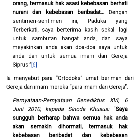
orang, termasuk hak asasi kebebasan berhati
nurani dan kebebasan beribadat…
Dengan
sentimen-sentimen ini, Paduka yang
Terberkati, saya berterima kasih sekali lagi
untuk sambutan hangat anda, dan saya
meyakinkan anda akan doa-doa saya untuk
anda dan untuk semua imam dari Gereja
Siprus.”
[6]
Ia menyebut para “Ortodoks” umat beriman dari
Gereja dan imam mereka “para imam dari Gereja”.
Pernyataan-Pernyataan Benediktus XVI, 6
Juni 2010, kepada Sinode Khusus:
“
Saya
sungguh berharap bahwa semua hak anda
akan semakin dihormati, termasuk hak
kebebasan beribadat dan kebebasan