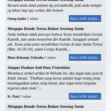
Berarti anda tidak paham ttg arti katholik, jadi anda belajar
yg tekun lagi spy cerdas dlm komen
Baca lebih lanjut...
Orang kudus
1 tahun
Mengapa Bunda Teresa Bukan Seorang Santa
Anda bahkan tidak percaya bahwa Yesus mendirikan Gereja
Katolik, dan anda menyebut diri Katolik. Sungguh sebuah
aib. Yesus jelas-jelas mendirikan Gereja di atas Santo Petrus
(Mat. 16:18-19), yakni Gereja Katolik,...
Baca lebih lanjut...
Biara Keluarga Terkudus
1 tahun
Jangan Doakan Anti-Paus Fransiskus
Membaca artikel-artikel di Website ini, aku ingat satu ayat di
Kitab Amsal. "Didikan yang keras adalah bagi orang yang
meninggalkan jalan yang benar, dan siapa benci kepada
teguran akan mati."...
Baca lebih lanjut...
St. Paul
1 tahun
Mengapa Bunda Teresa Bukan Seorang Santa