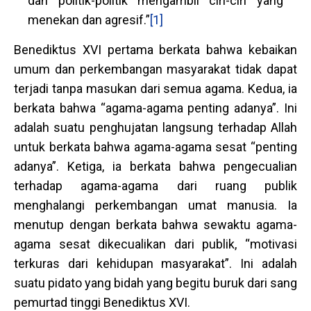
dan politik-politik mengambil ciri-ciri yang
menekan dan agresif.”
[1]
Benediktus XVI pertama berkata bahwa kebaikan
umum dan perkembangan masyarakat tidak dapat
terjadi tanpa masukan dari semua agama. Kedua, ia
berkata bahwa “agama-agama penting adanya”. Ini
adalah suatu penghujatan langsung terhadap Allah
untuk berkata bahwa agama-agama sesat “penting
adanya”. Ketiga, ia berkata bahwa pengecualian
terhadap agama-agama dari ruang publik
menghalangi perkembangan umat manusia. Ia
menutup dengan berkata bahwa sewaktu agama-
agama sesat dikecualikan dari publik, “motivasi
terkuras dari kehidupan masyarakat”. Ini adalah
suatu pidato yang bidah yang begitu buruk dari sang
pemurtad tinggi Benediktus XVI.