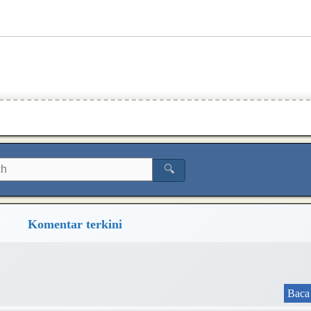
🔍
Komentar terkini
Baca 