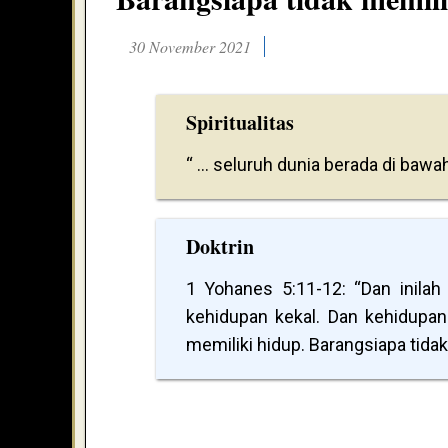
30 November 2021
Spiritualitas
“ ... seluruh dunia berada di bawa
Doktrin
1 Yohanes 5:11-12: “Dan inilah
kehidupan kekal. Dan kehidupan 
memiliki hidup. Barangsiapa tidak 