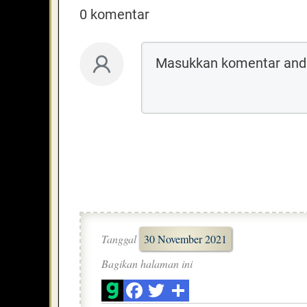
0 komentar
Tanggal
30 November 2021
Bagikan halaman ini