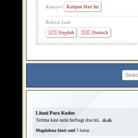
Kategori
Kutipan Hari Ini
Bahasa Lain
🇺🇸 English
🇩🇪 Deutsch
Litani Para Kudus
Terima kasi suda berbagi doa ini.. 🙏🙏
Magdalena binti said
5 bulan