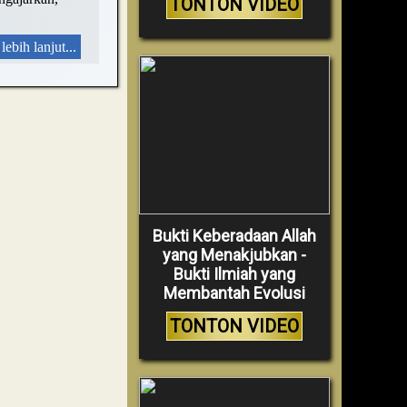
TONTON VIDEO
lebih lanjut...
Bukti Keberadaan Allah
yang Menakjubkan -
Bukti Ilmiah yang
Membantah Evolusi
TONTON VIDEO