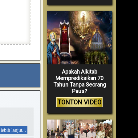
Apakah Alkitab
Memprediksikan 70
Tahun Tanpa Seorang
Paus?
TONTON VIDEO
lebih lanjut...