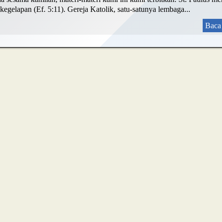
egelapan (Ef. 5:11). Gereja Katolik, satu-satunya lembaga...
Baca 