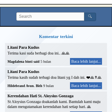
🔍
Komentar terkini
Litani Para Kudus
Terima kasi suda berbagi doa ini.. 🙏🙏
Baca lebih lanjut...
Magdalena binti said
5 bulan
Litani Para Kudus
Terima kasih sudah terbagi doa litani yg I dah ini. ❤️🙏✝️🙏
Baca lebih lanjut...
Hildebrand Avun. Bith
9 bulan
Kerendahan Hati St. Aloysius Gonzaga
St Aloysius Gonzaga doakanlah kami. Bantulah kami maju
dalam mengutamakan kerendahan hati setiap hari. 🙏