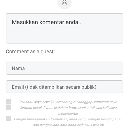
Comment as a guest:
Beri tahu saya sewaktu seseorang menanggapi komentar saya
Simpan detail di atas di dalam browser ini untuk lain kali saya
berkomentar
Dengan menggunakan formulir ini, anda setuju dengan penyimpanan
dan pengelolaan data anda oleh situs web ini