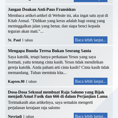
Jangan Doakan Anti-Paus Fransiskus
Membaca artikel-artikel di Website ini, aku ingat satu ayat di
Kitab Amsal. "Didikan yang keras adalah bagi orang yang
meninggalkan jalan yang benar, dan siapa benci kepada
teguran akan mati."...
Baca lebih lanjut...
St. Paul
1 tahun
Mengapa Bunda Teresa Bukan Seorang Santa
Saya katolik, tetapi hanya perkataan Yesus yang saya
hormati, yaitu tentang cinta kasih. Yesus tidak mendirikan
gereja katolik. Anda paham arti cinta kasih? Cinta kasih tidak
memandang. Tuhan meminta kita...
Baca lebih lanjut...
Kapten.80
1 tahun
Dosa-Dosa Seksual membuat Raja Salomo yang Bijak
menjadi Amat Fasik dan 666 di dalam Perjanjian Lama
Terimakasih atas artikelnya, saya semakin mengerti
perjalanan kerajaan raja salomo
Baca lebih lanjut...
Novriadi
1 tahun