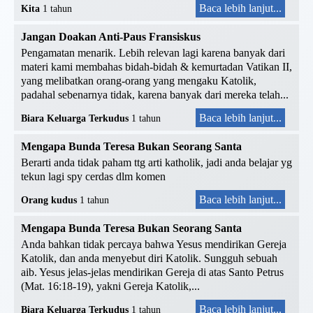
Baca lebih lanjut...
Kita
1 tahun
Jangan Doakan Anti-Paus Fransiskus
Pengamatan menarik. Lebih relevan lagi karena banyak dari
materi kami membahas bidah-bidah & kemurtadan Vatikan II,
yang melibatkan orang-orang yang mengaku Katolik,
padahal sebenarnya tidak, karena banyak dari mereka telah...
Baca lebih lanjut...
Biara Keluarga Terkudus
1 tahun
Mengapa Bunda Teresa Bukan Seorang Santa
Berarti anda tidak paham ttg arti katholik, jadi anda belajar yg
tekun lagi spy cerdas dlm komen
Baca lebih lanjut...
Orang kudus
1 tahun
Mengapa Bunda Teresa Bukan Seorang Santa
Anda bahkan tidak percaya bahwa Yesus mendirikan Gereja
Katolik, dan anda menyebut diri Katolik. Sungguh sebuah
aib. Yesus jelas-jelas mendirikan Gereja di atas Santo Petrus
(Mat. 16:18-19), yakni Gereja Katolik,...
Baca lebih lanjut...
Biara Keluarga Terkudus
1 tahun