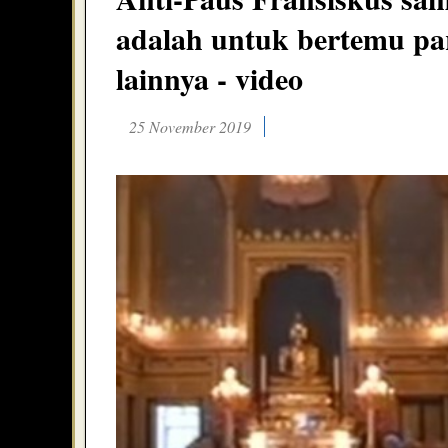
adalah untuk bertemu pa
lainnya - video
25 November 2019