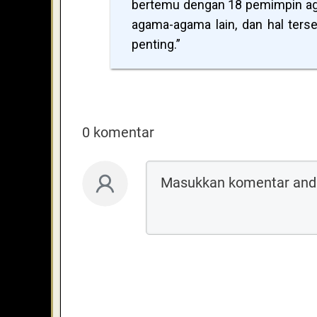
bertemu dengan 18 pemimpin ag
agama-agama lain, dan hal ters
penting.”
0 komentar