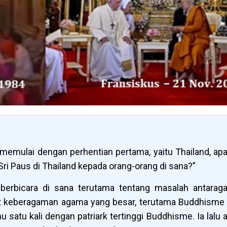
 memulai dengan perhentian pertama, yaitu Thailand, ap
ri Paus di Thailand kepada orang-orang di sana?”
berbicara di sana terutama tentang masalah antarag
at keberagaman agama yang besar, terutama Buddhisme
 satu kali dengan patriark tertinggi Buddhisme. Ia lalu 