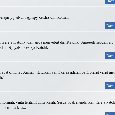
Baca 
 belajar yg tekun lagi spy cerdas dlm komen
Baca 
ereja Katolik, dan anda menyebut diri Katolik. Sungguh sebuah aib. 
:18-19), yakni Gereja Katolik,...
Baca 
atu ayat di Kitab Amsal. "Didikan yang keras adalah bagi orang yang me
."...
Baca 
 hormati, yaitu tentang cinta kasih. Yesus tidak mendirikan gereja kat
 meminta kita...