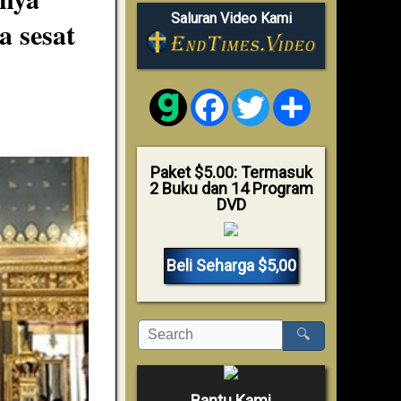
Saluran Video Kami
a sesat
Facebook
Twitter
Share
Paket $5.00: Termasuk
2 Buku dan 14 Program
DVD
Beli Seharga $5,00
🔍
Bantu Kami