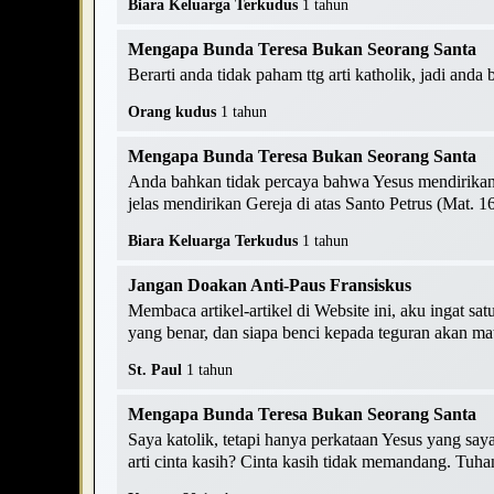
Biara Keluarga Terkudus
1 tahun
Mengapa Bunda Teresa Bukan Seorang Santa
Berarti anda tidak paham ttg arti katholik, jadi anda
Orang kudus
1 tahun
Mengapa Bunda Teresa Bukan Seorang Santa
Anda bahkan tidak percaya bahwa Yesus mendirikan G
jelas mendirikan Gereja di atas Santo Petrus (Mat. 16
Biara Keluarga Terkudus
1 tahun
Jangan Doakan Anti-Paus Fransiskus
Membaca artikel-artikel di Website ini, aku ingat s
yang benar, dan siapa benci kepada teguran akan mati
St. Paul
1 tahun
Mengapa Bunda Teresa Bukan Seorang Santa
Saya katolik, tetapi hanya perkataan Yesus yang saya
arti cinta kasih? Cinta kasih tidak memandang. Tuhan