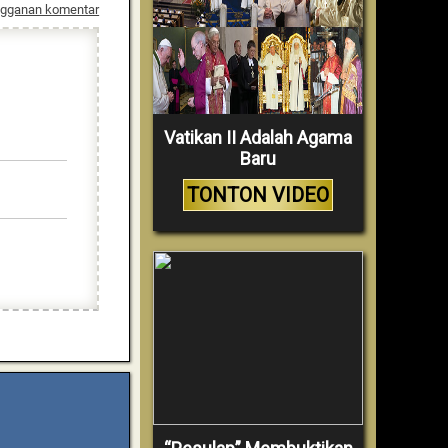
ngganan komentar
Vatikan II Adalah Agama
Baru
TONTON VIDEO