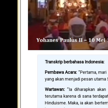
Transkrip berbahasa Indonesia:
Pembawa Acara:
“Pertama, mari
yang akan menjadi pesan utama S
Wartawan:
“Ia diharapkan akan 
terutama karena di sana terdap
Hinduisme. Maka, ia akan bertemu