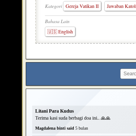
Kategori
Gereja Vatikan II
Jawaban Katol
Bahasa Lain
🇺🇸 English
Litani Para Kudus
Terima kasi suda berbagi doa ini.. 🙏🙏
Magdalena binti said
5 bulan