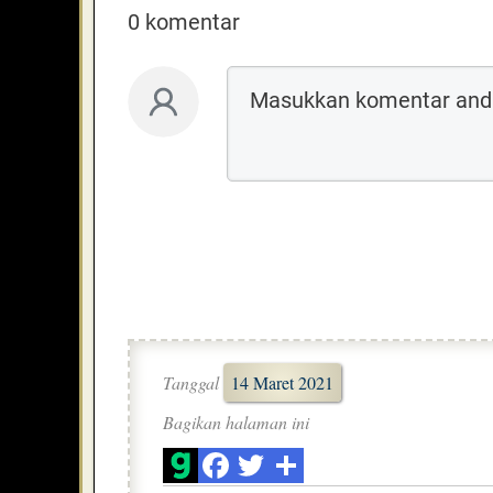
0 komentar
Tanggal
14 Maret 2021
Bagikan halaman ini