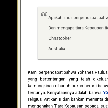
Apakah anda berpendapat bahwa
Dan mengapa tiara Kepausan tid
Christopher
Australia
Kami berpendapat bahwa Yohanes Paulus I
yang bertentangan yang telah dikelua
kemungkinan dibunuh bukan berarti bahwa
tentunya. Kenyataannya adalah bahwa
Yo
religius Vatikan II dan bahkan meminta di
mengenakan Tiara Kepausan sebagai sua