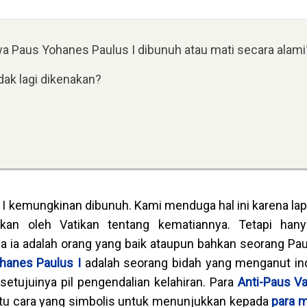
 Paus Yohanes Paulus I dibunuh atau mati secara alami
ak lagi dikenakan?
 kemungkinan dibunuh. Kami menduga hal ini karena lap
rkan oleh Vatikan tentang kematiannya. Tetapi hany
 ia adalah orang yang baik ataupun bahkan seorang Paus
hanes Paulus I
adalah seorang bidah yang menganut in
setujuinya pil pengendalian kelahiran. Para
Anti-Paus Va
tu cara yang simbolis untuk menunjukkan kepada
para 