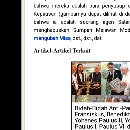
bahwa mereka adalah para penyusup da
Kepausan (gambarnya dapat dilihat di 
bahwa ia adalah seorang agen Sata
menghapuskan Sumpah Melawan Moder
mengubah Misa
, dst., dst., dst.
Artikel-Artikel Terkait
Bidah-Bidah Anti-Pa
Fransiskus, Benedikt
Yohanes Paulus II, 
Paulus I, Paulus VI, 