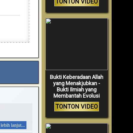
TONTON VIDEO
Bukti Keberadaan Allah
yang Menakjubkan -
Bukti Ilmiah yang
Membantah Evolusi
TONTON VIDEO
lebih lanjut...