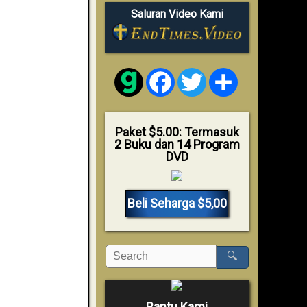
Saluran Video Kami
Facebook
Twitter
Share
Paket $5.00: Termasuk
2 Buku dan 14 Program
DVD
Beli Seharga $5,00
🔍
Bantu Kami