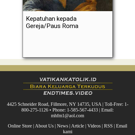
Kepatuhan kepada
Gereja/Paus Roma
4425 Schneider Road, Fillmore, NY 14735, USA | Toll-Free: 1-
800-275-1126 • Phone: 1-585-567-4433 | Email:
mhfm1@aol.com
Online Store
|
About Us
|
News
|
Article
|
Videos
|
RSS
|
Email
kami