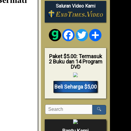
Saluran Video Kami
Facebook
Twitter
Share
Paket $5.00: Termasuk
2 Buku dan 14 Program
DVD
Beli Seharga $5,00
🔍
Bantu Kami