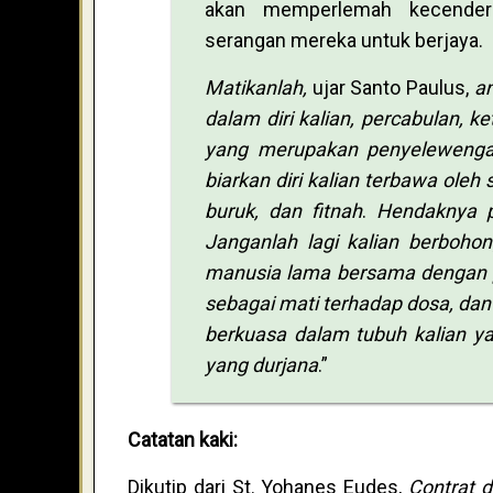
akan memperlemah kecenderu
serangan mereka untuk berjaya.
Matikanlah,
ujar Santo Paulus,
a
dalam diri kalian, percabulan, k
yang merupakan penyelewengan 
biarkan diri kalian terbawa oleh
buruk, dan fitnah
.
Hendaknya pe
Janganlah lagi kalian berbohon
manusia lama bersama dengan pe
sebagai mati terhadap dosa, dan
berkuasa dalam tubuh kalian ya
yang durjana
.”
Catatan kaki:
Dikutip dari St. Yohanes Eudes,
Contrat 