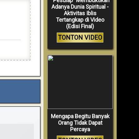
“Pesulap” Membuktikan
Adanya Dunia Spiritual -
Aktivitas Iblis
Tertangkap di Video
(Edisi Final)
TONTON VIDEO
Mengapa Begitu Banyak
Orang Tidak Dapat
Percaya