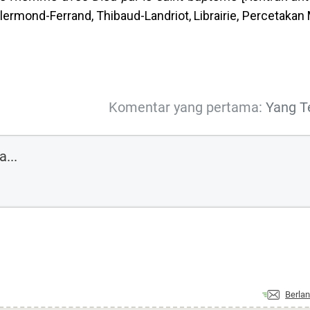
Clermond-Ferrand, Thibaud-Landriot, Librairie, Percetaka
Komentar yang pertama:
Yang T
Berla