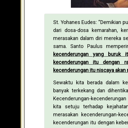
St. Yohanes Eudes: “Demikian pu
dari dosa-dosa kemarahan, ke
merasakan dalam diri mereka se
sama. Santo Paulus memperi
kecenderungan yang buruk it
kecenderungan itu dengan ra
kecenderungan itu niscaya akan 
Sewaktu kita berada dalam ke
banyak terkekang dan dihentika
Kecenderungan-kecenderungan i
kita setuju terhadap kejahata
merasakan kecenderungan-kece
kecenderungan itu dengan kebera