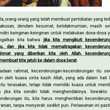
la, orang-orang yang telah membuat pertobatan yang ter
rakusan, dendam kesumat, ketidakmurnian, masih se
ndiri keinginan-keinginan untuk melakukan dosa-dosa 
ngatkan kita bahwa
jika kita mengikuti kecenderun
u, dan jika kita tidak mematiragakan kecenderun
hmat yang diberikan kita oleh Allah, kecenderun
membuat kita jatuh ke dalam dosa berat
.
adaan rahmat, kecenderungan-kecenderungan itu sed
n oleh kuasa cinta kasih Allah, yang ada dalam hati k
tu terasakan, tetapi tidak memiliki kuasa untuk mem
n jika kita sendiri tidak menghendakinya. Sewaktu 
nderungan itu, kita harus menghentikan kecenderun
nian, tanpa menyerah sedikit pun. Perlawanan ini past