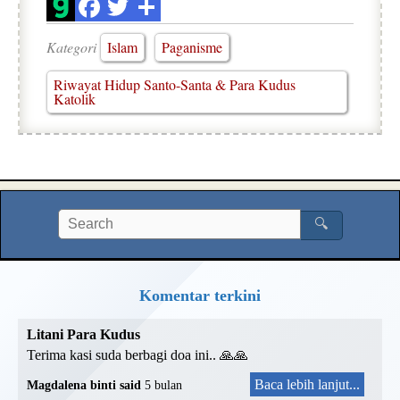
Kategori
Islam
Paganisme
Riwayat Hidup Santo-Santa & Para Kudus
Katolik
🔍
Komentar terkini
Litani Para Kudus
Terima kasi suda berbagi doa ini.. 🙏🙏
Baca lebih lanjut...
Magdalena binti said
5 bulan