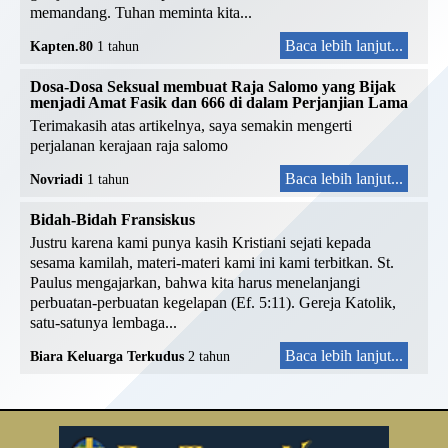
memandang. Tuhan meminta kita...
Baca lebih lanjut...
Kapten.80
1 tahun
Dosa-Dosa Seksual membuat Raja Salomo yang Bijak
menjadi Amat Fasik dan 666 di dalam Perjanjian Lama
Terimakasih atas artikelnya, saya semakin mengerti
perjalanan kerajaan raja salomo
Baca lebih lanjut...
Novriadi
1 tahun
Bidah-Bidah Fransiskus
Justru karena kami punya kasih Kristiani sejati kepada
sesama kamilah, materi-materi kami ini kami terbitkan. St.
Paulus mengajarkan, bahwa kita harus menelanjangi
perbuatan-perbuatan kegelapan (Ef. 5:11). Gereja Katolik,
satu-satunya lembaga...
Baca lebih lanjut...
Biara Keluarga Terkudus
2 tahun