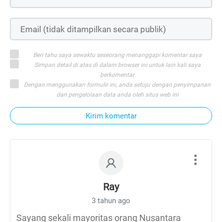
Beri tahu saya sewaktu seseorang menanggapi komentar saya
Simpan detail di atas di dalam browser ini untuk lain kali saya
berkomentar
Dengan menggunakan formulir ini, anda setuju dengan penyimpanan
dan pengelolaan data anda oleh situs web ini
Kirim komentar
Ray
3 tahun ago
Sayang sekali mayoritas orang Nusantara