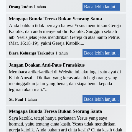
Baca lebih lanjut...
Orang kudus
1 tahun
Mengapa Bunda Teresa Bukan Seorang Santa
Anda bahkan tidak percaya bahwa Yesus mendirikan Gereja
Katolik, dan anda menyebut diri Katolik. Sungguh sebuah
aib. Yesus jelas-jelas mendirikan Gereja di atas Santo Petrus
(Mat. 16:18-19), yakni Gereja Katolik,...
Baca lebih lanjut...
Biara Keluarga Terkudus
1 tahun
Jangan Doakan Anti-Paus Fransiskus
Membaca artikel-artikel di Website ini, aku ingat satu ayat di
Kitab Amsal. "Didikan yang keras adalah bagi orang yang
meninggalkan jalan yang benar, dan siapa benci kepada
teguran akan mati."...
Baca lebih lanjut...
St. Paul
1 tahun
Mengapa Bunda Teresa Bukan Seorang Santa
Saya katolik, tetapi hanya perkataan Yesus yang saya
hormati, yaitu tentang cinta kasih. Yesus tidak mendirikan
gereja katolik. Anda paham arti cinta kasih? Cinta kasih tidak