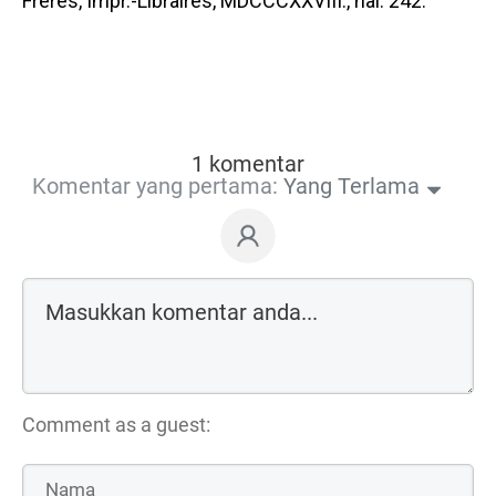
Frères, Impr.-Libraires, MDCCCXXVIII., hal. 242.
1 komentar
Komentar yang pertama:
Yang Terlama
Comment as a guest: