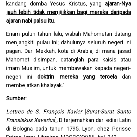
kandang domba Yesus Kristus, yang
ajaran-Nya
jauh lebih tidak menjijikkan bagi mereka daripada
ajaran nabi palsu itu
.
Enam puluh tahun lalu, wabah Mahometan datang
menjangkiti pulau ini; dahulunya seluruh negeri ini
pagan. Dari Mekkah, kota di Arabia, di mana jasad
Mahomet disimpan, datanglah para kaisis atau
imam Muslim, untuk membawakan kepada negeri-
negeri ini
doktrin mereka yang tercela
dan
membejatkan khalayak.”
Sumber:
Lettres de S. François Xavier
[
Surat-Surat Santo
Fransiskus Xaverius
], Diterjemahkan dari edisi Latin
di Bologna pada tahun 1795, Lyon, chez Perisse