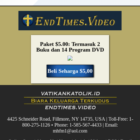
Paket $5.00: Termasuk 2
Buku dan 14 Program DVD
Beli Seharga $5,00
4425 Schneider Road, Fillmore, NY 14735, USA | Toll-Free: 1-
800-275-1126 • Phone: 1-585-567-4433 | Email:
mhfm1@aol.com