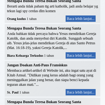
Mengapa Bunda Teresa Bukan Seorang Santa
Berarti anda tidak paham ttg arti katholik, jadi anda belajar yg
tekun lagi spy cerdas dlm komen
Baca lebih lanjut...
Orang kudus
1 tahun
Mengapa Bunda Teresa Bukan Seorang Santa
Anda bahkan tidak percaya bahwa Yesus mendirikan Gereja
Katolik, dan anda menyebut diri Katolik. Sungguh sebuah
aib. Yesus jelas-jelas mendirikan Gereja di atas Santo Petrus
(Mat. 16:18-19), yakni Gereja Katolik,...
Baca lebih lanjut...
Biara Keluarga Terkudus
1 tahun
Jangan Doakan Anti-Paus Fransiskus
Membaca artikel-artikel di Website ini, aku ingat satu ayat di
Kitab Amsal. "Didikan yang keras adalah bagi orang yang
meninggalkan jalan yang benar, dan siapa benci kepada
teguran akan mati."...
Baca lebih lanjut...
St. Paul
1 tahun
Mengapa Bunda Teresa Bukan Seorang Santa