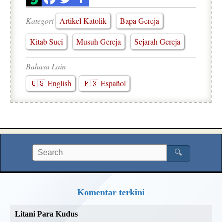
Kategori
Artikel Katolik
Bapa Gereja
Kitab Suci
Musuh Gereja
Sejarah Gereja
Bahasa Lain
🇺🇸 English
🇲🇽 Español
🔍
Komentar terkini
Litani Para Kudus