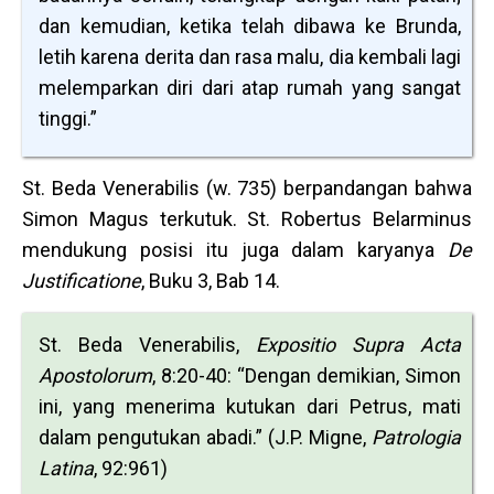
dan kemudian, ketika telah dibawa ke Brunda,
letih karena derita dan rasa malu, dia kembali lagi
melemparkan diri dari atap rumah yang sangat
tinggi.”
St. Beda Venerabilis (w. 735) berpandangan bahwa
Simon Magus terkutuk. St. Robertus Belarminus
mendukung posisi itu juga dalam karyanya
De
Justificatione
, Buku 3, Bab 14.
St. Beda Venerabilis,
Expositio Supra Acta
Apostolorum
, 8:20-40: “Dengan demikian, Simon
ini, yang menerima kutukan dari Petrus, mati
dalam pengutukan abadi.” (J.P. Migne,
Patrologia
Latina
, 92:961)