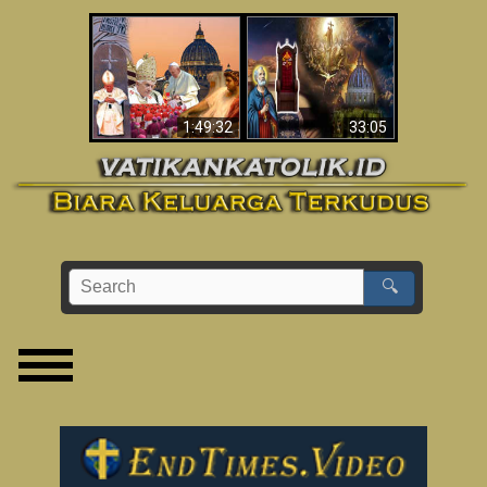
Apakah Alkitab
Wahyu di Vatikan
Memprediksikan 70
Sekarang
Tahun Tanpa
Seorang Paus?
1:49:32
33:05
🔍