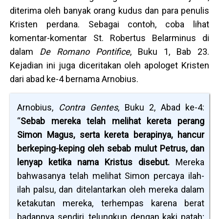
diterima oleh banyak orang kudus dan para penulis
Kristen perdana. Sebagai contoh, coba lihat
komentar-komentar St. Robertus Belarminus di
dalam
De Romano Pontifice
, Buku 1, Bab 23.
Kejadian ini juga diceritakan oleh apologet Kristen
dari abad ke-4 bernama Arnobius.
Arnobius,
Contra Gentes
, Buku 2, Abad ke-4:
“
Sebab mereka telah melihat kereta perang
Simon Magus, serta kereta berapinya, hancur
berkeping-keping oleh sebab mulut Petrus, dan
lenyap ketika nama Kristus disebut.
Mereka
bahwasanya telah melihat Simon percaya ilah-
ilah palsu, dan ditelantarkan oleh mereka dalam
ketakutan mereka, terhempas karena berat
badannya sendiri, telungkup dengan kaki patah;