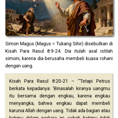
Simon Magus (Magus = Tukang Sihir) disebutkan di
Kisah Para Rasul 8:9-24. Dia itulah asal istilah
simoni, karena dia berusaha membeli kuasa rohani
dengan uang.
Kisah Para Rasul 8:20-21 – “Tetapi Petrus
berkata kepadanya: ‘Binasalah kiranya uangmu
itu bersama dengan engkau, karena engkau
menyangka, bahwa engkau dapat membeli
karunia Allah dengan uang. Tidak ada bagian atau
hakmu dalam perkara ini, sebab hatimu tidak