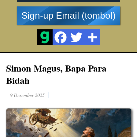
Sign-up Email (tombol)
Simon Magus, Bapa Para
Bidah
9 Desember 2025