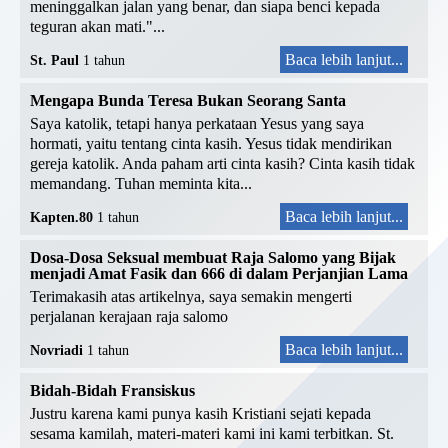
meninggalkan jalan yang benar, dan siapa benci kepada
teguran akan mati."...
Baca lebih lanjut...
St. Paul
1 tahun
Mengapa Bunda Teresa Bukan Seorang Santa
Saya katolik, tetapi hanya perkataan Yesus yang saya
hormati, yaitu tentang cinta kasih. Yesus tidak mendirikan
gereja katolik. Anda paham arti cinta kasih? Cinta kasih tidak
memandang. Tuhan meminta kita...
Baca lebih lanjut...
Kapten.80
1 tahun
Dosa-Dosa Seksual membuat Raja Salomo yang Bijak
menjadi Amat Fasik dan 666 di dalam Perjanjian Lama
Terimakasih atas artikelnya, saya semakin mengerti
perjalanan kerajaan raja salomo
Baca lebih lanjut...
Novriadi
1 tahun
Bidah-Bidah Fransiskus
Justru karena kami punya kasih Kristiani sejati kepada
sesama kamilah, materi-materi kami ini kami terbitkan. St.