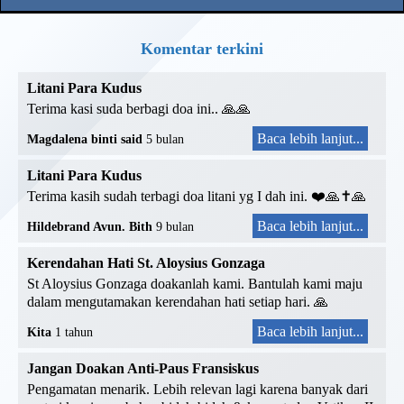
Komentar terkini
Litani Para Kudus
Terima kasi suda berbagi doa ini.. 🙏🙏
Baca lebih lanjut...
Magdalena binti said
5 bulan
Litani Para Kudus
Terima kasih sudah terbagi doa litani yg I dah ini. ❤️🙏✝️🙏
Baca lebih lanjut...
Hildebrand Avun. Bith
9 bulan
Kerendahan Hati St. Aloysius Gonzaga
St Aloysius Gonzaga doakanlah kami. Bantulah kami maju
dalam mengutamakan kerendahan hati setiap hari. 🙏
Baca lebih lanjut...
Kita
1 tahun
Jangan Doakan Anti-Paus Fransiskus
Pengamatan menarik. Lebih relevan lagi karena banyak dari