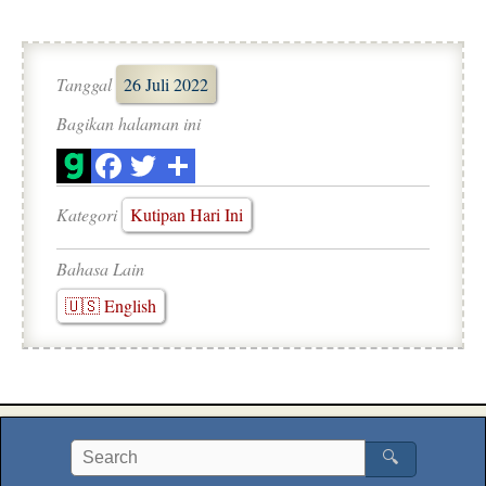
Tanggal
26 Juli 2022
Bagikan halaman ini
Kategori
Kutipan Hari Ini
Bahasa Lain
🇺🇸 English
🔍