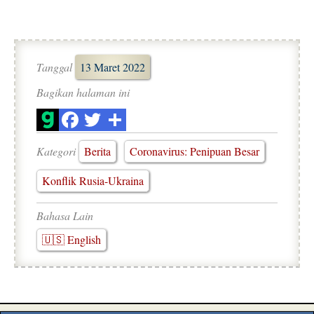
Tanggal
13 Maret 2022
Bagikan halaman ini
Kategori
Berita
Coronavirus: Penipuan Besar
Konflik Rusia-Ukraina
Bahasa Lain
🇺🇸 English