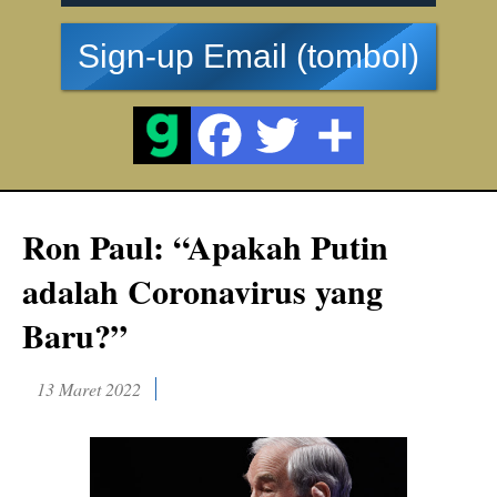
Sign-up Email (tombol)
Ron Paul: “Apakah Putin
adalah Coronavirus yang
Baru?”
13 Maret 2022