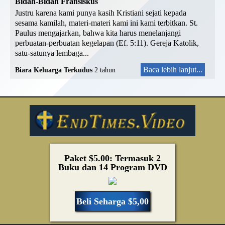
Bidah-Bidah Fransiskus
Justru karena kami punya kasih Kristiani sejati kepada
sesama kamilah, materi-materi kami ini kami terbitkan. St.
Paulus mengajarkan, bahwa kita harus menelanjangi
perbuatan-perbuatan kegelapan (Ef. 5:11). Gereja Katolik,
satu-satunya lembaga...
Baca lebih lanjut...
Biara Keluarga Terkudus
2 tahun
Paket $5.00: Termasuk 2
Buku dan 14 Program DVD
Beli Seharga $5,00