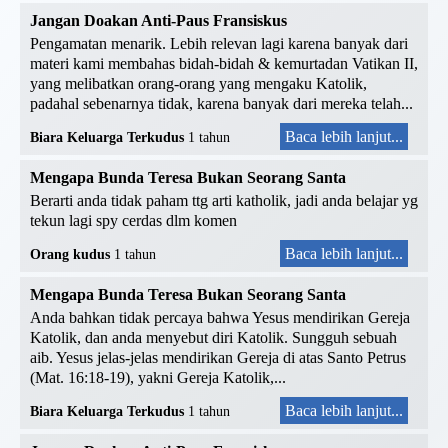
Jangan Doakan Anti-Paus Fransiskus
Pengamatan menarik. Lebih relevan lagi karena banyak dari
materi kami membahas bidah-bidah & kemurtadan Vatikan II,
yang melibatkan orang-orang yang mengaku Katolik,
padahal sebenarnya tidak, karena banyak dari mereka telah...
Baca lebih lanjut...
Biara Keluarga Terkudus
1 tahun
Mengapa Bunda Teresa Bukan Seorang Santa
Berarti anda tidak paham ttg arti katholik, jadi anda belajar yg
tekun lagi spy cerdas dlm komen
Baca lebih lanjut...
Orang kudus
1 tahun
Mengapa Bunda Teresa Bukan Seorang Santa
Anda bahkan tidak percaya bahwa Yesus mendirikan Gereja
Katolik, dan anda menyebut diri Katolik. Sungguh sebuah
aib. Yesus jelas-jelas mendirikan Gereja di atas Santo Petrus
(Mat. 16:18-19), yakni Gereja Katolik,...
Baca lebih lanjut...
Biara Keluarga Terkudus
1 tahun