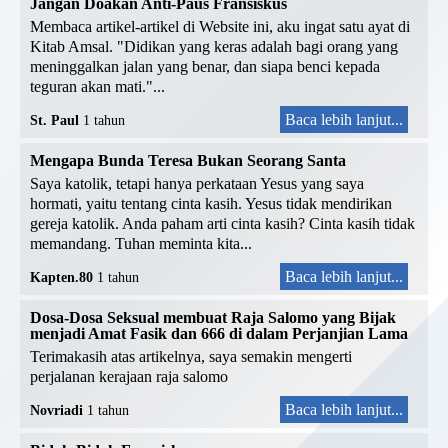
Jangan Doakan Anti-Paus Fransiskus
Membaca artikel-artikel di Website ini, aku ingat satu ayat di
Kitab Amsal. "Didikan yang keras adalah bagi orang yang
meninggalkan jalan yang benar, dan siapa benci kepada
teguran akan mati."...
Baca lebih lanjut...
St. Paul
1 tahun
Mengapa Bunda Teresa Bukan Seorang Santa
Saya katolik, tetapi hanya perkataan Yesus yang saya
hormati, yaitu tentang cinta kasih. Yesus tidak mendirikan
gereja katolik. Anda paham arti cinta kasih? Cinta kasih tidak
memandang. Tuhan meminta kita...
Baca lebih lanjut...
Kapten.80
1 tahun
Dosa-Dosa Seksual membuat Raja Salomo yang Bijak
menjadi Amat Fasik dan 666 di dalam Perjanjian Lama
Terimakasih atas artikelnya, saya semakin mengerti
perjalanan kerajaan raja salomo
Baca lebih lanjut...
Novriadi
1 tahun