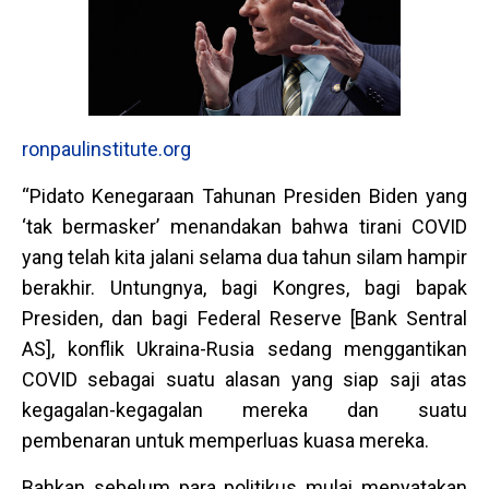
ronpaulinstitute.org
“Pidato Kenegaraan Tahunan Presiden Biden yang
‘tak bermasker’ menandakan bahwa tirani COVID
yang telah kita jalani selama dua tahun silam hampir
berakhir. Untungnya, bagi Kongres, bagi bapak
Presiden, dan bagi Federal Reserve [Bank Sentral
AS], konflik Ukraina-Rusia sedang menggantikan
COVID sebagai suatu alasan yang siap saji atas
kegagalan-kegagalan mereka dan suatu
pembenaran untuk memperluas kuasa mereka.
Bahkan sebelum para politikus mulai menyatakan