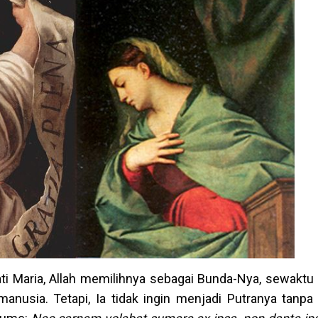
hati Maria, Allah memilihnya sebagai Bunda-Nya, sewakt
usia. Tetapi, Ia tidak ingin menjadi Putranya tanp