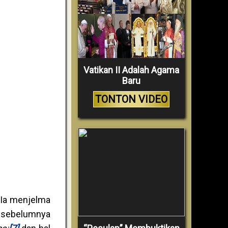
Vatikan II Adalah Agama
Baru
TONTON VIDEO
u Ia menjelma
a sebelumnya