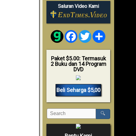
Saluran Video Kami
Facebook
Twitter
Share
Paket $5.00: Termasuk
2 Buku dan 14 Program
DVD
Beli Seharga $5,00
🔍
Bantu Kami