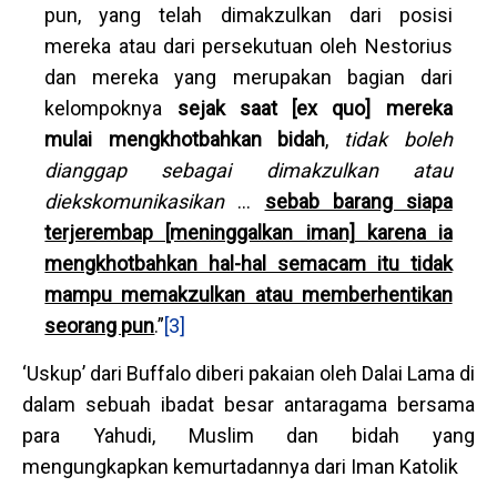
pun, yang telah dimakzulkan dari posisi
mereka atau dari persekutuan oleh Nestorius
dan mereka yang merupakan bagian dari
kelompoknya
sejak saat [ex quo] mereka
mulai mengkhotbahkan bidah
,
tidak boleh
dianggap sebagai dimakzulkan atau
diekskomunikasikan
…
sebab barang siapa
terjerembap [meninggalkan iman] karena ia
mengkhotbahkan hal-hal semacam itu tidak
mampu memakzulkan atau memberhentikan
seorang pun
.”
[3]
‘Uskup’ dari Buffalo diberi pakaian oleh Dalai Lama di
dalam sebuah ibadat besar antaragama bersama
para Yahudi, Muslim dan bidah yang
mengungkapkan kemurtadannya dari Iman Katolik