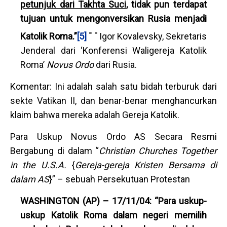
petunjuk dari Takhta Suci
, tidak pun terdapat
tujuan untuk mengonversikan Rusia menjadi
- -
Katolik Roma.”
[5]
Igor Kovalevsky, Sekretaris
Jenderal dari ‘Konferensi Waligereja Katolik
Roma’
Novus Ordo
dari Rusia.
Komentar: Ini adalah salah satu bidah terburuk dari
sekte Vatikan II, dan benar-benar menghancurkan
klaim bahwa mereka adalah Gereja Katolik.
Para Uskup Novus Ordo AS Secara Resmi
Bergabung di dalam “
Christian Churches Together
in the U.S.A.
{
Gereja-gereja Kristen Bersama di
dalam AS
}” – sebuah Persekutuan Protestan
WASHINGTON (AP) – 17/11/04: “Para uskup-
uskup Katolik Roma dalam negeri memilih