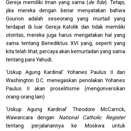
Gereja memiliki Iman yang sama (
de fide
). Tetapi,
jika mereka dengan benar menyatakan bahwa
Gourion adalah seseorang yang murtad yang
terdapat di luar Gereja Katolik dan tidak memiliki
otoritas, mereka juga harus mengatakan hal yang
sama tentang Benediktus XVI yang, seperti yang
kita telah lihat, percaya akan kemurtadan yang sama
tentang para Yahudi.
‘Uskup Agung Kardinal’ Yohanes Paulus II dari
Washington D.C. menegaskan penolakan Yohanes
Paulus II akan proselitisme (mengonversikan
orang-orang lain)
‘Uskup Agung Kardinal’ Theodore McCarrick,
Wawancara dengan
National Catholic Register
tentang perjalanannya ke Moskwa untuk