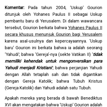
Komentar:
Pada tahun 2004, ‘Uskup’ Gourion
ditunjuk oleh Yohanes Paulus II sebagai Uskup
pembantu baru di Yerusalem. Di dalam wawancara
tersebut, Gourion berkata bahwa
Yohanes Paulus II
secara khusus menunjuk Gourion bagi Yerusalem
karena asal-usulnya dan kepercayaannya. ‘Uskup
baru’ Gourion ini berkata bahwa ia adalah seorang
‘Yahudi’; bahwa ‘Gereja’-nya (sekte Vatikan II) ‘
tidak
memiliki kehendak untuk mengonversikan para
Yahudi menjadi Kristiani
’
; bahwa perjanjian Yahudi
dengan Allah tetaplah sah dan tidak digantikan
dengan Gereja Katolik; bahwa Tubuh Kristus
(Gereja Katolik) dan Yahudi adalah satu Tubuh.
Apakah mereka yang berada di bawah Benediktus
XVI akan mengatakan bahwa ‘Uskup’ Gourion adalah