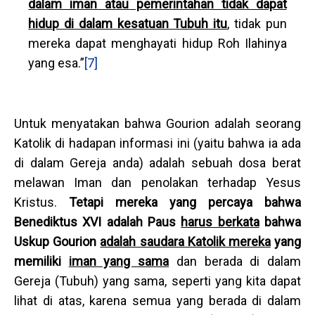
dalam iman atau pemerintahan tidak dapat
hidup di dalam kesatuan Tubuh itu
, tidak pun
mereka dapat menghayati hidup Roh Ilahinya
yang esa.”
[7]
Untuk menyatakan bahwa Gourion adalah seorang
Katolik di hadapan informasi ini (yaitu bahwa ia ada
di dalam Gereja anda) adalah sebuah dosa berat
melawan Iman dan penolakan terhadap Yesus
Kristus.
Tetapi mereka yang percaya bahwa
Benediktus XVI adalah Paus
harus berkata
bahwa
Uskup Gourion
adalah saudara Katolik mereka
yang
memiliki
iman yang sama
dan berada di dalam
Gereja (Tubuh) yang sama, seperti yang kita dapat
lihat di atas, karena semua yang berada di dalam