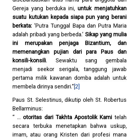
Gereja yang berduka ini,
untuk menjatuhkan
suatu kutukan kepada siapa pun yang berani
berkata:
‘Putra Tunggal Bapa dan Putra Maria
adalah pribadi yang berbeda.’
Sikap yang mulia
ini merupakan penjaga Bizantium, dan
memenangkan pujian dari para Paus dan
konsili-konsili
. Sewaktu sang gembala
menjadi seekor serigala, tanggung jawab
pertama milik kawanan domba adalah untuk
membela dirinya sendiri.”
[2]
Paus St. Selestinus, dikutip oleh St. Robertus
Bellarminus:
“ …
otoritas dari Takhta Apostolik Kami
telah
secara terbuka menetapkan bahwa uskup,
imam, atau orang Kristen dari profesi mana