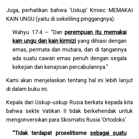
Juga, perhatikan bahwa ‘Uskup’ Kmiec MEMAKAI
KAIN UNGU (yaitu di sekeliling pinggangnya).
Wahyu 17:4 – “Dan
perempuan itu memakai
kain ungu dan kain kirmizi
yang dihiasi dengan
emas, permata dan mutiara, dan di tangannya
ada suatu cawan emas penuh dengan segala
kekejian dan kenajisan percabulannya.”
Kami akan menjelaskan tentang hal ini lebih lanjut
di dalam buku ini.
Kepala dari Uskup-uskup Rusia berkata kepada kita
bahwa sekte Vatikan II tidak berkehendak untuk
mengonversikan para Skismatis Rusia ‘Ortodoks’
“Tidak terdapat proselitisme
sebagai suatu