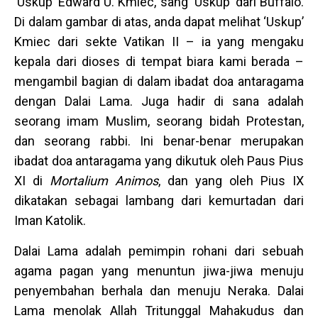
‘Uskup’ Edward U. Kmiec, sang ‘Uskup’ dari Buffalo.
Di dalam gambar di atas, anda dapat melihat ‘Uskup’
Kmiec dari sekte Vatikan II – ia yang mengaku
kepala dari dioses di tempat biara kami berada –
mengambil bagian di dalam ibadat doa antaragama
dengan Dalai Lama. Juga hadir di sana adalah
seorang imam Muslim, seorang bidah Protestan,
dan seorang rabbi. Ini benar-benar merupakan
ibadat doa antaragama yang dikutuk oleh Paus Pius
XI di
Mortalium Animos
, dan yang oleh Pius IX
dikatakan sebagai lambang dari kemurtadan dari
Iman Katolik.
Dalai Lama adalah pemimpin rohani dari sebuah
agama pagan yang menuntun jiwa-jiwa menuju
penyembahan berhala dan menuju Neraka. Dalai
Lama menolak Allah Tritunggal Mahakudus dan