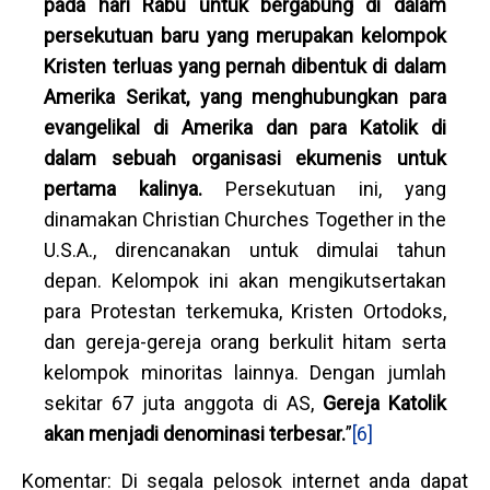
pada hari Rabu untuk bergabung di dalam
persekutuan baru yang merupakan kelompok
Kristen terluas yang pernah dibentuk di dalam
Amerika Serikat, yang menghubungkan para
evangelikal di Amerika dan para Katolik di
dalam sebuah organisasi ekumenis untuk
pertama kalinya.
Persekutuan ini, yang
dinamakan Christian Churches Together in the
U.S.A., direncanakan untuk dimulai tahun
depan. Kelompok ini akan mengikutsertakan
para Protestan terkemuka, Kristen Ortodoks,
dan gereja-gereja orang berkulit hitam serta
kelompok minoritas lainnya. Dengan jumlah
sekitar 67 juta anggota di AS,
Gereja Katolik
akan menjadi denominasi terbesar.
”
[6]
Komentar: Di segala pelosok internet anda dapat