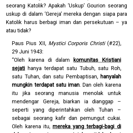
seorang Katolik? Apakah ‘Uskup’ Gourion seorang
uskup di dalam ‘Gereja’ mereka dengan siapa para
Katolik harus berbagi iman dan persekutuan – ya
atau tidak?
Paus Pius XII,
Mystici Corporis Christi
(#22),
29 Juni 1943:
“Oleh karena di dalam
komunitas Kristiani
sejati
hanya terdapat satu Tubuh, satu Roh,
satu Tuhan, dan satu Pembaptisan,
hanyalah
mungkin terdapat satu iman
. Dan oleh karena
itu jika seorang manusia menolak untuk
mendengar Gereja, biarkan ia dianggap –
seperti yang diperintahkan oleh Tuhan –
sebagai seorang kafir dan pemungut cukai.
Oleh karena itu,
mereka yang terbagi-bagi di