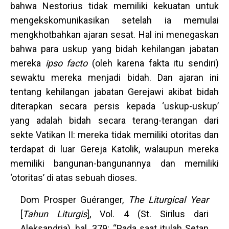
bahwa Nestorius tidak memiliki kekuatan untuk
mengekskomunikasikan setelah ia memulai
mengkhotbahkan ajaran sesat. Hal ini menegaskan
bahwa para uskup yang bidah kehilangan jabatan
mereka
ipso facto
(oleh karena fakta itu sendiri)
sewaktu mereka menjadi bidah. Dan ajaran ini
tentang kehilangan jabatan Gerejawi akibat bidah
diterapkan secara persis kepada ‘uskup-uskup’
yang adalah bidah secara terang-terangan dari
sekte Vatikan II: mereka tidak memiliki otoritas dan
terdapat di luar Gereja Katolik, walaupun mereka
memiliki bangunan-bangunannya dan memiliki
‘otoritas’ di atas sebuah dioses.
Dom Prosper Guéranger,
The Liturgical Year
[
Tahun Liturgis
], Vol. 4 (St. Sirilus dari
Aleksandria), hal. 379: “Pada saat itulah Setan