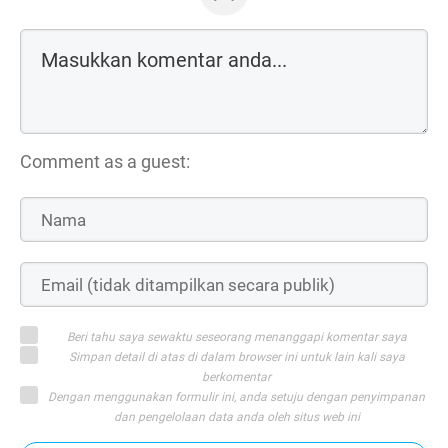
Comment as a guest:
Beri tahu saya sewaktu seseorang menanggapi komentar saya
Simpan detail di atas di dalam browser ini untuk lain kali saya
berkomentar
Dengan menggunakan formulir ini, anda setuju dengan penyimpanan
dan pengelolaan data anda oleh situs web ini