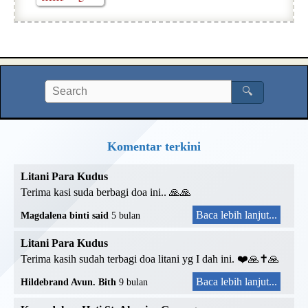
🔍
Komentar terkini
Litani Para Kudus
Terima kasi suda berbagi doa ini.. 🙏🙏
Baca lebih lanjut...
Magdalena binti said
5 bulan
Litani Para Kudus
Terima kasih sudah terbagi doa litani yg I dah ini. ❤️🙏✝️🙏
Baca lebih lanjut...
Hildebrand Avun. Bith
9 bulan