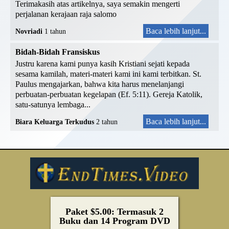
Terimakasih atas artikelnya, saya semakin mengerti
perjalanan kerajaan raja salomo
Baca lebih lanjut...
Novriadi
1 tahun
Bidah-Bidah Fransiskus
Justru karena kami punya kasih Kristiani sejati kepada
sesama kamilah, materi-materi kami ini kami terbitkan. St.
Paulus mengajarkan, bahwa kita harus menelanjangi
perbuatan-perbuatan kegelapan (Ef. 5:11). Gereja Katolik,
satu-satunya lembaga...
Baca lebih lanjut...
Biara Keluarga Terkudus
2 tahun
Paket $5.00: Termasuk 2
Buku dan 14 Program DVD