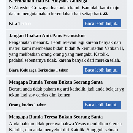
Kerendahan Hati St. Aloysius Gonzaga
St Aloysius Gonzaga doakanlah kami. Bantulah kami maju
dalam mengutamakan kerendahan hati setiap hari. 🙏
Baca lebih lanjut...
Kita
1 tahun
Jangan Doakan Anti-Paus Fransiskus
Pengamatan menarik. Lebih relevan lagi karena banyak dari
materi kami membahas bidah-bidah & kemurtadan Vatikan II,
yang melibatkan orang-orang yang mengaku Katolik,
padahal sebenarnya tidak, karena banyak dari mereka telah...
Baca lebih lanjut...
Biara Keluarga Terkudus
1 tahun
Mengapa Bunda Teresa Bukan Seorang Santa
Berarti anda tidak paham ttg arti katholik, jadi anda belajar yg
tekun lagi spy cerdas dlm komen
Baca lebih lanjut...
Orang kudus
1 tahun
Mengapa Bunda Teresa Bukan Seorang Santa
Anda bahkan tidak percaya bahwa Yesus mendirikan Gereja
Katolik, dan anda menyebut diri Katolik. Sungguh sebuah