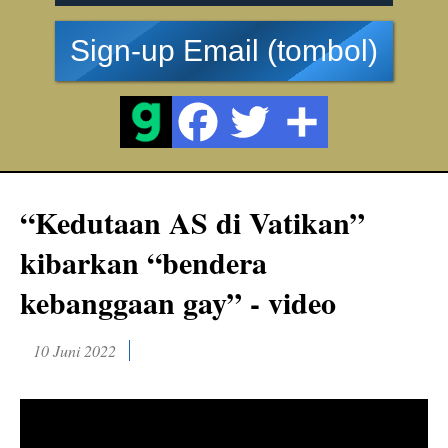
Sign-up Email (tombol)
“Kedutaan AS di Vatikan”
kibarkan “bendera
kebanggaan gay” - video
10 Juni 2022