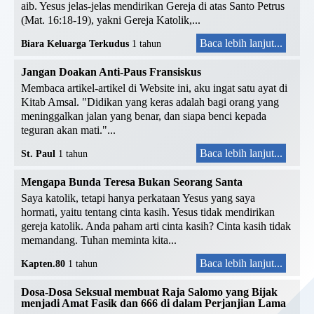
aib. Yesus jelas-jelas mendirikan Gereja di atas Santo Petrus
(Mat. 16:18-19), yakni Gereja Katolik,...
Baca lebih lanjut...
Biara Keluarga Terkudus
1 tahun
Jangan Doakan Anti-Paus Fransiskus
Membaca artikel-artikel di Website ini, aku ingat satu ayat di
Kitab Amsal. "Didikan yang keras adalah bagi orang yang
meninggalkan jalan yang benar, dan siapa benci kepada
teguran akan mati."...
Baca lebih lanjut...
St. Paul
1 tahun
Mengapa Bunda Teresa Bukan Seorang Santa
Saya katolik, tetapi hanya perkataan Yesus yang saya
hormati, yaitu tentang cinta kasih. Yesus tidak mendirikan
gereja katolik. Anda paham arti cinta kasih? Cinta kasih tidak
memandang. Tuhan meminta kita...
Baca lebih lanjut...
Kapten.80
1 tahun
Dosa-Dosa Seksual membuat Raja Salomo yang Bijak
menjadi Amat Fasik dan 666 di dalam Perjanjian Lama