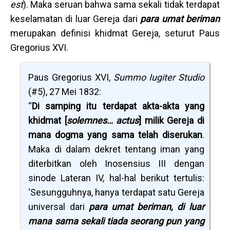
est
). Maka seruan bahwa sama sekali tidak terdapat
keselamatan di luar Gereja dari
para umat beriman
merupakan definisi khidmat Gereja, seturut Paus
Gregorius XVI.
Paus Gregorius XVI,
Summo Iugiter Studio
(#5), 27 Mei 1832:
“
Di samping itu terdapat akta-akta yang
khidmat [
solemnes… actus
] milik Gereja di
mana dogma yang sama telah diserukan
.
Maka di dalam dekret tentang iman yang
diterbitkan oleh Inosensius III dengan
sinode Lateran IV, hal-hal berikut tertulis:
‘Sesungguhnya, hanya terdapat satu Gereja
universal dari
para umat beriman, di luar
mana sama sekali tiada seorang pun yang