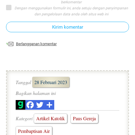
berkomentar
Dengan menggunakan formulir ini, anda setuju dengan penyimpanan
dan pengelolaan data anda oleh situs web ini
Kirim komentar
Berlangganan komentar
Tanggal
28 Februari 2023
Bagikan halaman ini
Kategori
Artikel Katolik
Paus Gereja
Pembaptisan Air