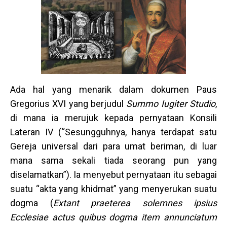
Ada hal yang menarik dalam dokumen Paus
Gregorius XVI yang berjudul
Summo Iugiter Studio
,
di mana ia merujuk kepada pernyataan Konsili
Lateran IV (“Sesungguhnya, hanya terdapat satu
Gereja universal dari para umat beriman, di luar
mana sama sekali tiada seorang pun yang
diselamatkan”). Ia menyebut pernyataan itu sebagai
suatu “akta yang khidmat” yang menyerukan suatu
dogma (
Extant praeterea solemnes ipsius
Ecclesiae actus quibus dogma item annunciatum