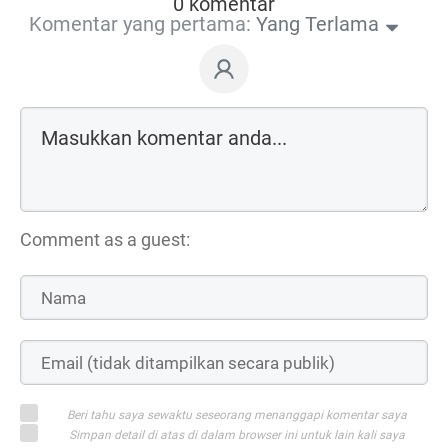
0 komentar
Komentar yang pertama:
Yang Terlama
Comment as a guest:
Beri tahu saya sewaktu seseorang menanggapi komentar saya
Simpan detail di atas di dalam browser ini untuk lain kali saya