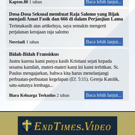
Baca lebih lanjut...
Kapten.80
1 tahun
Dosa-Dosa Seksual membuat Raja Salomo yang Bijak
menjadi Amat Fasik dan 666 di dalam Perjanjian Lama
Terimakasih atas artikelnya, saya semakin mengerti
perjalanan kerajaan raja salomo
Baca lebih lanjut...
Novriadi
1 tahun
Bidah-Bidah Fransiskus
Justru karena kami punya kasih Kristiani sejati kepada
sesama kamilah, materi-materi kami ini kami terbitkan. St.
Paulus mengajarkan, bahwa kita harus menelanjangi
perbuatan-perbuatan kegelapan (Ef. 5:11). Gereja Katolik,
satu-satunya lembaga...
Baca lebih lanjut...
Biara Keluarga Terkudus
2 tahun