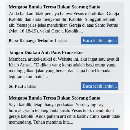
Mengapa Bunda Teresa Bukan Seorang Santa
Anda bahkan tidak percaya bahwa Yesus mendirikan Gereja
Katolik, dan anda menyebut diri Katolik. Sungguh sebuah
aib. Yesus jelas-jelas mendirikan Gereja di atas Santo Petrus
(Mat. 16:18-19), yakni Gereja Katolik,...
Baca lebih lanjut...
Biara Keluarga Terkudus
1 tahun
Jangan Doakan Anti-Paus Fransiskus
Membaca artikel-artikel di Website ini, aku ingat satu ayat di
Kitab Amsal. "Didikan yang keras adalah bagi orang yang
meninggalkan jalan yang benar, dan siapa benci kepada
teguran akan mati."...
Baca lebih lanjut...
St. Paul
1 tahun
Mengapa Bunda Teresa Bukan Seorang Santa
Saya katolik, tetapi hanya perkataan Yesus yang saya
hormati, yaitu tentang cinta kasih. Yesus tidak mendirikan
gereja katolik. Anda paham arti cinta kasih? Cinta kasih tidak
memandang. Tuhan meminta kita...