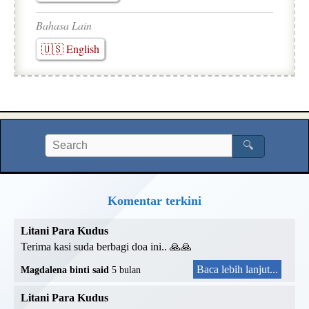
Bahasa Lain
🇺🇸 English
🔍
Komentar terkini
Litani Para Kudus
Terima kasi suda berbagi doa ini.. 🙏🙏
Baca lebih lanjut...
Magdalena binti said
5 bulan
Litani Para Kudus