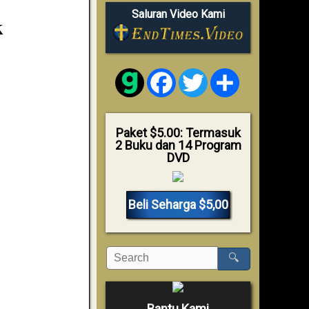
Saluran Video Kami
k
Facebook
Twitter
Share
Paket $5.00: Termasuk
2 Buku dan 14 Program
DVD
Beli Seharga $5,00
🔍
Bantu Kami