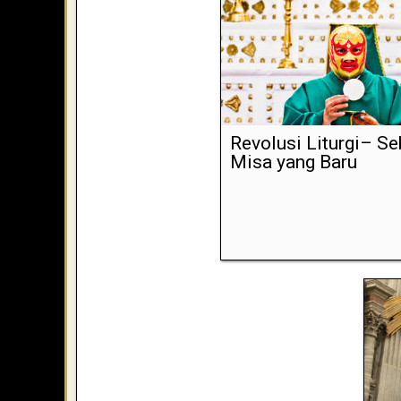
Revolusi Liturgi– S
Misa yang Baru