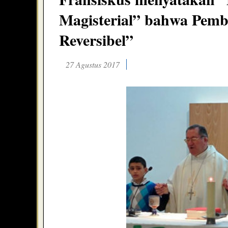
Magisterial” bahwa Pemb
Reversibel”
27 Agustus 2017