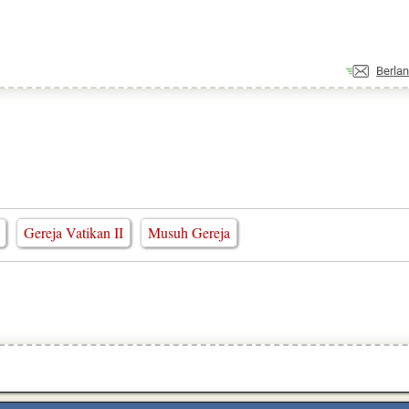
Berla
Gereja Vatikan II
Musuh Gereja