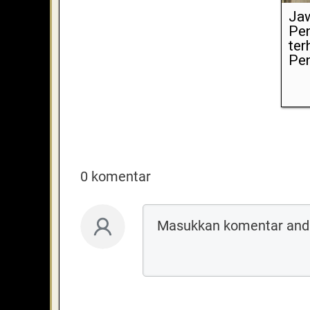
Ja
Pe
ter
Pen
0 komentar