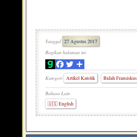
Tanggal
27 Agustus 2017
Bagikan halaman ini
Kategori
Artikel Katolik
Bidah Fransiskus
Bahasa Lain
🇺🇸 English