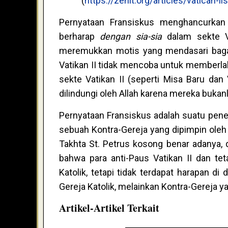
(
https://zenit.org/articles/vatican-ii
Pernyataan Fransiskus menghancurkan 
berharap
dengan sia-sia
dalam sekte Va
meremukkan motis yang mendasari bagai
Vatikan II tidak mencoba untuk memberlaku
sekte Vatikan II (seperti Misa Baru dan 
dilindungi oleh Allah karena mereka bukanl
Pernyataan Fransiskus adalah suatu peneg
sebuah Kontra-Gereja yang dipimpin oleh
Takhta St. Petrus kosong benar adanya, 
bahwa para anti-Paus Vatikan II dan te
Katolik, tetapi tidak terdapat harapan di
Gereja Katolik, melainkan Kontra-Gereja y
Artikel-Artikel Terkait