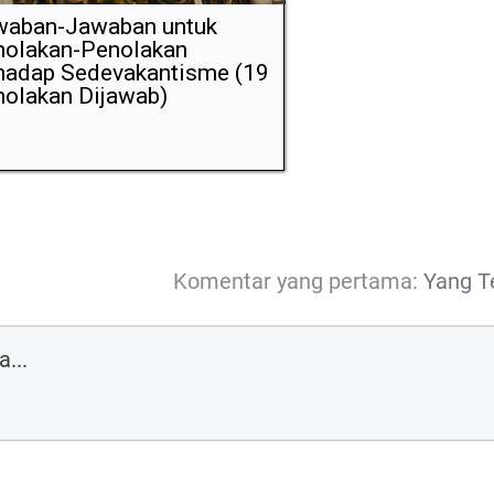
waban-Jawaban untuk
nolakan-Penolakan
hadap Sedevakantisme (19
olakan Dijawab)
Komentar yang pertama:
Yang T