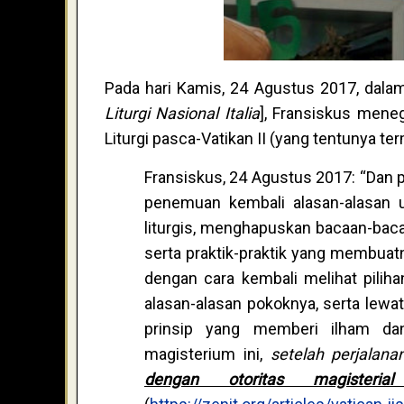
Pada hari Kamis, 24 Agustus 2017, dal
Liturgi Nasional Italia
], Fransiskus meneg
Liturgi pasca-Vatikan II (yang tentunya ter
Fransiskus, 24 Agustus 2017: “Dan pa
penemuan kembali alasan-alasan 
liturgis, menghapuskan bacaan-baca
serta praktik-praktik yang membuat
dengan cara kembali melihat piliha
alasan-alasan pokoknya, serta lewat
prinsip yang memberi ilham da
magisterium ini,
setelah perjalana
dengan otoritas magisteria