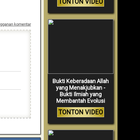
TONTON VIDEO
ngganan komentar
Bukti Keberadaan Allah
yang Menakjubkan -
Bukti Ilmiah yang
Membantah Evolusi
TONTON VIDEO