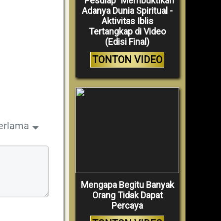
“Pesulap” Membuktikan
Adanya Dunia Spiritual -
Aktivitas Iblis
Tertangkap di Video
(Edisi Final)
TONTON VIDEO
erlama
Mengapa Begitu Banyak
Orang Tidak Dapat
Percaya