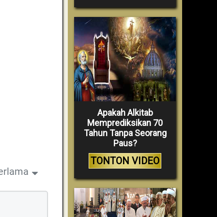
Apakah Alkitab
Memprediksikan 70
Tahun Tanpa Seorang
Paus?
TONTON VIDEO
erlama