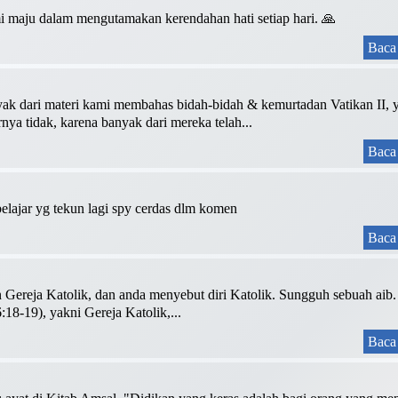
 maju dalam mengutamakan kerendahan hati setiap hari. 🙏
Baca 
yak dari materi kami membahas bidah-bidah & kemurtadan Vatikan II, 
ya tidak, karena banyak dari mereka telah...
Baca 
 belajar yg tekun lagi spy cerdas dlm komen
Baca 
ereja Katolik, dan anda menyebut diri Katolik. Sungguh sebuah aib. 
:18-19), yakni Gereja Katolik,...
Baca 