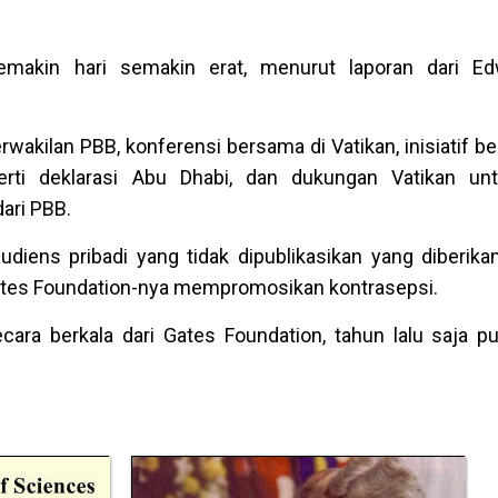
makin hari semakin erat, menurut laporan dari Ed
wakilan PBB, konferensi bersama di Vatikan, inisiatif 
rti deklarasi Abu Dhabi, dan dukungan Vatikan unt
ari PBB.
diens pribadi yang tidak dipublikasikan yang diberika
ates Foundation-nya mempromosikan kontrasepsi.
ra berkala dari Gates Foundation, tahun lalu saja p