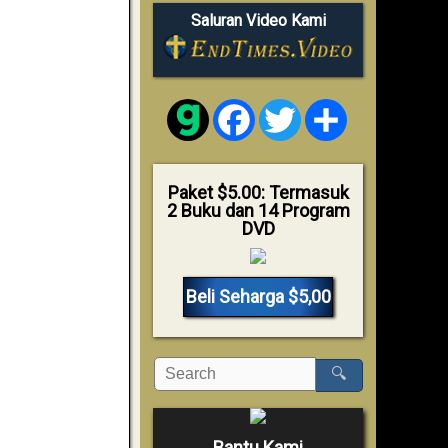
Saluran Video Kami
Facebook
Twitter
Share
Paket $5.00: Termasuk
2 Buku dan 14 Program
DVD
Beli Seharga $5,00
🔍
Bantu Kami