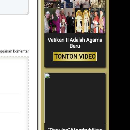
Vatikan II Adalah Agama
Baru
ngganan komentar
TONTON VIDEO