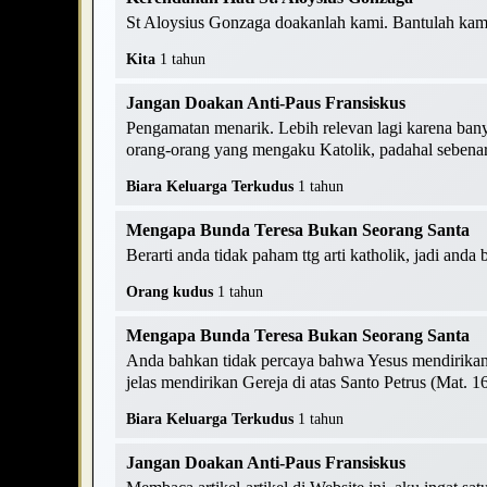
St Aloysius Gonzaga doakanlah kami. Bantulah kami
Kita
1 tahun
Jangan Doakan Anti-Paus Fransiskus
Pengamatan menarik. Lebih relevan lagi karena ban
orang-orang yang mengaku Katolik, padahal sebenarn
Biara Keluarga Terkudus
1 tahun
Mengapa Bunda Teresa Bukan Seorang Santa
Berarti anda tidak paham ttg arti katholik, jadi anda
Orang kudus
1 tahun
Mengapa Bunda Teresa Bukan Seorang Santa
Anda bahkan tidak percaya bahwa Yesus mendirikan G
jelas mendirikan Gereja di atas Santo Petrus (Mat. 16
Biara Keluarga Terkudus
1 tahun
Jangan Doakan Anti-Paus Fransiskus