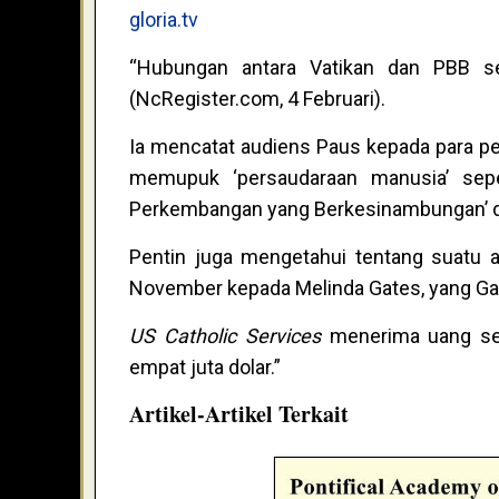
gloria.tv
“Hubungan antara Vatikan dan PBB se
(NcRegister.com, 4 Februari).
Ia mencatat audiens Paus kepada para per
memupuk ‘persaudaraan manusia’ sepe
Perkembangan yang Berkesinambungan’ d
Pentin juga mengetahui tentang suatu au
November kepada Melinda Gates, yang G
US Catholic Services
menerima uang seca
empat juta dolar.”
Artikel-Artikel Terkait