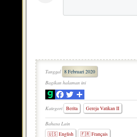
Tanggal
8 Februari 2020
Bagikan halaman ini
Kategori
Berita
Gereja Vatikan II
Bahasa Lain
🇺🇸 English
🇫🇷 Français