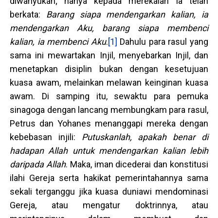
diwahyukan; hanya kepada merekalah Ia telah
berkata:
Barang siapa mendengarkan kalian, ia
mendengarkan Aku, barang siapa membenci
kalian, ia membenci Aku
.
[1]
Dahulu para rasul yang
sama ini mewartakan Injil, menyebarkan Injil, dan
menetapkan disiplin bukan dengan kesetujuan
kuasa awam, melainkan melawan keinginan kuasa
awam. Di samping itu, sewaktu para pemuka
sinagoga dengan lancang membungkam para rasul,
Petrus dan Yohanes menanggapi mereka dengan
kebebasan injili:
Putuskanlah, apakah benar di
hadapan Allah untuk mendengarkan kalian lebih
daripada Allah
. Maka, iman dicederai dan konstitusi
ilahi Gereja serta hakikat pemerintahannya sama
sekali terganggu jika kuasa duniawi mendominasi
Gereja, atau mengatur doktrinnya, atau