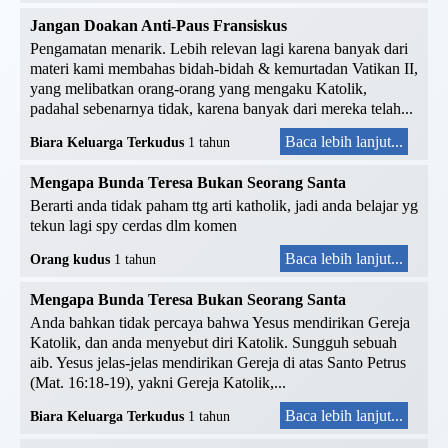
Jangan Doakan Anti-Paus Fransiskus
Pengamatan menarik. Lebih relevan lagi karena banyak dari
materi kami membahas bidah-bidah & kemurtadan Vatikan II,
yang melibatkan orang-orang yang mengaku Katolik,
padahal sebenarnya tidak, karena banyak dari mereka telah...
Baca lebih lanjut...
Biara Keluarga Terkudus
1 tahun
Mengapa Bunda Teresa Bukan Seorang Santa
Berarti anda tidak paham ttg arti katholik, jadi anda belajar yg
tekun lagi spy cerdas dlm komen
Baca lebih lanjut...
Orang kudus
1 tahun
Mengapa Bunda Teresa Bukan Seorang Santa
Anda bahkan tidak percaya bahwa Yesus mendirikan Gereja
Katolik, dan anda menyebut diri Katolik. Sungguh sebuah
aib. Yesus jelas-jelas mendirikan Gereja di atas Santo Petrus
(Mat. 16:18-19), yakni Gereja Katolik,...
Baca lebih lanjut...
Biara Keluarga Terkudus
1 tahun