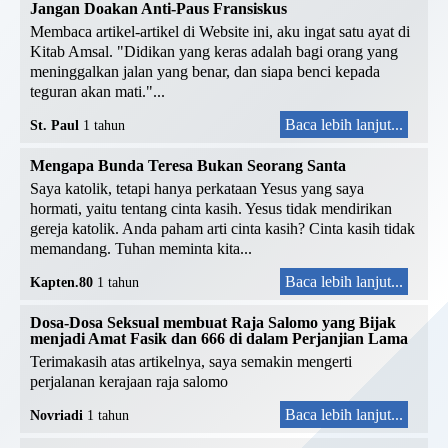
Jangan Doakan Anti-Paus Fransiskus
Membaca artikel-artikel di Website ini, aku ingat satu ayat di
Kitab Amsal. "Didikan yang keras adalah bagi orang yang
meninggalkan jalan yang benar, dan siapa benci kepada
teguran akan mati."...
Baca lebih lanjut...
St. Paul
1 tahun
Mengapa Bunda Teresa Bukan Seorang Santa
Saya katolik, tetapi hanya perkataan Yesus yang saya
hormati, yaitu tentang cinta kasih. Yesus tidak mendirikan
gereja katolik. Anda paham arti cinta kasih? Cinta kasih tidak
memandang. Tuhan meminta kita...
Baca lebih lanjut...
Kapten.80
1 tahun
Dosa-Dosa Seksual membuat Raja Salomo yang Bijak
menjadi Amat Fasik dan 666 di dalam Perjanjian Lama
Terimakasih atas artikelnya, saya semakin mengerti
perjalanan kerajaan raja salomo
Baca lebih lanjut...
Novriadi
1 tahun