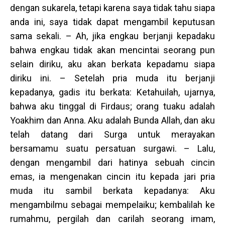
dengan sukarela, tetapi karena saya tidak tahu siapa
anda ini, saya tidak dapat mengambil keputusan
sama sekali. – Ah, jika engkau berjanji kepadaku
bahwa engkau tidak akan mencintai seorang pun
selain diriku, aku akan berkata kepadamu siapa
diriku ini. – Setelah pria muda itu berjanji
kepadanya, gadis itu berkata: Ketahuilah, ujarnya,
bahwa aku tinggal di Firdaus; orang tuaku adalah
Yoakhim dan Anna. Aku adalah Bunda Allah, dan aku
telah datang dari Surga untuk merayakan
bersamamu suatu persatuan surgawi. – Lalu,
dengan mengambil dari hatinya sebuah cincin
emas, ia mengenakan cincin itu kepada jari pria
muda itu sambil berkata kepadanya: Aku
mengambilmu sebagai mempelaiku; kembalilah ke
rumahmu, pergilah dan carilah seorang imam,