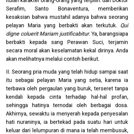
itulah karakter orang-orang yang terpilih: dan Doktor
Serafim, Santo Bonaventura, memberikan
kesaksian bahwa mustahil adanya bahwa seorang
pelayan Maria yang berbakti akan terkutuk.
Qui
digne coluerit Mariam justificabitur
. Ya, barangsiapa
berbakti kepada sang Perawan Suci, terjamin
secara moral akan keselamatan kekal dirinya. Anda
akan melihatnya melalui contoh berikut.
II. Seorang pria muda yang telah hidup sampai saat
itu sebagai pelayan Maria yang setia, karena ia
terbawa oleh pergaulan yang buruk, terseret tanpa
kendali kepada cinta terhadap hal-hal profan,
sehingga hatinya ternodai oleh berbagai dosa.
Akhirnya, sewaktu ia menyerah kepada penyesalan
hati nuraninya, ia bertekad pada suatu hari untuk
keluar dari lelumpuran di mana ia telah membusuk,