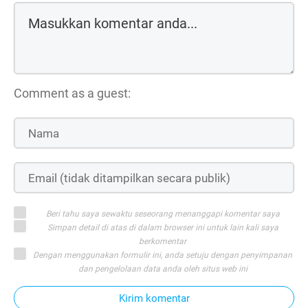
Comment as a guest:
Beri tahu saya sewaktu seseorang menanggapi komentar saya
Simpan detail di atas di dalam browser ini untuk lain kali saya
berkomentar
Dengan menggunakan formulir ini, anda setuju dengan penyimpanan
dan pengelolaan data anda oleh situs web ini
Kirim komentar