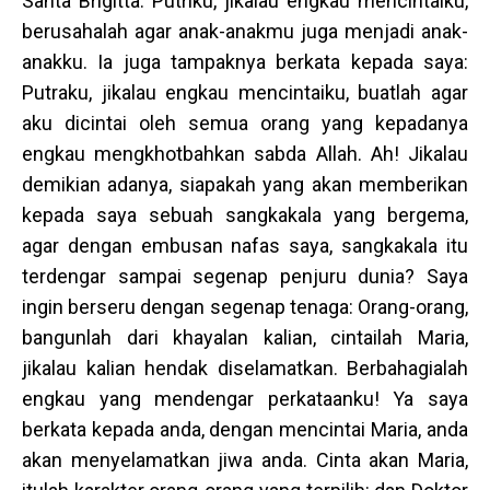
Santa Brigitta: Putriku, jikalau engkau mencintaiku,
berusahalah agar anak-anakmu juga menjadi anak-
anakku. Ia juga tampaknya berkata kepada saya:
Putraku, jikalau engkau mencintaiku, buatlah agar
aku dicintai oleh semua orang yang kepadanya
engkau mengkhotbahkan sabda Allah. Ah! Jikalau
demikian adanya, siapakah yang akan memberikan
kepada saya sebuah sangkakala yang bergema,
agar dengan embusan nafas saya, sangkakala itu
terdengar sampai segenap penjuru dunia? Saya
ingin berseru dengan segenap tenaga: Orang-orang,
bangunlah dari khayalan kalian, cintailah Maria,
jikalau kalian hendak diselamatkan. Berbahagialah
engkau yang mendengar perkataanku! Ya saya
berkata kepada anda, dengan mencintai Maria, anda
akan menyelamatkan jiwa anda. Cinta akan Maria,