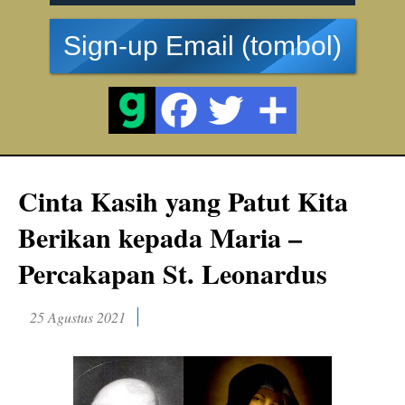
Sign-up Email (tombol)
Cinta Kasih yang Patut Kita
Berikan kepada Maria –
Percakapan St. Leonardus
25 Agustus 2021