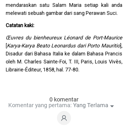
mendaraskan satu Salam Maria setiap kali anda
melewati sebuah gambar dari sang Perawan Suci.
Catatan kaki:
Œuvres du bienheureux Léonard de Port-Maurice
[
Karya-Karya Beato Leonardus dari Porto Mauritio
],
Disadur dari Bahasa Italia ke dalam Bahasa Prancis
oleh M. Charles Sainte-Foi, T. III, Paris, Louis Vivès,
Librairie-Éditeur, 1858, hal. 77-80.
0 komentar
Komentar yang pertama:
Yang Terlama