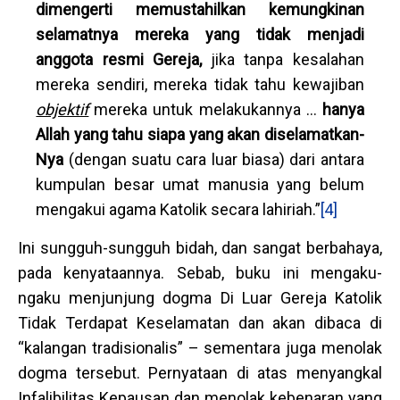
dimengerti memustahilkan kemungkinan
selamatnya mereka yang tidak menjadi
anggota resmi Gereja,
jika tanpa kesalahan
mereka sendiri, mereka tidak tahu kewajiban
objektif
mereka untuk melakukannya …
hanya
Allah yang tahu siapa yang akan diselamatkan-
Nya
(dengan suatu cara luar biasa) dari antara
kumpulan besar umat manusia yang belum
mengakui agama Katolik secara lahiriah.”
[4]
Ini sungguh-sungguh bidah, dan sangat berbahaya,
pada kenyataannya. Sebab, buku ini mengaku-
ngaku menjunjung dogma Di Luar Gereja Katolik
Tidak Terdapat Keselamatan dan akan dibaca di
“kalangan tradisionalis” – sementara juga menolak
dogma tersebut. Pernyataan di atas menyangkal
Infalibilitas Kepausan dan menolak
kebenaran yang