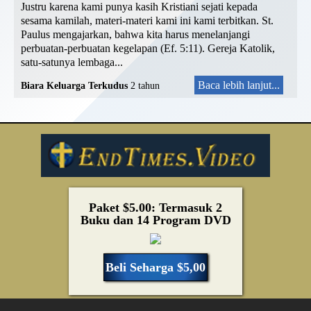
Justru karena kami punya kasih Kristiani sejati kepada
sesama kamilah, materi-materi kami ini kami terbitkan. St.
Paulus mengajarkan, bahwa kita harus menelanjangi
perbuatan-perbuatan kegelapan (Ef. 5:11). Gereja Katolik,
satu-satunya lembaga...
Baca lebih lanjut...
Biara Keluarga Terkudus
2 tahun
Paket $5.00: Termasuk 2
Buku dan 14 Program DVD
Beli Seharga $5,00