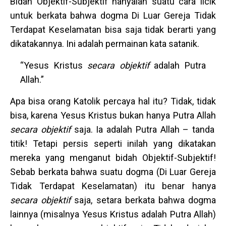
Bidah Objektif-Subjektif hanyalah suatu cara licik
untuk berkata bahwa dogma Di Luar Gereja Tidak
Terdapat Keselamatan bisa saja tidak berarti yang
dikatakannya. Ini adalah permainan kata satanik.
“Yesus Kristus
secara objektif
adalah Putra
Allah.”
Apa bisa orang Katolik percaya hal itu? Tidak, tidak
bisa, karena Yesus Kristus bukan hanya Putra Allah
secara objektif
saja. Ia adalah Putra Allah – tanda
titik! Tetapi persis seperti inilah yang dikatakan
mereka yang menganut bidah Objektif-Subjektif!
Sebab berkata bahwa suatu dogma (Di Luar Gereja
Tidak Terdapat Keselamatan) itu benar hanya
secara objektif
saja, setara berkata bahwa dogma
lainnya (misalnya Yesus Kristus adalah Putra Allah)