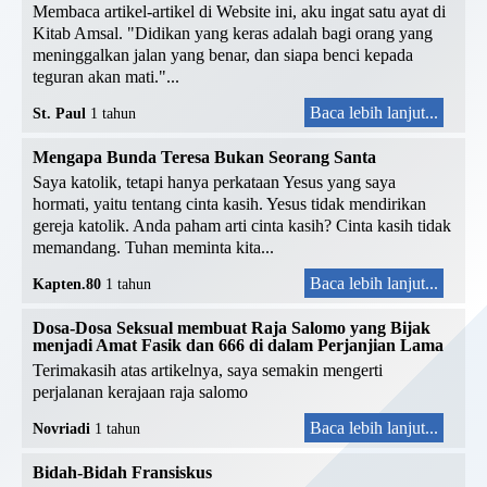
Membaca artikel-artikel di Website ini, aku ingat satu ayat di
Kitab Amsal. "Didikan yang keras adalah bagi orang yang
meninggalkan jalan yang benar, dan siapa benci kepada
teguran akan mati."...
Baca lebih lanjut...
St. Paul
1 tahun
Mengapa Bunda Teresa Bukan Seorang Santa
Saya katolik, tetapi hanya perkataan Yesus yang saya
hormati, yaitu tentang cinta kasih. Yesus tidak mendirikan
gereja katolik. Anda paham arti cinta kasih? Cinta kasih tidak
memandang. Tuhan meminta kita...
Baca lebih lanjut...
Kapten.80
1 tahun
Dosa-Dosa Seksual membuat Raja Salomo yang Bijak
menjadi Amat Fasik dan 666 di dalam Perjanjian Lama
Terimakasih atas artikelnya, saya semakin mengerti
perjalanan kerajaan raja salomo
Baca lebih lanjut...
Novriadi
1 tahun
Bidah-Bidah Fransiskus