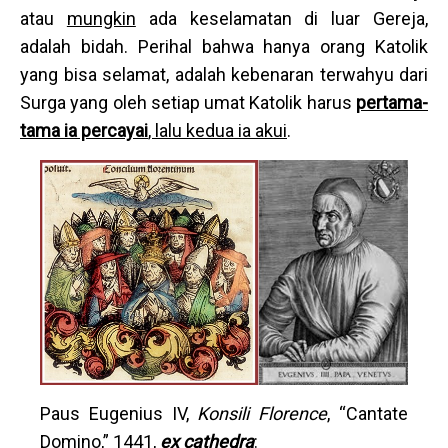
atau
mungkin
ada keselamatan di luar Gereja,
adalah bidah. Perihal bahwa hanya orang Katolik
yang bisa selamat, adalah kebenaran terwahyu dari
Surga yang oleh setiap umat Katolik harus
pertama-
tama ia percayai
, lalu kedua ia akui
.
Paus Eugenius IV,
Konsili Florence
, “Cantate
Domino,” 1441,
ex cathedra
: