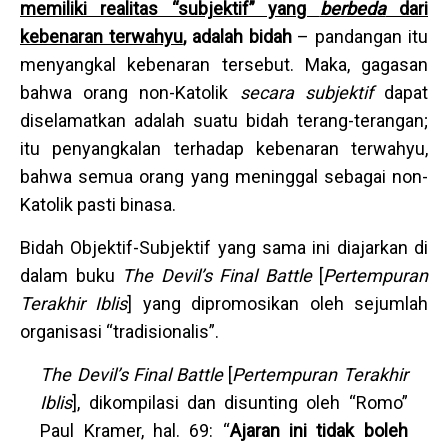
memiliki realitas “subjektif” yang
berbeda
dari
kebenaran terwahyu
, adalah bidah
– pandangan itu
menyangkal kebenaran tersebut. Maka, gagasan
bahwa orang non-Katolik
secara subjektif
dapat
diselamatkan adalah suatu bidah terang-terangan;
itu penyangkalan terhadap kebenaran terwahyu,
bahwa semua orang yang meninggal sebagai non-
Katolik pasti binasa.
Bidah Objektif-Subjektif yang sama ini diajarkan di
dalam buku
The Devil’s Final Battle
[
Pertempuran
Terakhir Iblis
] yang dipromosikan oleh sejumlah
organisasi “tradisionalis”.
The Devil’s Final Battle
[
Pertempuran Terakhir
Iblis
], dikompilasi dan disunting oleh “Romo”
Paul Kramer, hal. 69: “
Ajaran ini tidak boleh