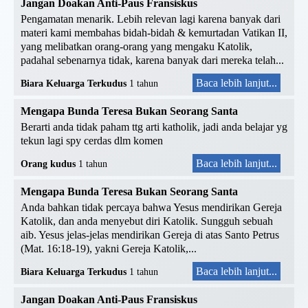
Jangan Doakan Anti-Paus Fransiskus
Pengamatan menarik. Lebih relevan lagi karena banyak dari
materi kami membahas bidah-bidah & kemurtadan Vatikan II,
yang melibatkan orang-orang yang mengaku Katolik,
padahal sebenarnya tidak, karena banyak dari mereka telah...
Baca lebih lanjut...
Biara Keluarga Terkudus
1 tahun
Mengapa Bunda Teresa Bukan Seorang Santa
Berarti anda tidak paham ttg arti katholik, jadi anda belajar yg
tekun lagi spy cerdas dlm komen
Baca lebih lanjut...
Orang kudus
1 tahun
Mengapa Bunda Teresa Bukan Seorang Santa
Anda bahkan tidak percaya bahwa Yesus mendirikan Gereja
Katolik, dan anda menyebut diri Katolik. Sungguh sebuah
aib. Yesus jelas-jelas mendirikan Gereja di atas Santo Petrus
(Mat. 16:18-19), yakni Gereja Katolik,...
Baca lebih lanjut...
Biara Keluarga Terkudus
1 tahun
Jangan Doakan Anti-Paus Fransiskus