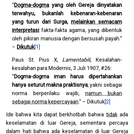
“
Dogma-dogma
yang oleh Gereja dinyatakan
terwahyu, bukanlah kebenaran-kebenaran
yang turun dari Surga,
melainkan semacam
interpretasi
fakta-fakta agama, yang dibentuk
oleh pikiran manusia dengan bersusah payah.”
–
Dikutuk
[1]
Paus St. Pius X,
Lamentabili
, Kesalahan-
kesalahan para Modernis, 3 Juli 1907, #26:
“
Dogma-dogma iman harus dipertahankan
hanya seturut makna praktisnya
, yakni sebagai
norma berperilaku wajib,
namun bukan
sebagai norma kepercayaan
.” – Dikutuk
[2]
Ide bahwa kita dapat berkhotbah bahwa
tidak
ada
keselamatan di luar Gereja, sementara percaya
dalam hati bahwa ada keselamatan di luar Gereja