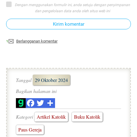
Dengan menggunakan formulir ini, anda setuju dengan penyimpanan
dan pengelolaan data anda oleh situs web ini
Kirim komentar
Berlangganan komentar
Tanggal
29 Oktober 2024
Bagikan halaman ini
Kategori
Artikel Katolik
Buku Katolik
Paus Gereja