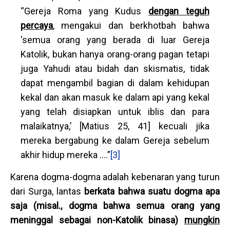
“Gereja Roma yang Kudus
dengan teguh
percaya
, mengakui dan berkhotbah bahwa
‘semua orang yang berada di luar Gereja
Katolik, bukan hanya orang-orang pagan tetapi
juga Yahudi atau bidah dan skismatis, tidak
dapat mengambil bagian di dalam kehidupan
kekal dan akan masuk ke dalam api yang kekal
yang telah disiapkan untuk iblis dan para
malaikatnya,’ [Matius 25, 41] kecuali jika
mereka bergabung ke dalam Gereja sebelum
akhir hidup mereka ....”
[3]
Karena dogma-dogma adalah kebenaran yang turun
dari Surga, lantas
berkata bahwa suatu dogma apa
saja (misal., dogma bahwa semua orang yang
meninggal sebagai non-Katolik binasa)
mungkin