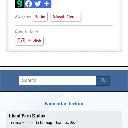
Kategori
Berita
Musuh Gereja
Bahasa Lain
🇺🇸 English
🔍
Komentar terkini
Litani Para Kudus
Terima kasi suda berbagi doa ini.. 🙏🙏