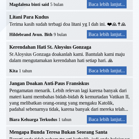
Baca lebih lanjut...
Magdalena binti said
5 bulan
Litani Para Kudus
Terima kasih sudah terbagi doa litani yg I dah ini. ❤️🙏✝️🙏
Baca lebih lanjut...
Hildebrand Avun. Bith
9 bulan
Kerendahan Hati St. Aloysius Gonzaga
St Aloysius Gonzaga doakanlah kami. Bantulah kami maju
dalam mengutamakan kerendahan hati setiap hari. 🙏
Baca lebih lanjut...
Kita
1 tahun
Jangan Doakan Anti-Paus Fransiskus
Pengamatan menarik. Lebih relevan lagi karena banyak dari
materi kami membahas bidah-bidah & kemurtadan Vatikan II,
yang melibatkan orang-orang yang mengaku Katolik,
padahal sebenarnya tidak, karena banyak dari mereka telah...
Baca lebih lanjut...
Biara Keluarga Terkudus
1 tahun
Mengapa Bunda Teresa Bukan Seorang Santa